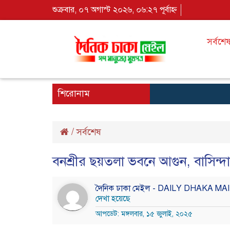
শুক্রবার, ০৭ অগাস্ট ২০২৬, ০৬:২৭ পূর্বাহ্ন
সর্বশে
শিরোনাম
/
সর্বশেষ
বনশ্রীর ছয়তলা ভবনে আগুন, বাসিন্দা
দৈনিক ঢাকা মেইল - DAILY DHAKA MA
দেখা হয়েছে
আপডেট: মঙ্গলবার, ১৫ জুলাই, ২০২৫