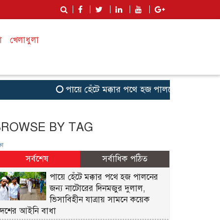
া
খেলাধুলা
পায়ে হেঁটে মক্কার পথে হজ পালনের জন্য নাটোরে
BROWSE BY TAG
ষা
সর্বশেষ
সর্বাধিক পঠিত
পায়ে হেঁটে মক্কার পথে হজ পালনের
জন্য নাটোরের দিনমজুর দুলাল,
ভিসাবিহীন যাত্রায় সামনে কয়েক
দেশের আইনি বাধা