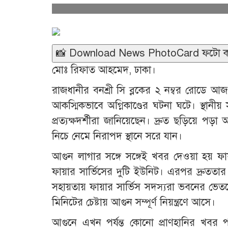
📸 Download News PhotoCard ফটো কা
মোঃ রিফাত আহমেদ, ঢাকা।
রাজধানীর বনশ্রী সি ব্লকের ২ নম্বর রোডে আ
আকস্মিকভাবে অগ্নিকাণ্ডের ঘটনা ঘটে। স্থানী
প্রত্যক্ষদর্শীরা জানিয়েছেন। দ্রুত ছড়িয়ে প
নিচে নেমে নিরাপদ স্থানে সরে যান।
আগুন লাগার সঙ্গে সঙ্গেই খবর দেওয়া হয় ফায়া
ফায়ার সার্ভিসের দুটি ইউনিট। এরপর দ্রুততার সঙ
সহায়তায় ফায়ার সার্ভিস সদস্যরা ভবনের ভেতরে প্
মিনিটের চেষ্টায় আগুন সম্পূর্ণ নিয়ন্ত্রণে আসে।
আগুনে এখন পর্যন্ত কোনো প্রাণহানির খবর 