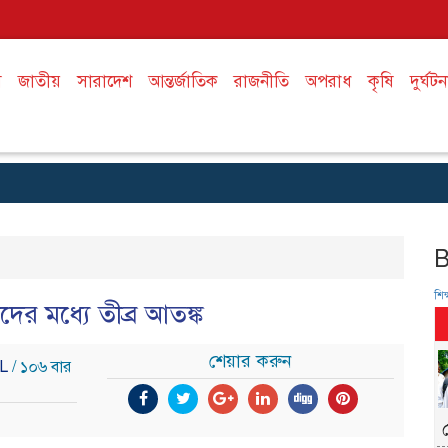
ষ
জাতীয়
সারাদেশ
আন্তর্জাতিক
রাজনীতি
অপরাধ
কৃষি
দুর্ঘটন
শিক্
দের মধ্যে তীব্র আতঙ্ক
শেয়ার করুন
IL
/ ১০৬ বার