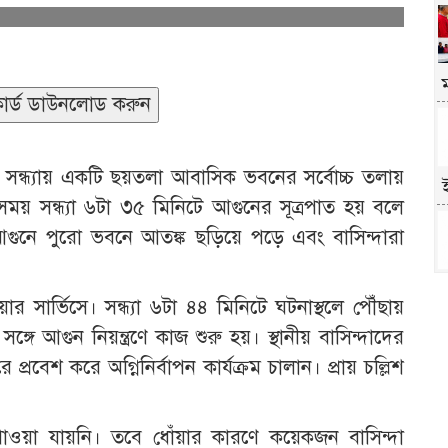
র্ড ডাউনলোড করুন
জ সন্ধ্যায় একটি ছয়তলা আবাসিক ভবনের সর্বোচ্চ তলায়
য় সময় সন্ধ্যা ৬টা ৩৫ মিনিটে আগুনের সূত্রপাত হয় বলে
ড়া আগুনে পুরো ভবনে আতঙ্ক ছড়িয়ে পড়ে এবং বাসিন্দারা
র সার্ভিসে। সন্ধ্যা ৬টা ৪৪ মিনিটে ঘটনাস্থলে পৌঁছায়
্গে আগুন নিয়ন্ত্রণে কাজ শুরু হয়। স্থানীয় বাসিন্দাদের
রবেশ করে অগ্নিনির্বাপন কার্যক্রম চালান। প্রায় চল্লিশ
পাওয়া যায়নি। তবে ধোঁয়ার কারণে কয়েকজন বাসিন্দা