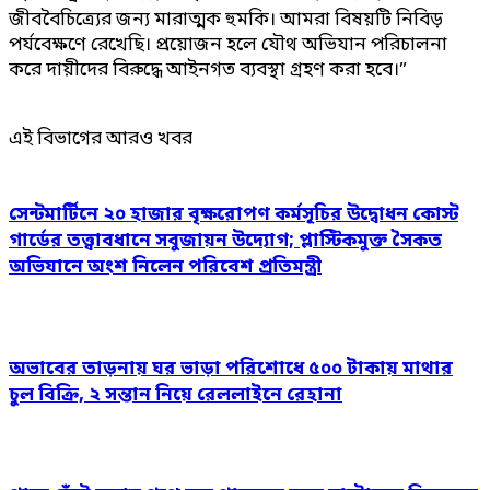
জীববৈচিত্র্যের জন্য মারাত্মক হুমকি। আমরা বিষয়টি নিবিড়
পর্যবেক্ষণে রেখেছি। প্রয়োজন হলে যৌথ অভিযান পরিচালনা
করে দায়ীদের বিরুদ্ধে আইনগত ব্যবস্থা গ্রহণ করা হবে।”
এই বিভাগের আরও খবর
সেন্টমার্টিনে ২০ হাজার বৃক্ষরোপণ কর্মসূচির উদ্বোধন কোস্ট
গার্ডের তত্ত্বাবধানে সবুজায়ন উদ্যোগ; প্লাস্টিকমুক্ত সৈকত
অভিযানে অংশ নিলেন পরিবেশ প্রতিমন্ত্রী
অভাবের তাড়নায় ঘর ভাড়া পরিশোধে ৫০০ টাকায় মাথার
চুল বিক্রি, ২ সন্তান নিয়ে রেললাইনে রেহানা