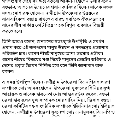
গণসংযোগ শেষে সংক্ষিপ্ত বক্তব্যে আরমান হোসেন ডলার বলেন,
বগুড়া-৪ আসনের উন্নয়নের প্রধান কারিগর ছিলেন সাবেক সংসদ
সদস্য মোশারফ হোসেন। নন্দীগ্রাম উপজেলার উন্নয়নের
ধারাবাহিকতা বজায় রাখতে এবারও সবাইকে ঐক্যবদ্ধভাবে
ধানের শীষ মার্কায় ভোট দিয়ে তাকে বিপুল ব্যবধানে বিজয়ী
করতে হবে।
তিনি আরও বলেন, জনগণের স্বতঃস্ফূর্ত উপস্থিতি ও সমর্থন
প্রমাণ করে এই জনপদের মানুষ উন্নয়ন ও গণতন্ত্রের প্রত্যাশায়
পরিবর্তন চায়। ধানের শীষই মানুষের আশা-ভরসার প্রতীক।
ধানের শীষের বিজয়ের মধ্য দিয়েই মানুষের ভোটের অধিকার ও
দেশের প্রকৃত উন্নয়ন নিশ্চিত হবে বলে তিনি আশাবাদ ব্যক্ত
করেন।
এ সময় উপস্থিত ছিলেন নন্দীগ্রাম উপজেলা বিএনপির সাধারণ
সম্পাদক মোঃ আদর হোসেন, উপজেলা যুবদলের সিনিয়র যুগ্ম
আহ্বায়ক ও সাবেক ছাত্রনেতা মোঃ আব্দুর রউফ রুবেল, বগুড়া
জেলা ছাত্রদলের যুগ্ম সম্পাদক মোঃ শাহিন মিয়া, জিসাস বগুড়া
জেলা কমিটির সহ-সাংগঠনিক সম্পাদক ইঞ্জিনিয়ার মোঃ ইলিয়াস
হোসেন, নন্দীগ্রাম উপজেলা যুবনেতা মোঃ এনামুলসহ বিএনপি ও