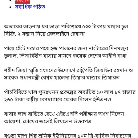
সর্বশেষ
সর্বাধিক পঠিত
অভাবের তাড়নায় ঘর ভাড়া পরিশোধে ৫০০ টাকায় মাথার চুল
বিক্রি, ২ সন্তান নিয়ে রেললাইনে রেহানা
পায়ে হেঁটে মক্কার পথে হজ পালনের জন্য নাটোরের দিনমজুর
দুলাল, ভিসাবিহীন যাত্রায় সামনে কয়েক দেশের আইনি বাধা
শহীদ জিয়া স্মৃতি সংসদের উদ্যোগে রাষ্ট্রপতি জিয়াউর রহমান ও
সাবেক প্রধানমন্ত্রী বেগম খালেদা জিয়ার মাজার জিয়ারত
পাঁচবিবিতে খাল পুনঃখনন প্রকল্পের অব্যয়িত ১০ লাখ ৮৭ হাজার
২৬৫ টাকা রাষ্ট্রীয় কোষাগারে ফেরত দিলেন ইউএনও
বাবার লাশ বাড়িতে রেখে এইচএসসি পরীক্ষায় অংশ নিলেন
আয়েশা, চোখের জলেই লিখলেন উত্তরপত্র
বগুড়া মুদ্রণ শিল্প শ্রমিক ইউনিয়নের ১০ম ত্রি-বার্ষিক নির্বাচনের