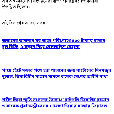
এর অঙ্গ-সহযোগী সংগঠনের বিভিন্ন পর্যায়ের নেতাকর্মীরা
উপস্থিত ছিলেন।
এই বিভাগের আরও খবর
অভাবের তাড়নায় ঘর ভাড়া পরিশোধে ৫০০ টাকায় মাথার
চুল বিক্রি, ২ সন্তান নিয়ে রেললাইনে রেহানা
পায়ে হেঁটে মক্কার পথে হজ পালনের জন্য নাটোরের দিনমজুর
দুলাল, ভিসাবিহীন যাত্রায় সামনে কয়েক দেশের আইনি বাধা
শহীদ জিয়া স্মৃতি সংসদের উদ্যোগে রাষ্ট্রপতি জিয়াউর রহমান
ও সাবেক প্রধানমন্ত্রী বেগম খালেদা জিয়ার মাজার জিয়ারত