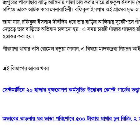
রংপুরের পীরগাছায় বাড়ি আঙ্গিনায় গাঁজা চাষ করার দায়ে রফিকুল ইসলাম
চালিয়ে তাকে আটক করে সেনাবাহিনী। রফিকুল ইসলাম ওই গ্রামের মৃত আ
জানা যায়, রফিকুল ইসলাম দীর্ঘদিন ধরে তার বাড়ির আঙ্গিনায় সুকৌশলে গাঁ
নেতৃত্বে তার বাড়িতে অভিযান চালানো হয়। এ সময় চারটি গাঁজার গাছসহ র
হস্তান্তর করা হয়।
পীরগাছা থানার ওসি রোমেল বড়ুয়া জানান, এ বিষয়ে মাদকদ্রব্য নিয়ন্ত্রণ 
এই বিভাগের আরও খবর
সেন্টমার্টিনে ২০ হাজার বৃক্ষরোপণ কর্মসূচির উদ্বোধন কোস্ট গার্ডের তত্
অভাবের তাড়নায় ঘর ভাড়া পরিশোধে ৫০০ টাকায় মাথার চুল বিক্রি, ২ স