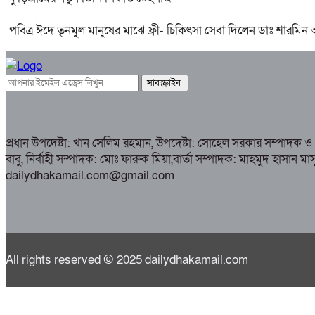
পবিত্র ঈদে তৃনমুল মানুষের মাঝে ফ্রী- চিকিৎসা সেবা দিলেন ডাঃ শারমিন
প্রধান উপদেষ্টা: খান সেলিম রহমান, উপদেষ্টা: সোহেল সরকার সম্পাদক 
বাবু, নির্বাহী সম্পাদক: মোঃ ফারুক মিয়া,বার্তা সম্পাদক: মাহমুদ 
dailydhakamail.com@gmail.com
All rights reserved © 2025 dailydhakamail.com