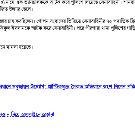
 (৫৫) নামে এক ভ্যানচালককে আটক করে পুলিশে দিয়েছে সেনাবাহিনী। শনিব
জিত উল্যার ছেলে।
জার চাষ করছিলেন। গোপন সংবাদের ভিত্তিতে সেনাবাহিনীর ৭২ পদাতিক ব্রিগে
ফিকুল ইসলামকে আটক করে সেনাবাহিনী। পরে পীরগাছা থানা পুলিশের গাড়িতে
আইনে মামলা হয়েছে।
ত্বাবধানে সবুজায়ন উদ্যোগ; প্লাস্টিকমুক্ত সৈকত অভিযানে অংশ নিলেন পরিবেশ
ন্তান নিয়ে রেললাইনে রেহানা