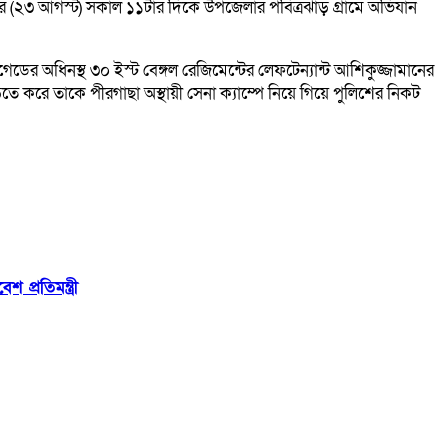
ার (২৩ আগস্ট) সকাল ১১টার দিকে উপজেলার পবিত্রঝাড় গ্রামে অভিযান
ডের অধিনস্থ ৩০ ইস্ট বেঙ্গল রেজিমেন্টের লেফটেন্যান্ট আশিকুজ্জামানের
 করে তাকে পীরগাছা অস্থায়ী সেনা ক্যাম্পে নিয়ে গিয়ে পুলিশের নিকট
 প্রতিমন্ত্রী