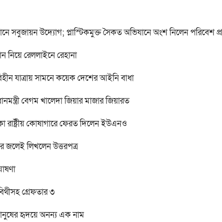
াবধানে সবুজায়ন উদ্যোগ; প্লাস্টিকমুক্ত সৈকত অভিযানে অংশ নিলেন পরিবেশ প্রতি
ান নিয়ে রেললাইনে রেহানা
বিহীন যাত্রায় সামনে কয়েক দেশের আইনি বাধা
ানমন্ত্রী বেগম খালেদা জিয়ার মাজার জিয়ারত
কা রাষ্ট্রীয় কোষাগারে ফেরত দিলেন ইউএনও
র জলেই লিখলেন উত্তরপত্র
ঘোষণা
 বিথীসহ গ্রেফতার ৩
মানুষের হৃদয়ে অনন্য এক নাম