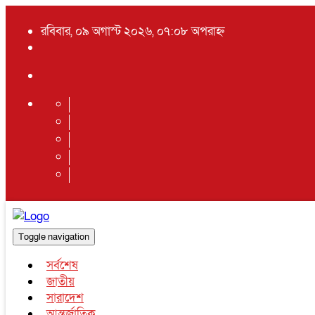
রবিবার, ০৯ অগাস্ট ২০২৬, ০৭:০৮ অপরাহ্ন
Toggle navigation
সর্বশেষ
জাতীয়
সারাদেশ
আন্তর্জাতিক