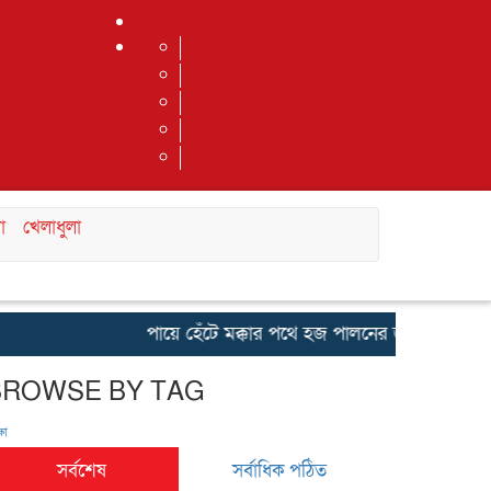
া
খেলাধুলা
পায়ে হেঁটে মক্কার পথে হজ পালনের জন্য নাটোরের দ
BROWSE BY TAG
ষা
সর্বশেষ
সর্বাধিক পঠিত