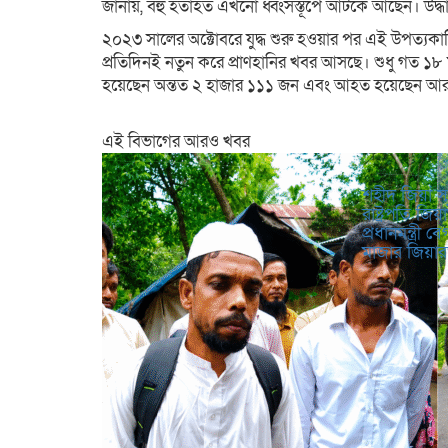
জানায়, বহু হতাহত এখনো ধ্বংসস্তূপে আটকে আছেন। উদ্ধা
২০২৩ সালের অক্টোবরে যুদ্ধ শুরু হওয়ার পর এই উপত্যকাট
প্রতিদিনই নতুন করে প্রাণহানির খবর আসছে। শুধু গত ১৮ 
হয়েছেন অন্তত ২ হাজার ১১১ জন এবং আহত হয়েছেন আ
এই বিভাগের আরও খবর
শহীদ জিয়া স
রাষ্ট্রপতি জ
প্রধানমন্ত্রী 
মাজার জিয়া