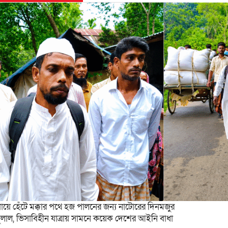
ায়ে হেঁটে মক্কার পথে হজ পালনের জন্য নাটোরের দিনমজুর
ুলাল, ভিসাবিহীন যাত্রায় সামনে কয়েক দেশের আইনি বাধা