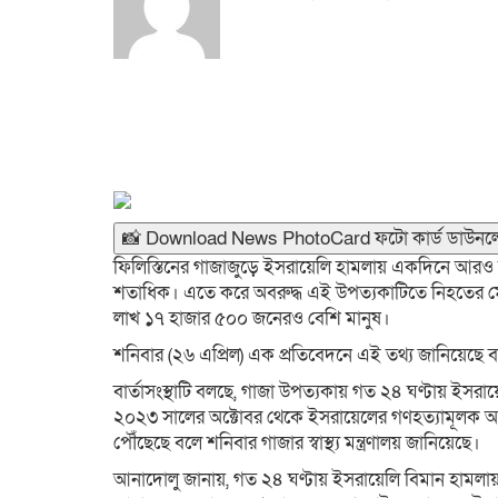
📸 Download News PhotoCard ফটো কার্ড ডাউনল
ফিলিস্তিনের গাজাজুড়ে ইসরায়েলি হামলায় একদিনে আরও 
শতাধিক। এতে করে অবরুদ্ধ এই উপত্যকাটিতে নিহতের ম
লাখ ১৭ হাজার ৫০০ জনেরও বেশি মানুষ।
শনিবার (২৬ এপ্রিল) এক প্রতিবেদনে এই তথ্য জানিয়েছে বা
বার্তাসংস্থাটি বলছে, গাজা উপত্যকায় গত ২৪ ঘণ্টায় ইসর
২০২৩ সালের অক্টোবর থেকে ইসরায়েলের গণহত্যামূলক আগ
পৌঁছেছে বলে শনিবার গাজার স্বাস্থ্য মন্ত্রণালয় জানিয়েছে।
আনাদোলু জানায়, গত ২৪ ঘণ্টায় ইসরায়েলি বিমান হামলায় হত