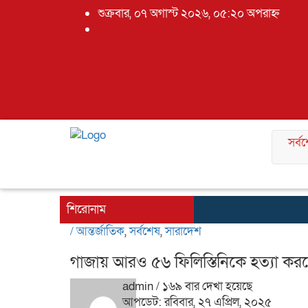
শুক্রবার, ০৭ অগাস্ট ২০২৬, ০৫:২০ অপরাহ্ন
সর্ব
শিরোনাম
/
আন্তর্জাতিক
,
সর্বশেষ
,
সারাদেশ
গাজায় আরও ৫৬ ফিলিস্তিনিকে হত্যা ক
admin
/ ১৬৯ বার দেখা হয়েছে
আপডেট: রবিবার, ২৭ এপ্রিল, ২০২৫