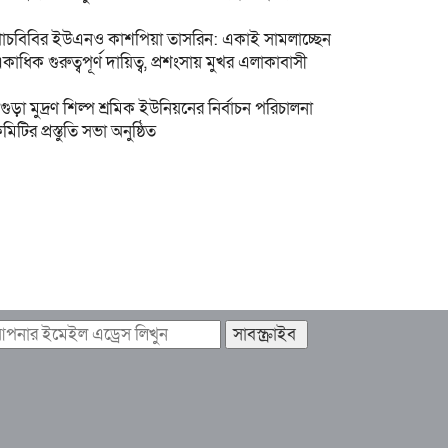
াঁচবিবির ইউএনও কাশপিয়া তাসরিন: একাই সামলাচ্ছেন
কাধিক গুরুত্বপূর্ণ দায়িত্ব, প্রশংসায় মুখর এলাকাবাসী
গুড়া মুদ্রণ শিল্প শ্রমিক ইউনিয়নের নির্বাচন পরিচালনা
মিটির প্রস্তুতি সভা অনুষ্ঠিত