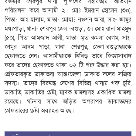
বগুড়ার শেরপুর থানা পুলিশের সহায়তায় অভিযান
পরিচালনা করে আসামী ২। মোঃ ইমরান হোসেন (৩০),
পিতা- আঃ ছালাম, মাতা- মোছাঃ নওশন আরা, সাং- জামুর
মধ্যপাড়া, থানা- শেরপুর জেলা-বগুড়া, ৩। মোঃ রানা মাহমুদ
(৫০), পিতা-আমজাদ আলী, মাতা- মৃত কমলা বেগম, সাং-
জামুর আদম পাড়া, থানা- শেরপুর, জেলা-বগুড়াদ্বয়কে
হেফাজতে নেন। আসামীদ্বয়কে নিবিড় ভাবে জিজ্ঞাসাবাদ
করে তাদের হেফাজতে থাকা ০২ টি গরু উদ্ধার করা হয়।
গ্রেফতারকৃত ডাকাতরা আন্তঃজেলা ডাকাত দলের সক্রিয়
সদস্য। তাদের বিরুদ্ধে দেশের বিভিন্ন থানায় গরু চুরি,
ডাকাতি, ডাকাতির চেষ্টা, মাদক মামলাসহ একাধিক মামলা
রয়েছে। ঘটনার সাথে জড়িত অপরাপর ডাকাতদের
গ্রেফতারের চেষ্টা অব্যাহত আছে।