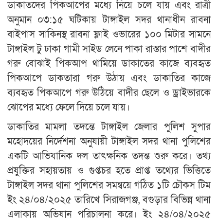
ডাকাতদের পিকআপের মধ্যে নিয়ে চলে যায় এবং রাত্রী
অনুমান ০৩:১৫ ঘটিকায় টাঙ্গাইল সদর থানাধীন রাবনা
বাইপাস সাকিনস্থ রাবনা ফ্লাই ওভারের ১০০ মিটার সামনে
টাঙ্গাইল টু ঢাকা গামী সাইড লেনে পাকা রাস্তার পাশে বাদীর
গরু বোঝাই পিকআপ থামিয়ে ডাকাতের কাজে ব্যবহৃত
পিকআপে ডাকতারা গরু উঠায় এবং ডাকাতির কাজে
ব্যবহৃত পিকআপে গরু উঠিয়ে বাদীর ছেলে ও ড্রাইভারকে
ঝোপের মধ্যে ফেলে দিয়ে চলে যায়।
ডাকাতির মামলা তদন্তে টাঙ্গাইল জেলার পুলিশ সুপার
মহোদয়ের নির্দেশনা অনুযায়ী টাঙ্গাইল সদর থানা পুলিশের
একটি আভিযানিক দল তাৎক্ষনিক তদন্ত শুরু করে। তথ্য
প্রযুক্তির সহায়তায় ও গুপ্তচর হতে প্রাপ্ত তথ্যের ভিত্তিতে
টাঙ্গাইল সদর থানা পুলিশের সমন্বয়ে গঠিত ১টি চৌকস টিম
ইং ২৪/০৪/২০২৫ তারিখে সিরাজগঞ্জ, বগুড়ার বিভিন্ন থানা
এলাকায় অভিযান পরিচালনা করে। ইং ২৪/০৪/২০২৫