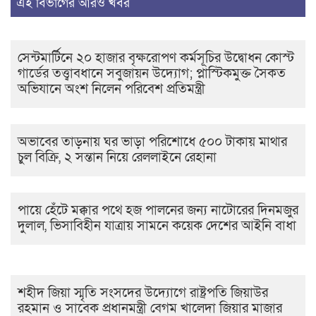
এই বিভাগের আরও খবর
সেন্টমার্টিনে ২০ হাজার বৃক্ষরোপণ কর্মসূচির উদ্বোধন কোস্ট
গার্ডের তত্ত্বাবধানে সবুজায়ন উদ্যোগ; প্লাস্টিকমুক্ত সৈকত
অভিযানে অংশ নিলেন পরিবেশ প্রতিমন্ত্রী
অভাবের তাড়নায় ঘর ভাড়া পরিশোধে ৫০০ টাকায় মাথার
চুল বিক্রি, ২ সন্তান নিয়ে রেললাইনে রেহানা
পায়ে হেঁটে মক্কার পথে হজ পালনের জন্য নাটোরের দিনমজুর
দুলাল, ভিসাবিহীন যাত্রায় সামনে কয়েক দেশের আইনি বাধা
শহীদ জিয়া স্মৃতি সংসদের উদ্যোগে রাষ্ট্রপতি জিয়াউর
রহমান ও সাবেক প্রধানমন্ত্রী বেগম খালেদা জিয়ার মাজার