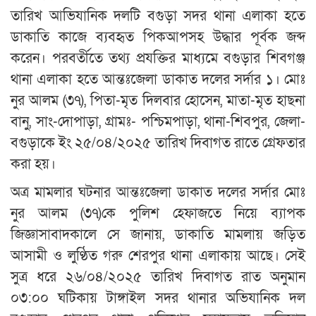
তারিখ আভিযানিক দলটি বগুড়া সদর থানা এলাকা হতে
ডাকাতি কাজে ব্যবহৃত পিকআপসহ উদ্ধার পূর্বক জব্দ
করেন। পরবর্তীতে তথ্য প্রযক্তির মাধ্যমে বগুড়ার শিবগঞ্জ
থানা এলাকা হতে আন্তঃজেলা ডাকাত দলের সর্দার ১। মোঃ
নুর আলম (৩৭), পিতা-মৃত দিলবার হোসেন, মাতা-মৃত হাছনা
বানু, সাং-দোপাড়া, গ্রামঃ- পশ্চিমপাড়া, থানা-শিবপুর, জেলা-
বগুড়াকে ইং ২৫/০৪/২০২৫ তারিখ দিবাগত রাতে গ্রেফতার
করা হয়।
অত্র মামলার ঘটনার আন্তঃজেলা ডাকাত দলের সর্দার মোঃ
নুর আলম (৩৭)কে পুলিশ হেফাজতে নিয়ে ব্যাপক
জিজ্ঞাসাবাদকালে সে জানায়, ডাকাতি মামলায় জড়িত
আসামী ও লুণ্ঠিত গরু শেরপুর থানা এলাকায় আছে। সেই
সুত্র ধরে ২৬/০৪/২০২৫ তারিখ দিবাগত রাত অনুমান
০৩:০০ ঘটিকায় টাঙ্গাইল সদর থানার অভিযানিক দল