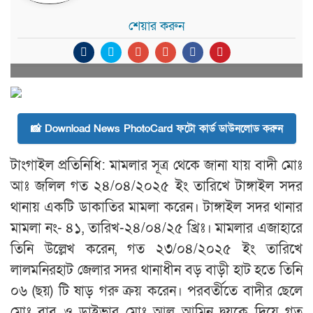
শেয়ার করুন
📸 Download News PhotoCard ফটো কার্ড ডাউনলোড করুন
টাংগাইল প্রতিনিধি: মামলার সূত্র থেকে জানা যায় বাদী মোঃ
আঃ জলিল গত ২৪/০৪/২০২৫ ইং তারিখে টাঙ্গাইল সদর
থানায় একটি ডাকাতির মামলা করেন। টাঙ্গাইল সদর থানার
মামলা নং- ৪১, তারিখ-২৪/০৪/২৫ খ্রিঃ। মামলার এজাহারে
তিনি উল্লেখ করেন, গত ২৩/০৪/২০২৫ ইং তারিখে
লালমনিরহাট জেলার সদর থানাধীন বড় বাড়ী হাট হতে তিনি
০৬ (ছয়) টি ষাড় গরু ক্রয় করেন। পরবর্তীতে বাদীর ছেলে
মোঃ বাবু ও ড্রাইভার মোঃ আল আমিন দ্বয়কে দিয়ে গত