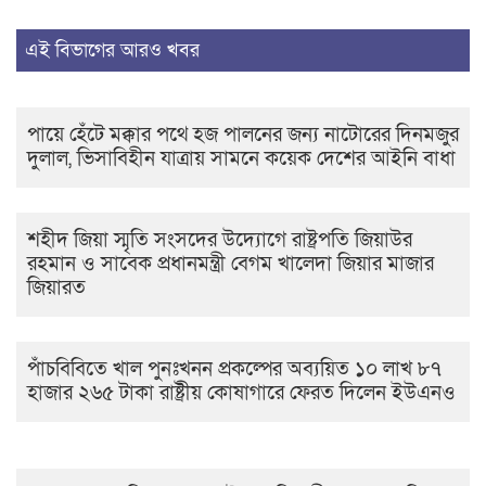
এই বিভাগের আরও খবর
পায়ে হেঁটে মক্কার পথে হজ পালনের জন্য নাটোরের দিনমজুর
দুলাল, ভিসাবিহীন যাত্রায় সামনে কয়েক দেশের আইনি বাধা
শহীদ জিয়া স্মৃতি সংসদের উদ্যোগে রাষ্ট্রপতি জিয়াউর
রহমান ও সাবেক প্রধানমন্ত্রী বেগম খালেদা জিয়ার মাজার
জিয়ারত
পাঁচবিবিতে খাল পুনঃখনন প্রকল্পের অব্যয়িত ১০ লাখ ৮৭
হাজার ২৬৫ টাকা রাষ্ট্রীয় কোষাগারে ফেরত দিলেন ইউএনও