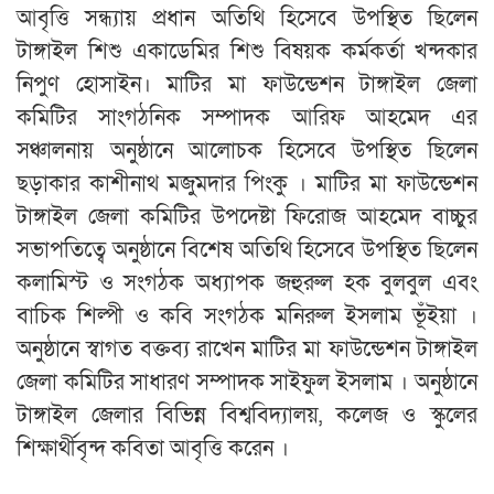
আবৃত্তি সন্ধ্যায় প্রধান অতিথি হিসেবে উপস্থিত ছিলেন
টাঙ্গাইল শিশু একাডেমির শিশু বিষয়ক কর্মকর্তা খন্দকার
নিপুণ হোসাইন। মাটির মা ফাউন্ডেশন টাঙ্গাইল জেলা
কমিটির সাংগঠনিক সম্পাদক আরিফ আহমেদ এর
সঞ্চালনায় অনুষ্ঠানে আলোচক হিসেবে উপস্থিত ছিলেন
ছড়াকার কাশীনাথ মজুমদার পিংকু । মাটির মা ফাউন্ডেশন
টাঙ্গাইল জেলা কমিটির উপদেষ্টা ফিরোজ আহমেদ বাচ্চুর
সভাপতিত্বে অনুষ্ঠানে বিশেষ অতিথি হিসেবে উপস্থিত ছিলেন
কলামিস্ট ও সংগঠক অধ্যাপক জহুরুল হক বুলবুল এবং
বাচিক শিল্পী ও কবি সংগঠক মনিরুল ইসলাম ভূঁইয়া ।
অনুষ্ঠানে স্বাগত বক্তব্য রাখেন মাটির মা ফাউন্ডেশন টাঙ্গাইল
জেলা কমিটির সাধারণ সম্পাদক সাইফুল ইসলাম । অনুষ্ঠানে
টাঙ্গাইল জেলার বিভিন্ন বিশ্ববিদ্যালয়, কলেজ ও স্কুলের
শিক্ষার্থীবৃন্দ কবিতা আবৃত্তি করেন ।