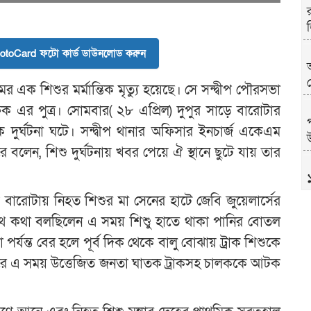
toCard ফটো কার্ড ডাউনলোড করুন
নামের এক শিশুর মর্মান্তিক মৃত্যু হয়েছে। সে সন্দ্বীপ পৌরসভা
ফিক এর পুত্র। সোমবার( ২৮ এপ্রিল) দুপুর সাড়ে বারোটার
ুর্ঘটনা ঘটে। সন্দ্বীপ থানার অফিসার ইনচার্জ একেএম
উ
বলেন, শিশু দুর্ঘটনায় খবর পেয়ে ঐ স্থানে ছুটে যায় তার
ড়ে বারোটায় নিহত শিশুর মা সেনের হাটে জেবি জুয়েলার্সের
াথে কথা বলছিলেন এ সময় শিশুু হাতে থাকা পানির বোতল
পর্যন্ত বের হলে পূর্ব দিক থেকে বালু বোঝায় ট্রাক শিশুকে
ণ করে এ সময় উত্তেজিত জনতা ঘাতক ট্রাকসহ চালককে আটক