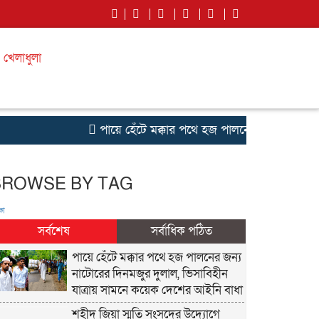
খেলাধুলা
পায়ে হেঁটে মক্কার পথে হজ পালনের জন্য নাটোরের 
BROWSE BY TAG
ষা
সর্বশেষ
সর্বাধিক পঠিত
পায়ে হেঁটে মক্কার পথে হজ পালনের জন্য
নাটোরের দিনমজুর দুলাল, ভিসাবিহীন
যাত্রায় সামনে কয়েক দেশের আইনি বাধা
শহীদ জিয়া স্মৃতি সংসদের উদ্যোগে