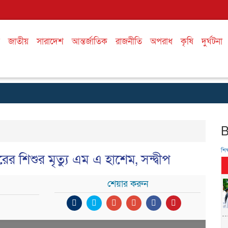
জাতীয়
সারাদেশ
আন্তর্জাতিক
রাজনীতি
অপরাধ
কৃষি
দুর্ঘটনা
শিক্
রের শিশুর মৃত্যু এম এ হাশেম, সন্দ্বীপ
শেয়ার করুন