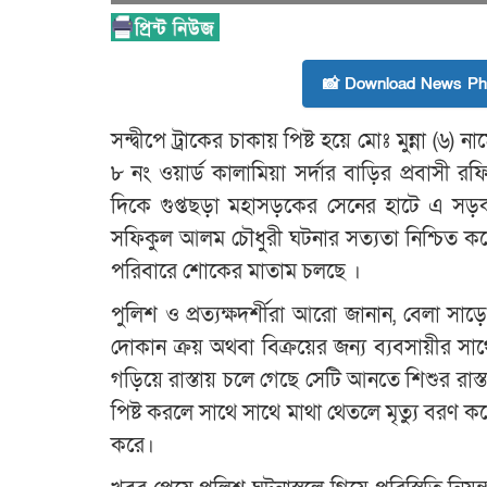
📸 Download News Pho
সন্দ্বীপে ট্রাকের চাকায় পিষ্ট হয়ে মোঃ মুন্না (৬) 
৮ নং ওয়ার্ড কালামিয়া সর্দার বাড়ির প্রবাসী র
দিকে গুপ্তছড়া মহাসড়কের সেনের হাটে এ সড়ক দ
সফিকুল আলম চৌধুরী ঘটনার সত্যতা নিশ্চিত করে 
পরিবারে শোকের মাতাম চলছে ।
পুলিশ ও প্রত্যক্ষদর্শীরা আরো জানান, বেলা সা
দোকান ক্রয় অথবা বিক্রয়ের জন্য ব্যবসায়ীর স
গড়িয়ে রাস্তায় চলে গেছে সেটি আনতে শিশুর রাস্তা 
পিষ্ট করলে সাথে সাথে মাথা থেতলে মৃত্যু বর
করে।