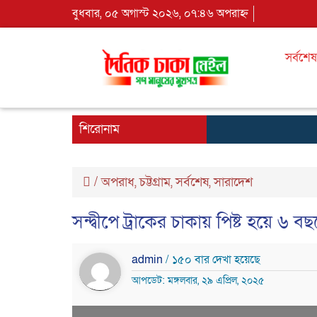
বুধবার, ০৫ অগাস্ট ২০২৬, ০৭:৪৬ অপরাহ্ন
সর্বশেষ
শিরোনাম
/
অপরাধ
,
চট্টগ্রাম
,
সর্বশেষ
,
সারাদেশ
সন্দ্বীপে ট্রাকের চাকায় পিষ্ট হয়ে ৬ বছ
admin
/ ১৫০ বার দেখা হয়েছে
আপডেট: মঙ্গলবার, ২৯ এপ্রিল, ২০২৫