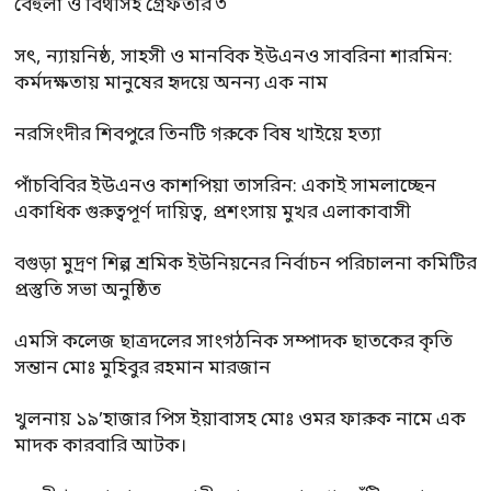
বেহুলা ও বিথীসহ গ্রেফতার ৩
সৎ, ন্যায়নিষ্ঠ, সাহসী ও মানবিক ইউএনও সাবরিনা শারমিন:
কর্মদক্ষতায় মানুষের হৃদয়ে অনন্য এক নাম
নরসিংদীর শিবপুরে তিনটি গরুকে বিষ খাইয়ে হত্যা
পাঁচবিবির ইউএনও কাশপিয়া তাসরিন: একাই সামলাচ্ছেন
একাধিক গুরুত্বপূর্ণ দায়িত্ব, প্রশংসায় মুখর এলাকাবাসী
বগুড়া মুদ্রণ শিল্প শ্রমিক ইউনিয়নের নির্বাচন পরিচালনা কমিটির
প্রস্তুতি সভা অনুষ্ঠিত
এমসি কলেজ ছাত্রদলের সাংগঠনিক সম্পাদক ছাতকের কৃতি
সন্তান মোঃ মুহিবুর রহমান মারজান
খুলনায় ১৯’হাজার পিস ইয়াবাসহ মোঃ ওমর ফারুক নামে এক
মাদক কারবারি আটক।