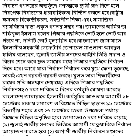
নির্বাচন গণতন্ত্রের অন্তর্ভুক্ত। গণতন্ত্রকে স্থায়ী রূপ দিতে হলে
নিরপেক্ষ নির্বাচনের ধারাবাহিকতা নিশ্চিত করতে হবে।রাষ্ট্রীয়
ক্ষমতার বিকেন্দ্রীকরণ, সর্বজনীন শিক্ষা এবং সামাজিক
ন্যায়বিচার ছাড়া প্রকৃত গণতন্ত্র সম্ভব নয়। জামাতের আমির ডা
শফিকুল ইসলাম বলেন পিআর পদ্ধতিতে ভোট হলে ভোট আর
পঁচবে না, প্রতিটি ভোট মূল্যায়িত হবে।বাংলাদেশ জামায়াতে
ইসলামীর সহকারী সেক্রেটারি জেনারেল মাওলানা আবদুল
হালিম বলেছেন, জুলাই জাতীয় সনদের আইনি ভিত্তি প্রদান ও
বিচার শেষে করে দ্রুত সময়ের মধ্যে পিআর পদ্ধতিতে নির্বাচন
দিতে হবে। আগে যারা নির্বাচন নির্বাচন করে মুখে ফেনা তুলেছে,
তারাই এখন বয়কট বয়কট করছে। মূলত তারা শিক্ষার্থীদের
রায়ের প্রতি অসম্মান দেখাচ্ছে। এদিকে পিআর পদ্ধতিতে
নির্বাচনসহ ৫ দফা দাবিতে ৩ দিনের কর্মসূচি ঘোষণা করেছে
বাংলাদেশ জামায়াতে ইসলামী। কর্মসূচির আওতায় আগামী ১৮
সেপ্টেম্বর ঢাকায় সমাবেশ ও বিক্ষোভ মিছিল ছাড়াও ১৯ সেপ্টেম্বর
বিভাগীয় শহরে এবং ২৬ সেপ্টেম্বর জেলা-উপজেলা পর্যায়ে
বিক্ষোভ মিছিল অনুষ্ঠিত হবে। জামাতের ৫ দফা দাবিতে রয়েছে
(১) জুলাই জাতীয় সনদের ভিত্তিতে আগামী ফেব্রুয়ারিতে নির্বাচন
আয়োজন করতে হবে।(২) আগামী জাতীয় নির্বাচনে সংসদের