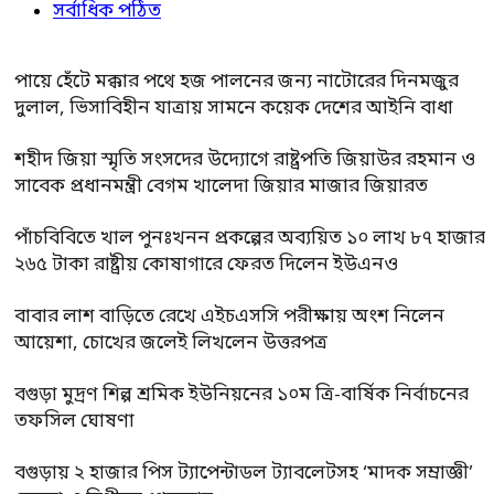
সর্বাধিক পঠিত
পায়ে হেঁটে মক্কার পথে হজ পালনের জন্য নাটোরের দিনমজুর
দুলাল, ভিসাবিহীন যাত্রায় সামনে কয়েক দেশের আইনি বাধা
শহীদ জিয়া স্মৃতি সংসদের উদ্যোগে রাষ্ট্রপতি জিয়াউর রহমান ও
সাবেক প্রধানমন্ত্রী বেগম খালেদা জিয়ার মাজার জিয়ারত
পাঁচবিবিতে খাল পুনঃখনন প্রকল্পের অব্যয়িত ১০ লাখ ৮৭ হাজার
২৬৫ টাকা রাষ্ট্রীয় কোষাগারে ফেরত দিলেন ইউএনও
বাবার লাশ বাড়িতে রেখে এইচএসসি পরীক্ষায় অংশ নিলেন
আয়েশা, চোখের জলেই লিখলেন উত্তরপত্র
বগুড়া মুদ্রণ শিল্প শ্রমিক ইউনিয়নের ১০ম ত্রি-বার্ষিক নির্বাচনের
তফসিল ঘোষণা
বগুড়ায় ২ হাজার পিস ট্যাপেন্টাডল ট্যাবলেটসহ ‘মাদক সম্রাজ্ঞী’