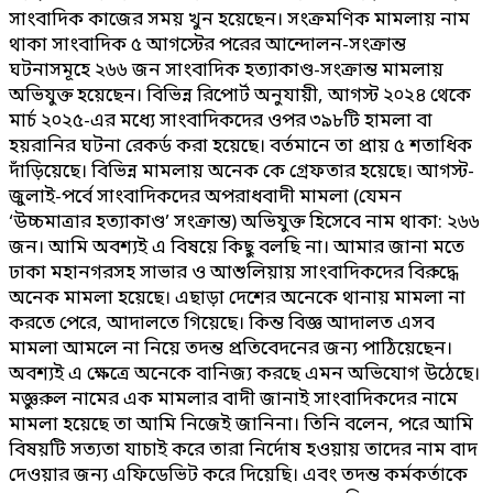
সাংবাদিক কাজের সময় খুন হয়েছেন। সংক্রমণিক মামলায় নাম
থাকা সাংবাদিক ৫ আগস্টের পরের আন্দোলন-সংক্রান্ত
ঘটনাসমূহে ২৬৬ জন সাংবাদিক হত্যাকাণ্ড-সংক্রান্ত মামলায়
অভিযুক্ত হয়েছেন। বিভিন্ন রিপোর্ট অনুযায়ী, আগস্ট ২০২৪ থেকে
মার্চ ২০২৫-এর মধ্যে সাংবাদিকদের ওপর ৩৯৮টি হামলা বা
হয়রানির ঘটনা রেকর্ড করা হয়েছে। বর্তমানে তা প্রায় ৫ শতাধিক
দাঁড়িয়েছে। বিভিন্ন মামলায় অনেক কে গ্রেফতার হয়েছে। আগস্ট-
জুলাই-পর্বে সাংবাদিকদের অপরাধবাদী মামলা (যেমন
‘উচ্চমাত্রার হত্যাকাণ্ড’ সংক্রান্ত) অভিযুক্ত হিসেবে নাম থাকা: ২৬৬
জন। আমি অবশ্যই এ বিষয়ে কিছু বলছি না। আমার জানা মতে
ঢাকা মহানগরসহ সাভার ও আশুলিয়ায় সাংবাদিকদের বিরুদ্ধে
অনেক মামলা হয়েছে। এছাড়া দেশের অনেকে থানায় মামলা না
করতে পেরে, আদালতে গিয়েছে। কিন্ত বিজ্ঞ আদালত এসব
মামলা আমলে না নিয়ে তদন্ত প্রতিবেদনের জন্য পাঠিয়েছেন।
অবশ্যই এ ক্ষেত্রে অনেকে বানিজ্য করছে এমন অভিযোগ উঠেছে।
মজ্ঞুরুল নামের এক মামলার বাদী জানাই সাংবাদিকদের নামে
মামলা হয়েছে তা আমি নিজেই জানিনা। তিনি বলেন, পরে আমি
বিষয়টি সত্যতা যাচাই করে তারা নির্দোষ হওয়ায় তাদের নাম বাদ
দেওয়ার জন্য এফিডেভিট করে দিয়েছি। এবং তদন্ত কর্মকর্তাকে