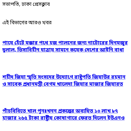
সভাপতি, ঢাকা প্রেসক্লাব
এই বিভাগের আরও খবর
পায়ে হেঁটে মক্কার পথে হজ পালনের জন্য নাটোরের দিনমজুর
দুলাল, ভিসাবিহীন যাত্রায় সামনে কয়েক দেশের আইনি বাধা
শহীদ জিয়া স্মৃতি সংসদের উদ্যোগে রাষ্ট্রপতি জিয়াউর রহমান
ও সাবেক প্রধানমন্ত্রী বেগম খালেদা জিয়ার মাজার জিয়ারত
পাঁচবিবিতে খাল পুনঃখনন প্রকল্পের অব্যয়িত ১০ লাখ ৮৭
হাজার ২৬৫ টাকা রাষ্ট্রীয় কোষাগারে ফেরত দিলেন ইউএনও