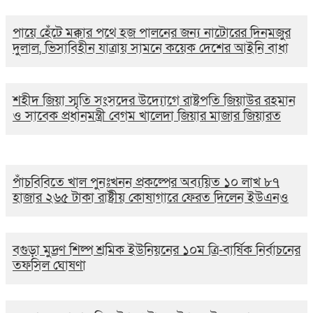
পায়ে হেঁটে মক্কার পথে হজ পালনের জন্য নাটোরের দিনমজুর
দুলাল, ভিসাবিহীন যাত্রায় সামনে কয়েক দেশের আইনি বাধা
শহীদ জিয়া স্মৃতি সংসদের উদ্যোগে রাষ্ট্রপতি জিয়াউর রহমান
ও সাবেক প্রধানমন্ত্রী বেগম খালেদা জিয়ার মাজার জিয়ারত
পাঁচবিবিতে খাল পুনঃখনন প্রকল্পের অব্যয়িত ১০ লাখ ৮৭
হাজার ২৬৫ টাকা রাষ্ট্রীয় কোষাগারে ফেরত দিলেন ইউএনও
বগুড়া মুদ্রণ শিল্প শ্রমিক ইউনিয়নের ১০ম ত্রি-বার্ষিক নির্বাচনের
তফসিল ঘোষণা