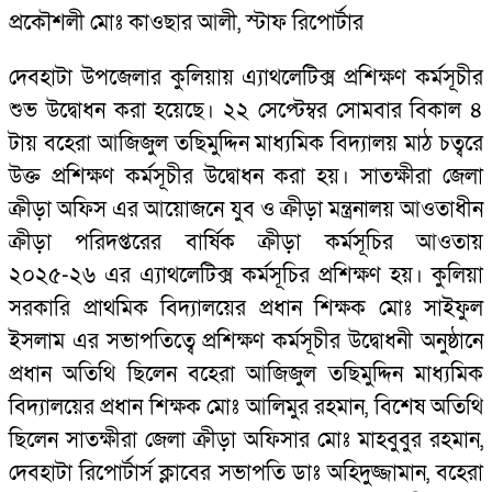
প্রকৌশলী মোঃ কাওছার আলী, স্টাফ রিপোর্টার
দেবহাটা উপজেলার কুলিয়ায় এ্যাথলেটিক্স প্রশিক্ষণ কর্মসূচীর
শুভ উদ্বোধন করা হয়েছে। ২২ সেপ্টেম্বর সোমবার বিকাল ৪
টায় বহেরা আজিজুল তছিমুদ্দিন মাধ্যমিক বিদ্যালয় মাঠ চত্বরে
উক্ত প্রশিক্ষণ কর্মসূচীর উদ্বোধন করা হয়। সাতক্ষীরা জেলা
ক্রীড়া অফিস এর আয়োজনে যুব ও ক্রীড়া মন্ত্রনালয় আওতাধীন
ক্রীড়া পরিদপ্তরের বার্ষিক ক্রীড়া কর্মসূচির আওতায়
২০২৫-২৬ এর এ্যাথলেটিক্স কর্মসূচির প্রশিক্ষণ হয়। কুলিয়া
সরকারি প্রাথমিক বিদ্যালয়ের প্রধান শিক্ষক মোঃ সাইফুল
ইসলাম এর সভাপতিত্বে প্রশিক্ষণ কর্মসূচীর উদ্বোধনী অনুষ্ঠানে
প্রধান অতিথি ছিলেন বহেরা আজিজুল তছিমুদ্দিন মাধ্যমিক
বিদ্যালয়ের প্রধান শিক্ষক মোঃ আলিমুর রহমান, বিশেষ অতিথি
ছিলেন সাতক্ষীরা জেলা ক্রীড়া অফিসার মোঃ মাহবুবুর রহমান,
দেবহাটা রিপোর্টার্স ক্লাবের সভাপতি ডাঃ অহিদুজ্জামান, বহেরা