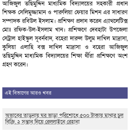
আজিজুল তছিমুদ্দিন মাধ্যমিক বিদ্যালয়ের সহকারী প্রধান
শিক্ষক সেলিমুজ্জামান ও পারুলিয়া ফেয়ার মিশন এর সাধারণ
সম্পাদক রবিউল ইসলাম। প্রশিক্ষণ প্রদান করেন এ্যাথলেটিক্স
মোঃ রফিক-উল-ইসলাম খান। প্রশিক্ষণে দেবহাটা উপজেলা
সেট্রাল হাইস্কুল সূবর্নবাদ, বহেরা দারুল উলুম দাখিল মাদ্রাসা,
কুলিয়া এলাহি বক্স দাখিল মাদ্রাসা ও বহেরা আজিজুল
তছিমুদ্দিন মাধ্যমিক বিদ্যালয়ের শিক্ষা র্থীরা প্রশিক্ষণে অংশ
গ্রহণ করেন।
এই বিভাগের আরও খবর
অভাবের তাড়নায় ঘর ভাড়া পরিশোধে ৫০০ টাকায় মাথার চুল
বিক্রি, ২ সন্তান নিয়ে রেললাইনে রেহানা