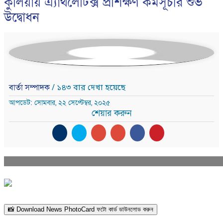
কুলিয়ায় এ্যাথলেটিক্স প্রশিক্ষণ কর্মসূচীর শুভ
উদ্বোধন
বার্তা সম্পাদক
/ ১৪৩ বার দেখা হয়েছে
আপডেট: সোমবার, ২২ সেপ্টেম্বর, ২০২৫
শেয়ার করুন
📸 Download News PhotoCard ফটো কার্ড ডাউনলোড করুন