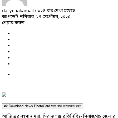
dailydhakamail
/ ১২৪ বার দেখা হয়েছে
আপডেট: শনিবার, ২৭ সেপ্টেম্বর, ২০২৫
শেয়ার করুন
📸 Download News PhotoCard ফটো কার্ড ডাউনলোড করুন
আজিজুর রহমান মুন্না, সিরাজগঞ্জ প্রতিনিধিঃ- সিরাজগঞ্জ জেলার