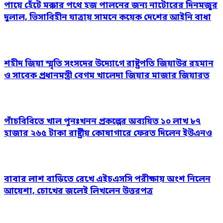
পায়ে হেঁটে মক্কার পথে হজ পালনের জন্য নাটোরের দিনমজুর
দুলাল, ভিসাবিহীন যাত্রায় সামনে কয়েক দেশের আইনি বাধা
শহীদ জিয়া স্মৃতি সংসদের উদ্যোগে রাষ্ট্রপতি জিয়াউর রহমান
ও সাবেক প্রধানমন্ত্রী বেগম খালেদা জিয়ার মাজার জিয়ারত
পাঁচবিবিতে খাল পুনঃখনন প্রকল্পের অব্যয়িত ১০ লাখ ৮৭
হাজার ২৬৫ টাকা রাষ্ট্রীয় কোষাগারে ফেরত দিলেন ইউএনও
বাবার লাশ বাড়িতে রেখে এইচএসসি পরীক্ষায় অংশ নিলেন
আয়েশা, চোখের জলেই লিখলেন উত্তরপত্র