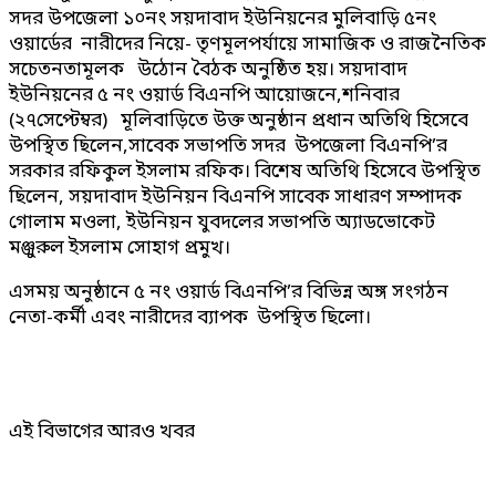
সদর উপজেলা ১০নং সয়দাবাদ ইউনিয়নের মুলিবাড়ি ৫নং
ওয়ার্ডের নারীদের নিয়ে- তৃণমূলপর্যায়ে সামাজিক ও রাজনৈতিক
সচেতনতামূলক উঠােন বৈঠক অনুষ্ঠিত হয়। সয়দাবাদ
ইউনিয়নের ৫ নং ওয়ার্ড বিএনপি আয়োজনে,শনিবার
(২৭সেপ্টেম্বর) মূলিবাড়িতে উক্ত অনুষ্ঠান প্রধান অতিথি হিসেবে
উপস্থিত ছিলেন,সাবেক সভাপতি সদর উপজেলা বিএনপি’র
সরকার রফিকুল ইসলাম রফিক। বিশেষ অতিথি হিসেবে উপস্থিত
ছিলেন, সয়দাবাদ ইউনিয়ন বিএনপি সাবেক সাধারণ সম্পাদক
গোলাম মওলা, ইউনিয়ন যুবদলের সভাপতি অ্যাডভোকেট
মঞ্জুরুল ইসলাম সোহাগ প্রমুখ।
এসময় অনুষ্ঠানে ৫ নং ওয়ার্ড বিএনপি’র বিভিন্ন অঙ্গ সংগঠন
নেতা-কর্মী এবং নারীদের ব্যাপক উপস্থিত ছিলো।
এই বিভাগের আরও খবর