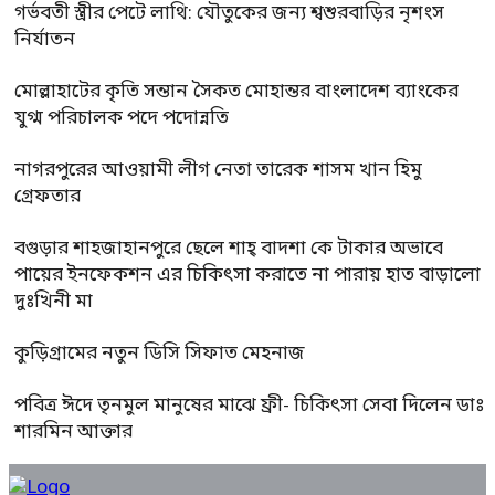
গর্ভবতী স্ত্রীর পেটে লাথি: যৌতুকের জন্য শ্বশুরবাড়ির নৃশংস
নির্যাতন
মোল্লাহাটের কৃতি সন্তান সৈকত মোহান্তর বাংলাদেশ ব্যাংকের
যুগ্ম পরিচালক পদে পদোন্নতি
নাগরপুরের আওয়ামী লীগ নেতা তারেক শাসম খান হিমু
গ্রেফতার
বগুড়ার শাহজাহানপুরে ছেলে শাহ্ বাদশা কে টাকার অভাবে
পায়ের ইনফেকশন এর চিকিৎসা করাতে না পারায় হাত বাড়ালো
দুঃখিনী মা
কুড়িগ্রামের নতুন ডিসি সিফাত মেহনাজ
পবিত্র ঈদে তৃনমুল মানুষের মাঝে ফ্রী- চিকিৎসা সেবা দিলেন ডাঃ
শারমিন আক্তার