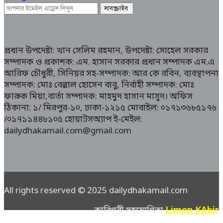
প্রধান উপদেষ্টা: খান সেলিম রহমান, উপদেষ্টা: সোহেল সরকার
সম্পাদক ও প্রকাশক: এম. হাসান সরকার প্রধান সম্পাদক এম.এ
আরিফ চৌধুরী, সিনিয়র সহ-সম্পাদক: আর কে রবিন, ব্যবস্থাপনা
সম্পাদক: মোঃ বেল্লাল হোসেন বাবু, নির্বাহী সম্পাদক: মোঃ
ফারুক মিয়া,বার্তা সম্পাদক: মাহমুদ হাসান মাসুদ। অফিস
ঠিকানা: ১/ মিরপুর-১০, ঢাকা-১২১৫ মোবাইল: ০১৭১৩৬৮৫১৭৬
/০১৭১১৪৪৮১০৫ হোয়াটসঅ্যাপ ই-মেইল:
dailydhakamail.com@gmail.com
All rights reserved © 2025 dailydhakamail.com
Limon KAbir
কারিগরী সহযোগিতা