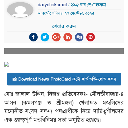
dailydhakamail
/ ২৯৫ বার দেখা হয়েছে
আপডেট: শনিবার, ২৭ সেপ্টেম্বর, ২০২৫
শেয়ার করুন
📸 Download News PhotoCard ফটো কার্ড ডাউনলোড করুন
মোঃ জালাল উদ্দিন, নিজস্ব প্রতিবেদকঃ- মৌলভীবাজার-৪
আসন (কমলগঞ্জ ও শ্রীমঙ্গল) খেলাফত মজলিসের
মনোনীত সংসদ সদস্য পদপ্রার্থীকে নিয়ে দায়িত্বশীলদের
এক গুরুত্বপূর্ণ মতবিনিময় সভা অনুষ্ঠিত হয়েছে।