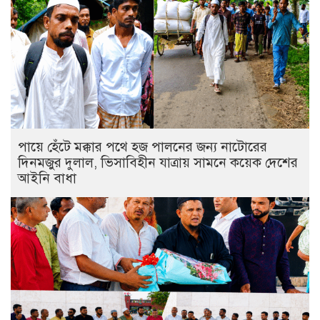
পায়ে হেঁটে মক্কার পথে হজ পালনের জন্য নাটোরের
দিনমজুর দুলাল, ভিসাবিহীন যাত্রায় সামনে কয়েক দেশের
আইনি বাধা