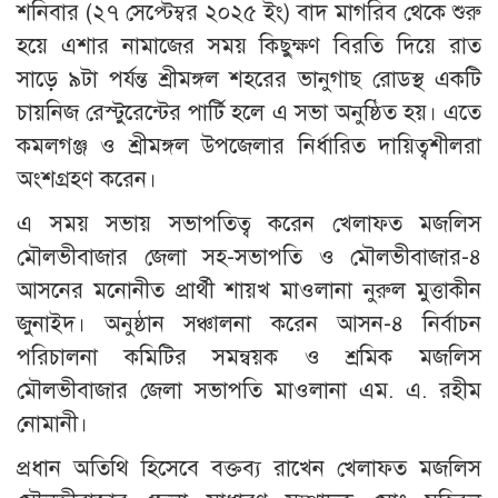
শনিবার (২৭ সেপ্টেম্বর ২০২৫ ইং) বাদ মাগরিব থেকে শুরু
হয়ে এশার নামাজের সময় কিছুক্ষণ বিরতি দিয়ে রাত
সাড়ে ৯টা পর্যন্ত শ্রীমঙ্গল শহরের ভানুগাছ রোডস্থ একটি
চায়নিজ রেস্টুরেন্টের পার্টি হলে এ সভা অনুষ্ঠিত হয়। এতে
কমলগঞ্জ ও শ্রীমঙ্গল উপজেলার নির্ধারিত দায়িত্বশীলরা
অংশগ্রহণ করেন।
এ সময় সভায় সভাপতিত্ব করেন খেলাফত মজলিস
মৌলভীবাজার জেলা সহ-সভাপতি ও মৌলভীবাজার-৪
আসনের মনোনীত প্রার্থী শায়খ মাওলানা নুরুল মুত্তাকীন
জুনাইদ। অনুষ্ঠান সঞ্চালনা করেন আসন-৪ নির্বাচন
পরিচালনা কমিটির সমন্বয়ক ও শ্রমিক মজলিস
মৌলভীবাজার জেলা সভাপতি মাওলানা এম. এ. রহীম
নোমানী।
প্রধান অতিথি হিসেবে বক্তব্য রাখেন খেলাফত মজলিস