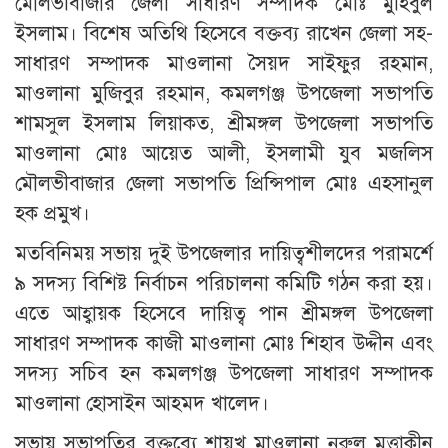
মৌলভীবাজার জেলা সাধারণ সম্পাদক মোঃ মুহিবুল
ইসলাম। বিশেষ অতিথি হিসেবে বক্তব্য রাখেন জেলা সহ-
সাধারণ সম্পাদক মাওলানা সৈয়দ সাইফুর রহমান,
মাওলানা মুজিবুর রহমান, কমলগঞ্জ উপজেলা সভাপতি
শামসুল ইসলাম লিয়াকত, শ্রীমঙ্গল উপজেলা সভাপতি
মাওলানা মোঃ আয়েত আলী, ইসলামী যুব মজলিস
মৌলভীবাজার জেলা সভাপতি প্রিন্সিপাল মোঃ এহসানুল
হক প্রমুখ।
মতবিনিময় সভায় দুই উপজেলার দায়িত্বশীলদের পরামর্শে
৯ সদস্য বিশিষ্ট নির্বাচন পরিচালনা কমিটি গঠন করা হয়।
এতে আহ্বায়ক হিসেবে দায়িত্ব পান শ্রীমঙ্গল উপজেলা
সাধারণ সম্পাদক কাজী মাওলানা মোঃ শিহাব উদ্দীন এবং
সদস্য সচিব হন কমলগঞ্জ উপজেলা সাধারণ সম্পাদক
মাওলানা হোসাইন আহমদ খালেদ।
সভায় সভাপতির বক্তব্যে শায়খ মাওলানা নুরুল মুত্তাকীন