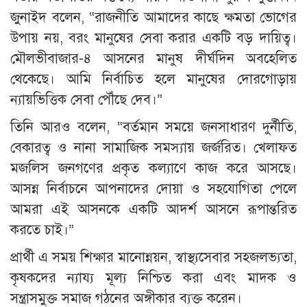
জুনাইদ বলেন, “রাজনীতি আমাদের কাছে ক্ষমতা ভোগের
উপায় নয়, বরং মানুষের সেবা করার একটি বড় দায়িত্ব।
মৌলভীবাজার-৪ আসনের মানুষ দীর্ঘদিন অবহেলিত
থেকেছে। আমি নির্বাচিত হলে মানুষের দোরগোড়ায়
ন্যায়ভিত্তিক সেবা পৌঁছে দেব।”
তিনি আরও বলেন, “বর্তমান সময়ে জনসাধারণ দুর্নীতি,
বেকারত্ব ও নানা সামাজিক সমস্যায় জর্জরিত। খেলাফত
মজলিস জনগণের প্রকৃত কল্যাণে কাজ করে আসছে।
আসন্ন নির্বাচনে আপনাদের দোয়া ও সহযোগিতা পেলে
আমরা এই আসনকে একটি আদর্শ আসনে রূপান্তরিত
করতে চাই।”
প্রার্থী এ সময় শিক্ষার মানোন্নয়ন, স্বাস্থ্যসেবার সহজলভ্যতা,
কৃষকদের ন্যায্য মূল্য নিশ্চিত করা এবং মাদক ও
সন্ত্রাসমুক্ত সমাজ গঠনের অঙ্গীকার ব্যক্ত করেন।