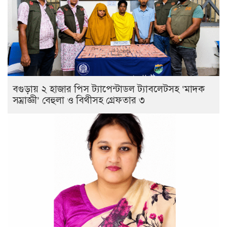
বগুড়ায় ২ হাজার পিস ট্যাপেন্টাডল ট্যাবলেটসহ ‘মাদক
সম্রাজ্ঞী’ বেহুলা ও বিথীসহ গ্রেফতার ৩