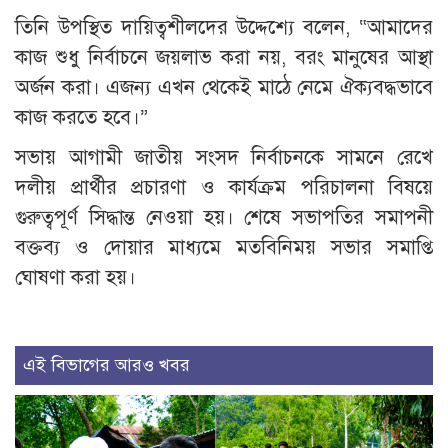
তিনি উপস্থিত দায়িত্বশীলদের উদ্দেশ্যে বলেন, “আমাদের
কাজ শুধু নির্বাচনে জয়লাভ করা নয়, বরং মানুষের আস্থা
অর্জন করা। এজন্য এখন থেকেই মাঠে নেমে ঐক্যবদ্ধভাবে
কাজ করতে হবে।”
সভায় আগামী জাতীয় সংসদ নির্বাচনকে সামনে রেখে
দলীয় প্রার্থীর প্রচারণা ও কার্যক্রম পরিচালনা বিষয়ে
গুরুত্বপূর্ণ সিদ্ধান্ত নেওয়া হয়। শেষে সভাপতির সমাপনী
বক্তব্য ও দোয়ার মাধ্যমে মতবিনিময় সভার সমাপ্তি
ঘোষণা করা হয়।
এই বিভাগের আরও খবর