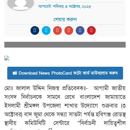
আপডেট: শনিবার, ৪ অক্টোবর, ২০২৫
শেয়ার করুন
📸 Download News PhotoCard ফটো কার্ড ডাউনলোড করুন
মোঃ জালাল উদ্দিন নিজস্ব প্রতিবেদকঃ- আগামী জাতীয়
সংসদ নির্বাচনকে সামনে রেখে বাংলাদেশ জামায়াতে
ইসলামী শ্রীমঙ্গল উপজেলা শাখার উদ্যোগে শুক্রবার (৩
অক্টোবর) বাদ জুমা থেকে সন্ধ্যা সাতটা পর্যন্ত হবিগঞ্জ রোডস্থ
স্থানীয় কমিউনিটি সেন্টারে “নির্বাচনী দায়িত্বশীল