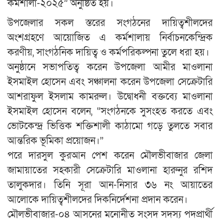
কর্মশালা-২০২৫” অনুষ্ঠিত হয়।
উপজেলার সকল স্তরের সংগঠনের দায়িত্বশীলদের
অংশগ্রহণে আয়োজিত এ কর্মশালায় নির্বাচনকেন্দ্রিক
করণীয়, সাংগঠনিক দায়িত্ব ও কর্মপরিকল্পনা তুলে ধরা হয়।
অনুষ্ঠানে সভাপতিত্ব করেন উপজেলা আমীর মাওলানা
ইসমাইল হোসেন এবং সঞ্চালনা করেন উপজেলা সেক্রেটারি
আশরাফুল ইসলাম কামরুল। উদ্বোধনী বক্তব্যে মাওলানা
ইসমাইল হোসেন বলেন, “সংগঠনকে সুসংহত করতে এবং
ভোটকেন্দ্র ভিত্তিক শক্তিশালী কাঠামো গড়ে তুলতে সবার
আন্তরিক ভূমিকা প্রয়োজন।”
পরে দারসুল কুরআন পেশ করেন মৌলভীবাজার জেলা
জামায়াতের সহকারী সেক্রেটারি মাওলানা হারুনুর রশিদ
তালুকদার। তিনি সূরা আন-নিসার ৩৬ নং আয়াতের
আলোকে দায়িত্বশীলদের দিকনির্দেশনা প্রদান করেন।
মৌলভীবাজার-০৪ আসনের মনোনীত সংসদ সদস্য পদপ্রার্থী