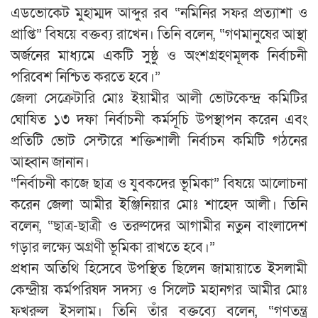
এডভোকেট মুহাম্মদ আব্দুর রব “নমিনির সফর প্রত্যাশা ও
প্রাপ্তি” বিষয়ে বক্তব্য রাখেন। তিনি বলেন, “গণমানুষের আস্থা
অর্জনের মাধ্যমে একটি সুষ্ঠু ও অংশগ্রহণমূলক নির্বাচনী
পরিবেশ নিশ্চিত করতে হবে।”
জেলা সেক্রেটারি মোঃ ইয়ামীর আলী ভোটকেন্দ্র কমিটির
ঘোষিত ১৩ দফা নির্বাচনী কর্মসূচি উপস্থাপন করেন এবং
প্রতিটি ভোট সেন্টারে শক্তিশালী নির্বাচন কমিটি গঠনের
আহ্বান জানান।
“নির্বাচনী কাজে ছাত্র ও যুবকদের ভূমিকা” বিষয়ে আলোচনা
করেন জেলা আমীর ইঞ্জিনিয়ার মোঃ শাহেদ আলী। তিনি
বলেন, “ছাত্র-ছাত্রী ও তরুণদের আগামীর নতুন বাংলাদেশ
গড়ার লক্ষ্যে অগ্রণী ভূমিকা রাখতে হবে।”
প্রধান অতিথি হিসেবে উপস্থিত ছিলেন জামায়াতে ইসলামী
কেন্দ্রীয় কর্মপরিষদ সদস্য ও সিলেট মহানগর আমীর মোঃ
ফখরুল ইসলাম। তিনি তাঁর বক্তব্যে বলেন, “গণতন্ত্র