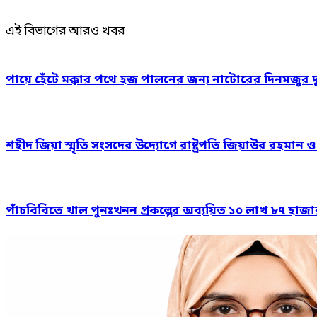
এই বিভাগের আরও খবর
পায়ে হেঁটে মক্কার পথে হজ পালনের জন্য নাটোরের দিনমজুর 
শহীদ জিয়া স্মৃতি সংসদের উদ্যোগে রাষ্ট্রপতি জিয়াউর রহমান 
পাঁচবিবিতে খাল পুনঃখনন প্রকল্পের অব্যয়িত ১০ লাখ ৮৭ হাজ