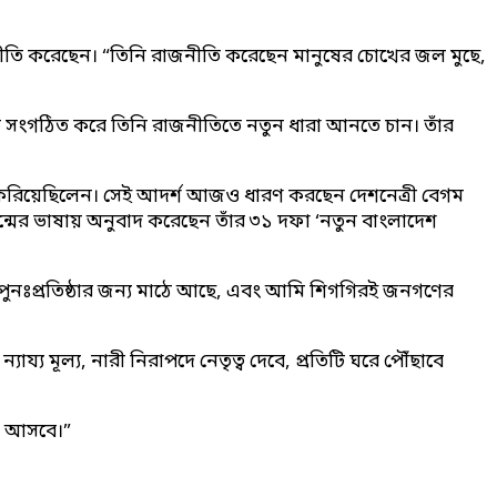
জনীতি করেছেন। “তিনি রাজনীতি করেছেন মানুষের চোখের জল মুছে,
ে সংগঠিত করে তিনি রাজনীতিতে নতুন ধারা আনতে চান। তাঁর
াঁড় করিয়েছিলেন। সেই আদর্শ আজও ধারণ করছেন দেশনেত্রী বেগম
ন্মের ভাষায় অনুবাদ করেছেন তাঁর ৩১ দফা ‘নতুন বাংলাদেশ
পুনঃপ্রতিষ্ঠার জন্য মাঠে আছে, এবং আমি শিগগিরই জনগণের
য মূল্য, নারী নিরাপদে নেতৃত্ব দেবে, প্রতিটি ঘরে পৌঁছাবে
রে আসবে।”