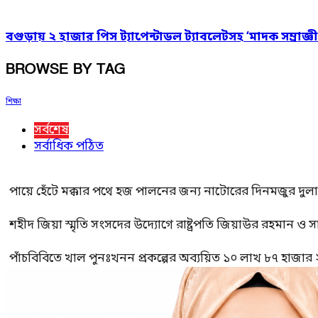
বগুড়ায় ২ হাজার পিস ট্যাপেন্টাডল ট্যাবলেটসহ ‘মাদক সম্রাজ্ঞী
BROWSE BY TAG
শিক্ষা
সর্বশেষ
সর্বাধিক পঠিত
পায়ে হেঁটে মক্কার পথে হজ পালনের জন্য নাটোরের দিনমজুর দুল
শহীদ জিয়া স্মৃতি সংসদের উদ্যোগে রাষ্ট্রপতি জিয়াউর রহমান ও স
পাঁচবিবিতে খাল পুনঃখনন প্রকল্পের অব্যয়িত ১০ লাখ ৮৭ হাজার