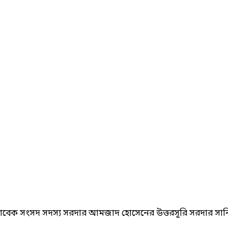
সাবেক সংসদ সদস্য সরদার আমজাদ হোসেনের উত্তরসূরি সরদার সান