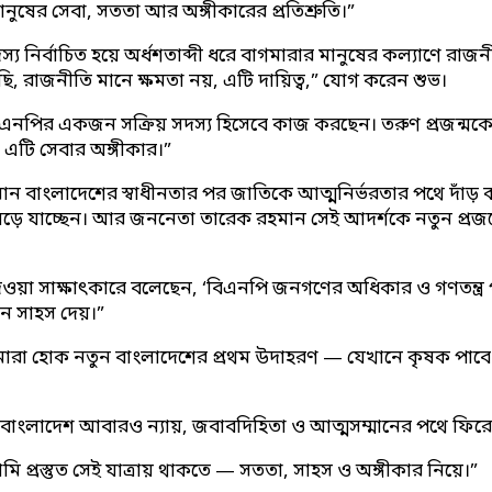
ষের সেবা, সততা আর অঙ্গীকারের প্রতিশ্রুতি।”
 নির্বাচিত হয়ে অর্ধশতাব্দী ধরে বাগমারার মানুষের কল্যাণে রা
ি, রাজনীতি মানে ক্ষমতা নয়, এটি দায়িত্ব,” যোগ করেন শুভ।
িএনপির একজন সক্রিয় সদস্য হিসেবে কাজ করছেন। তরুণ প্রজন্মক
, এটি সেবার অঙ্গীকার।”
র রহমান বাংলাদেশের স্বাধীনতার পর জাতিকে আত্মনির্ভরতার পথে দ
 লড়ে যাচ্ছেন। আর জননেতা তারেক রহমান সেই আদর্শকে নতুন প্রজ
ওয়া সাক্ষাৎকারে বলেছেন, ‘বিএনপি জনগণের অধিকার ও গণতন্ত্র 
ন সাহস দেয়।”
রা হোক নতুন বাংলাদেশের প্রথম উদাহরণ — যেখানে কৃষক পাবে ন্যায্
বে বাংলাদেশ আবারও ন্যায়, জবাবদিহিতা ও আত্মসম্মানের পথে ফি
 প্রস্তুত সেই যাত্রায় থাকতে — সততা, সাহস ও অঙ্গীকার নিয়ে।”