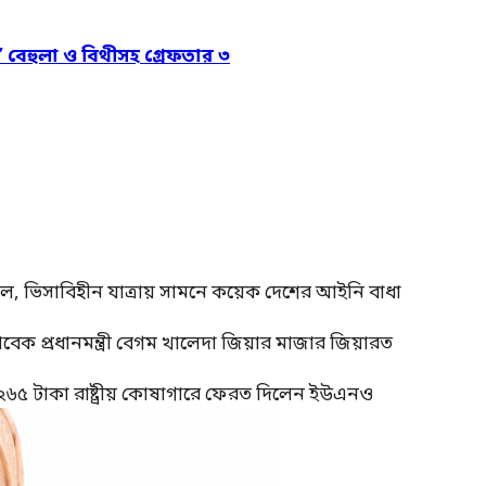
’ বেহুলা ও বিথীসহ গ্রেফতার ৩
াল, ভিসাবিহীন যাত্রায় সামনে কয়েক দেশের আইনি বাধা
াবেক প্রধানমন্ত্রী বেগম খালেদা জিয়ার মাজার জিয়ারত
 ২৬৫ টাকা রাষ্ট্রীয় কোষাগারে ফেরত দিলেন ইউএনও