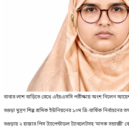
বাবার লাশ বাড়িতে রেখে এইচএসসি পরীক্ষায় অংশ নিলেন আয়ে
বগুড়া মুদ্রণ শিল্প শ্রমিক ইউনিয়নের ১০ম ত্রি-বার্ষিক নির্বাচনে
বগুড়ায় ২ হাজার পিস ট্যাপেন্টাডল ট্যাবলেটসহ ‘মাদক সম্রাজ্ঞী’ 