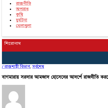
রাজনীতি
অপরাধ
কৃষি
দুর্ঘটনা
খেলাধুলা
শিরোনাম
/
রাজশাহী বিভাগ
,
সর্বশেষ
বাগমারায় সরদার আমজাদ হোসেনের আদর্শে রাজনীতি করতে 