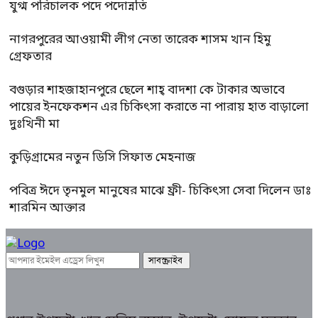
যুগ্ম পরিচালক পদে পদোন্নতি
নাগরপুরের আওয়ামী লীগ নেতা তারেক শাসম খান হিমু
গ্রেফতার
বগুড়ার শাহজাহানপুরে ছেলে শাহ্ বাদশা কে টাকার অভাবে
পায়ের ইনফেকশন এর চিকিৎসা করাতে না পারায় হাত বাড়ালো
দুঃখিনী মা
কুড়িগ্রামের নতুন ডিসি সিফাত মেহনাজ
পবিত্র ঈদে তৃনমুল মানুষের মাঝে ফ্রী- চিকিৎসা সেবা দিলেন ডাঃ
শারমিন আক্তার