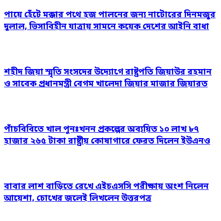
পায়ে হেঁটে মক্কার পথে হজ পালনের জন্য নাটোরের দিনমজুর
দুলাল, ভিসাবিহীন যাত্রায় সামনে কয়েক দেশের আইনি বাধা
শহীদ জিয়া স্মৃতি সংসদের উদ্যোগে রাষ্ট্রপতি জিয়াউর রহমান
ও সাবেক প্রধানমন্ত্রী বেগম খালেদা জিয়ার মাজার জিয়ারত
পাঁচবিবিতে খাল পুনঃখনন প্রকল্পের অব্যয়িত ১০ লাখ ৮৭
হাজার ২৬৫ টাকা রাষ্ট্রীয় কোষাগারে ফেরত দিলেন ইউএনও
বাবার লাশ বাড়িতে রেখে এইচএসসি পরীক্ষায় অংশ নিলেন
আয়েশা, চোখের জলেই লিখলেন উত্তরপত্র