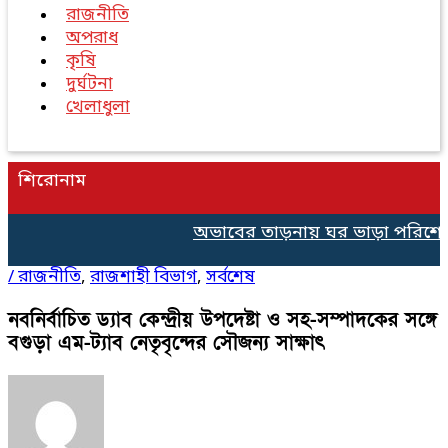
রাজনীতি
অপরাধ
কৃষি
দুর্ঘটনা
খেলাধুলা
শিরোনাম
অভাবের তাড়নায় ঘর ভাড়া পরিশোধে ৫০
/
রাজনীতি
,
রাজশাহী বিভাগ
,
সর্বশেষ
নবনির্বাচিত ড্যাব কেন্দ্রীয় উপদেষ্টা ও সহ-সম্পাদকের সঙ্গে
বগুড়া এম-ট্যাব নেতৃবৃন্দের সৌজন্য সাক্ষাৎ