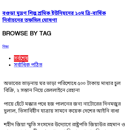
বগুড়া মুদ্রণ শিল্প শ্রমিক ইউনিয়নের ১০ম ত্রি-বার্ষিক
নির্বাচনের তফসিল ঘোষণা
BROWSE BY TAG
শিক্ষা
সর্বশেষ
সর্বাধিক পঠিত
অভাবের তাড়নায় ঘর ভাড়া পরিশোধে ৫০০ টাকায় মাথার চুল
বিক্রি, ২ সন্তান নিয়ে রেললাইনে রেহানা
পায়ে হেঁটে মক্কার পথে হজ পালনের জন্য নাটোরের দিনমজুর
দুলাল, ভিসাবিহীন যাত্রায় সামনে কয়েক দেশের আইনি বাধা
শহীদ জিয়া স্মৃতি সংসদের উদ্যোগে রাষ্ট্রপতি জিয়াউর রহমান ও