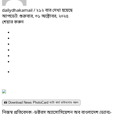
dailydhakamail
/ ২১২ বার দেখা হয়েছে
আপডেট: শুক্রবার, ৩১ অক্টোবর, ২০২৫
শেয়ার করুন
📸 Download News PhotoCard ফটো কার্ড ডাউনলোড করুন
নিজস্ব প্রতিবেদক:-ডক্টরস অ্যাসোসিয়েশন অব বাংলাদেশ (ড্যাব)-