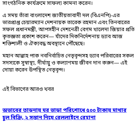
সাংগঠনিক কার্যক্রমে সাফল্য কামনা করেন।
এ সময় তাঁরা বাংলাদেশ জাতীয়তাবাদী দল (বিএনপি)-এর
ভারপ্রাপ্ত চেয়ারম্যান দেশনায়ক তারেক রহমান এবং তিনবারের
সফল প্রধানমন্ত্রী, আপসহীন দেশনেত্রী বেগম খালেদা জিয়ার প্রতি
কৃতজ্ঞতা প্রকাশ করেন— যাঁদের দিকনির্দেশনায় ড্যাব আজ
শক্তিশালী ও ঐক্যবদ্ধ অবস্থানে পৌঁছেছে।
মহান আল্লাহ পাক নবনির্বাচিত নেতৃবৃন্দসহ ড্যাব পরিবারের সকল
সদস্যকে সুস্বাস্থ্য, দীর্ঘায়ু ও কল্যাণময় জীবন দান করুন— এই
দোয়া করেন উপস্থিত নেতৃবৃন্দ।
এই বিভাগের আরও খবর
অভাবের তাড়নায় ঘর ভাড়া পরিশোধে ৫০০ টাকায় মাথার
চুল বিক্রি, ২ সন্তান নিয়ে রেললাইনে রেহানা