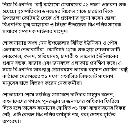
নিয়ে বিএনপির “রাষ্ট্র কাঠামো মেরামতের ৩১ দফা” প্রচারণা শুরু
হয়েছে। বৃহস্পতিবার ৬ নভেম্বর বিকেল সাড়ে চারটার দিকে
উপজেলা কোর্টমাঠ থেকে এই প্রচারণার সূচনা করেন জেলা
বিএনপির যুগ্ম আহ্বায়ক ও সিংড়া উপজেলা বিএনপির সাবেক
সাধারণ সম্পাদক দাউদার মাহমুদ।
শোভাযাত্রায় অংশ নেন উপজেলার বিভিন্ন ইউনিয়ন ও পৌর
এলাকার নেতাকর্মীরা। কোর্টমাঠ থেকে শুরু হয়ে শোভাযাত্রাটি
শেরকোল, কলম, হাতিয়ান্দহ, চামারী ও লালোর ইউনিয়নের
প্রধান সড়ক, বাজার এবং জনবহুল এলাকায় প্রদক্ষিণ করে। এ
সময় বিএনপির ভারপ্রাপ্ত চেয়ারম্যান তারেক রহমান ঘোষিত “রাষ্ট্র
কাঠামো মেরামতের ৩১ দফা” সংবলিত লিফলেট সাধারণ
মানুষের হাতে বিতরণ করেন নেতাকর্মীরা।
শোভাযাত্রা শেষে সংক্ষিপ্ত সমাবেশে দাউদার মাহমুদ বলেন,
বাংলাদেশের গণতন্ত্র পুনরুদ্ধার ও জনগণের অধিকার ফিরিয়ে
দিতে হলে তারেক রহমানের ঘোষিত ৩১ দফা বাস্তবায়নের বিকল্প
নেই। এটি কেবল বিএনপির কর্মসূচি নয়, বরং দেশের মুক্তির
রূপরেখা।