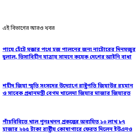
এই বিভাগের আরও খবর
পায়ে হেঁটে মক্কার পথে হজ পালনের জন্য নাটোরের দিনমজুর
দুলাল, ভিসাবিহীন যাত্রায় সামনে কয়েক দেশের আইনি বাধা
শহীদ জিয়া স্মৃতি সংসদের উদ্যোগে রাষ্ট্রপতি জিয়াউর রহমান
ও সাবেক প্রধানমন্ত্রী বেগম খালেদা জিয়ার মাজার জিয়ারত
পাঁচবিবিতে খাল পুনঃখনন প্রকল্পের অব্যয়িত ১০ লাখ ৮৭
হাজার ২৬৫ টাকা রাষ্ট্রীয় কোষাগারে ফেরত দিলেন ইউএনও