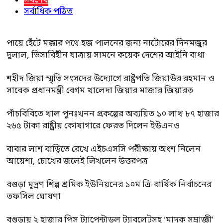
সর্বশেষ
সর্বাধিক পঠিত
পায়ে হেঁটে মক্কার পথে হজ পালনের জন্য নাটোরের দিনমজুর
দুলাল, ভিসাবিহীন যাত্রায় সামনে কয়েক দেশের আইনি বাধা
শহীদ জিয়া স্মৃতি সংসদের উদ্যোগে রাষ্ট্রপতি জিয়াউর রহমান ও
সাবেক প্রধানমন্ত্রী বেগম খালেদা জিয়ার মাজার জিয়ারত
পাঁচবিবিতে খাল পুনঃখনন প্রকল্পের অব্যয়িত ১০ লাখ ৮৭ হাজার
২৬৫ টাকা রাষ্ট্রীয় কোষাগারে ফেরত দিলেন ইউএনও
বাবার লাশ বাড়িতে রেখে এইচএসসি পরীক্ষায় অংশ নিলেন
আয়েশা, চোখের জলেই লিখলেন উত্তরপত্র
বগুড়া মুদ্রণ শিল্প শ্রমিক ইউনিয়নের ১০ম ত্রি-বার্ষিক নির্বাচনের
তফসিল ঘোষণা
বগুড়ায় ২ হাজার পিস ট্যাপেন্টাডল ট্যাবলেটসহ ‘মাদক সম্রাজ্ঞী’