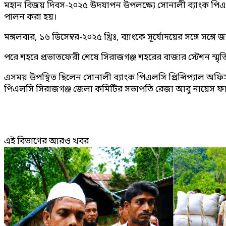
মহান বিজয় দিবস-২০২৫ উদযাপন উপলক্ষ্যে সোনালী ব্যাংক পিএ
পালন করা হয়।
মঙ্গলবার, ১৬ ডিসেম্বর-২০২৫ খ্রিঃ, ব্যাংকে সূর্যোদয়ের সঙ্গে স
পরে শহরে প্রভাতফেরী শেষে সিরাজগঞ্জ শহরের বাজার স্টেশন স্মৃতি স
এসময় উপস্থিত ছিলেন সোনালী ব্যাংক পিএলসি প্রিন্সিপ্যাল অফ
পিএলসি সিরাজগঞ্জ জেলা কমিটির সভাপতি রেজা আবু নায়েস ফারুকী 
এই বিভাগের আরও খবর