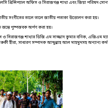
লসি প্রিন্সিপ্যাল অফিস ও সিরাজগঞ্জ শাখা এবং জিয়া পরিষদ স
ঙ্গে জাতীয় সংগীতের তালে তালে জাতীয় পতাকা উত্তোলন করা হয়।
্তম্ভে পুষ্পস্তবক অর্পণ করা হয়।
িস ও সিরাজগঞ্জ শাখার ডিজি এম সাজ্জাদ কুমার বনিক, এজিএম ম্
হীরা, সাধারণ সম্পাদক আব্দুল্লাহ আল মাহমুদসহ অন্যান্য কর্মকর্ত