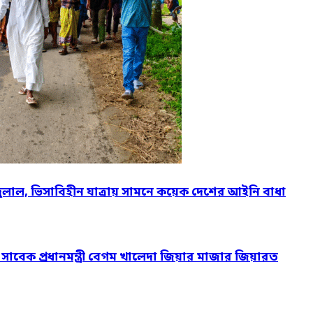
দুলাল, ভিসাবিহীন যাত্রায় সামনে কয়েক দেশের আইনি বাধা
ও সাবেক প্রধানমন্ত্রী বেগম খালেদা জিয়ার মাজার জিয়ারত