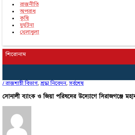
রাজনীতি
অপরাধ
কৃষি
দুর্ঘটনা
খেলাধুলা
শিরোনাম
/
রাজশাহী বিভাগ
,
শ্রদ্ধা নিবেদন
,
সর্বশেষ
সোনালী ব্যাংক ও জিয়া পরিষদের উদ্যোগে সিরাজগঞ্জে ম