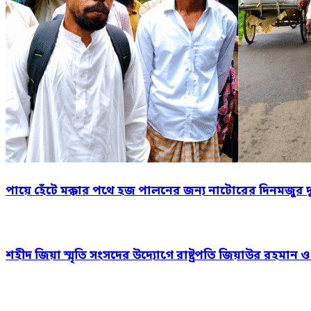
পায়ে হেঁটে মক্কার পথে হজ পালনের জন্য নাটোরের দিনমজুর 
শহীদ জিয়া স্মৃতি সংসদের উদ্যোগে রাষ্ট্রপতি জিয়াউর রহমান 