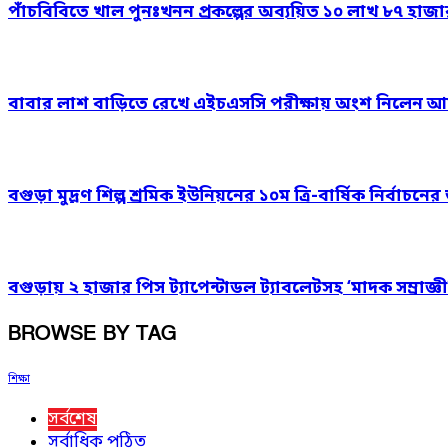
পাঁচবিবিতে খাল পুনঃখনন প্রকল্পের অব্যয়িত ১০ লাখ ৮৭ হাজ
বাবার লাশ বাড়িতে রেখে এইচএসসি পরীক্ষায় অংশ নিলেন আ
বগুড়া মুদ্রণ শিল্প শ্রমিক ইউনিয়নের ১০ম ত্রি-বার্ষিক নির্বাচ
বগুড়ায় ২ হাজার পিস ট্যাপেন্টাডল ট্যাবলেটসহ ‘মাদক সম্রাজ্ঞী
BROWSE BY TAG
শিক্ষা
সর্বশেষ
সর্বাধিক পঠিত