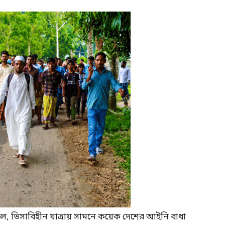
াল, ভিসাবিহীন যাত্রায় সামনে কয়েক দেশের আইনি বাধা