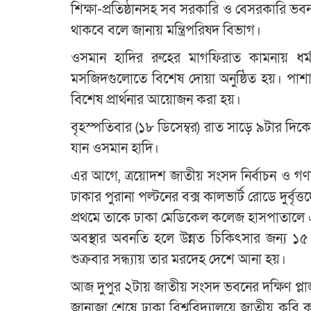
শিক্ষা-প্রতিষ্ঠানসহ সব সরকারি ও বেসরকারি 
থাকবে বলে জানায় মন্ত্রিপরিষদ বিভাগ।
ওসমান হাদির রুহের মাগফিরাত কামনায় ধর্ম ম
মসজিদগুলোতে বিশেষ দোয়া অনুষ্ঠিত হয়। পাশাপাশি
বিশেষ প্রার্থনার আয়োজন করা হয়।
বৃহস্পতিবার (১৮ ডিসেম্বর) রাত সাড়ে ৯টার দিকে
যান ওসমান হাদি।
এর আগে, ত্রয়োদশ জাতীয় সংসদ নির্বাচন ও গ
ঢাকার পুরানা পল্টনের বক্স কালভার্ট রোডে দুর্বৃ
প্রথমে তাকে ঢাকা মেডিকেল কলেজ হাসপাতালে 
অবস্থার অবনতি হলে উন্নত চিকিৎসার জন্য ১৫ ডি
শুক্রবার সন্ধ্যায় তার মরদেহ দেশে আনা হয়।
আজ দুপুর ২টায় জাতীয় সংসদ ভবনের দক্ষিণ প্লা
জানাজা শেষে ঢাকা বিশ্ববিদ্যালয়ে জাতীয় কব