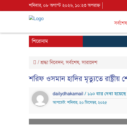
শনিবার, ০৮ অগাস্ট ২০২৬, ১০:২৩ অপরাহ্ন
সর্বশেষ
শিরোনাম
/
শ্রদ্ধা নিবেদন
সর্বশেষ
সারাদেশ
,
,
শরিফ ওসমান হাদির মৃত্যুতে রাষ্ট্রী
dailydhakamail
/ ১১০ বার দেখা হয়েছে
আপডেট: শনিবার, ২০ ডিসেম্বর, ২০২৫