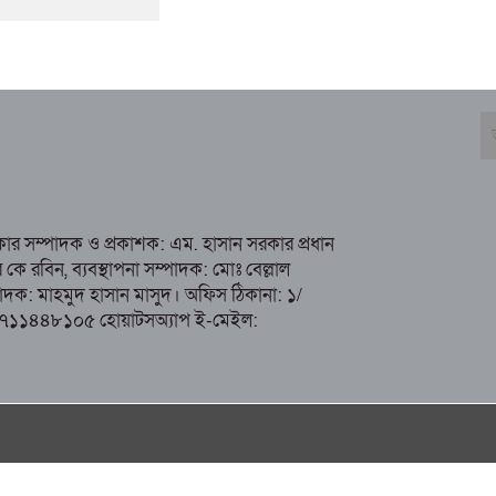
রকার সম্পাদক ও প্রকাশক: এম. হাসান সরকার প্রধান
 রবিন, ব্যবস্থাপনা সম্পাদক: মোঃ বেল্লাল
ম্পাদক: মাহমুদ হাসান মাসুদ। অফিস ঠিকানা: ১/
১৭১১৪৪৮১০৫ হোয়াটসঅ্যাপ ই-মেইল: