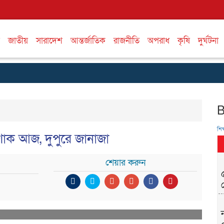
জাতীয়
সারাদেশ
আন্তর্জাতিক
রাজনীতি
অপরাধ
কৃষি
দুর্ঘটনা
শিক্
য় শোক আজ, দুপুরে জানাজা
শেয়ার করুন