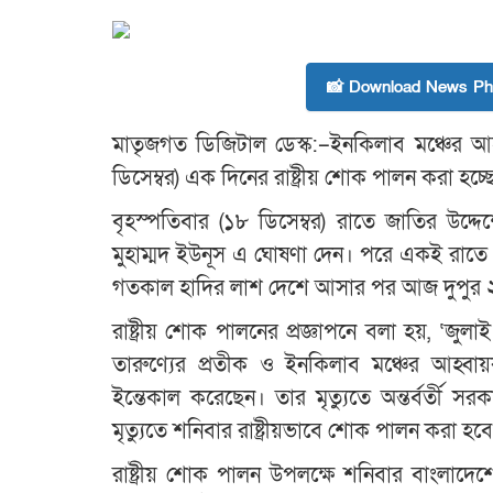
📸 Download News Pho
মাতৃজগত ডিজিটাল ডেস্ক:–ইনকিলাব মঞ্চের আ
ডিসেম্বর) এক দিনের রাষ্ট্রীয় শোক পালন করা হচ্ছ
বৃহস্পতিবার (১৮ ডিসেম্বর) রাতে জাতির উদ্দেশ
মুহাম্মদ ইউনূস এ ঘোষণা দেন। পরে একই রাতে এ 
গতকাল হাদির লাশ দেশে আসার পর আজ দুপুর ২ট
রাষ্ট্রীয় শোক পালনের প্রজ্ঞাপনে বলা হয়, ‘জুলা
তারুণ্যের প্রতীক ও ইনকিলাব মঞ্চের আহ্বায়
ইন্তেকাল করেছেন। তার মৃত্যুতে অন্তর্বর্তী 
মৃত্যুতে শনিবার রাষ্ট্রীয়ভাবে শোক পালন করা হব
রাষ্ট্রীয় শোক পালন উপলক্ষে শনিবার বাংলাদেশে