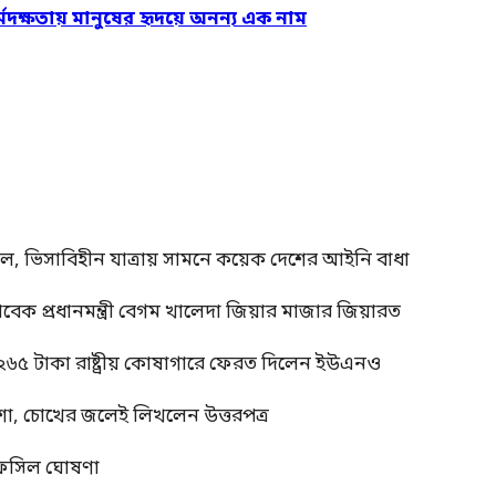
্মদক্ষতায় মানুষের হৃদয়ে অনন্য এক নাম
াল, ভিসাবিহীন যাত্রায় সামনে কয়েক দেশের আইনি বাধা
াবেক প্রধানমন্ত্রী বেগম খালেদা জিয়ার মাজার জিয়ারত
 ২৬৫ টাকা রাষ্ট্রীয় কোষাগারে ফেরত দিলেন ইউএনও
শা, চোখের জলেই লিখলেন উত্তরপত্র
র তফসিল ঘোষণা