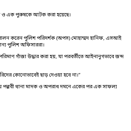
রী ও এক পুরুষকে আটক করা হয়েছে।
া পালন করেন পুলিশ পরিদর্শক (অপস) মোহাম্মদ হানিফ, এসআই
ন্য পুলিশ অফিসাররা।
ণ গাঁজা উদ্ধার করা হয়, যা পরবর্তীতে আইনানুগভাবে জব্দ
ারিদের কোনোভাবেই ছাড় দেওয়া হবে না।”
টায় পল্লবী থানা মাদক ও অপরাধ দমনে একের পর এক সাফল্য