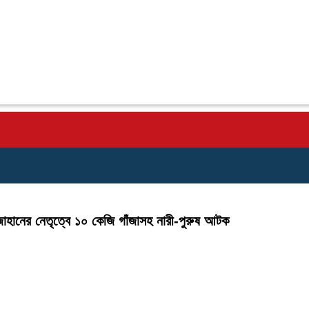
হানের নেতৃত্বে ১০ কেজি গাঁজাসহ নারী-পুরুষ আটক