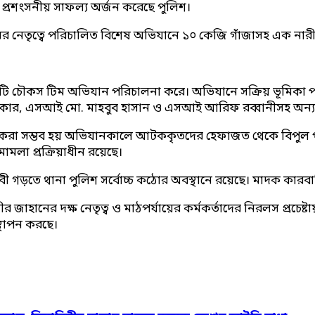
্রশংসনীয় সাফল্য অর্জন করেছে পুলিশ।
ের নেতৃত্বে পরিচালিত বিশেষ অভিযানে ১০ কেজি গাঁজাসহ এক না
র একটি চৌকস টিম অভিযান পরিচালনা করে। অভিযানে সক্রিয় ভূমিক
কার, এসআই মো. মাহবুব হাসান ও এসআই আরিফ রব্বানীসহ অন্যা
া সম্ভব হয় অভিযানকালে আটককৃতদের হেফাজত থেকে বিপুল পরিমা
ামলা প্রক্রিয়াধীন রয়েছে।
ী গড়তে থানা পুলিশ সর্বোচ্চ কঠোর অবস্থানে রয়েছে। মাদক কারব
নের দক্ষ নেতৃত্ব ও মাঠপর্যায়ের কর্মকর্তাদের নিরলস প্রচেষ্
স্থাপন করছে।