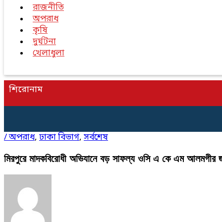
রাজনীতি
অপরাধ
কৃষি
দুর্ঘটনা
খেলাধুলা
শিরোনাম
/
অপরাধ
,
ঢাকা বিভাগ
,
সর্বশেষ
মিরপুরে মাদকবিরোধী অভিযানে বড় সাফল্য ওসি এ কে এম আলমগীর জা