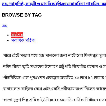
সৎ, ন্যায়নিষ্ঠ, সাহসী ও মানবিক ইউএনও সাবরিনা শারমিন: কর
BROWSE BY TAG
শিক্ষা
সর্বশেষ
সর্বাধিক পঠিত
পায়ে হেঁটে মক্কার পথে হজ পালনের জন্য নাটোরের দিনমজুর দুল
শহীদ জিয়া স্মৃতি সংসদের উদ্যোগে রাষ্ট্রপতি জিয়াউর রহমান ও স
পাঁচবিবিতে খাল পুনঃখনন প্রকল্পের অব্যয়িত ১০ লাখ ৮৭ হাজার
বাবার লাশ বাড়িতে রেখে এইচএসসি পরীক্ষায় অংশ নিলেন আয়ে
বগুড়া মুদ্রণ শিল্প শ্রমিক ইউনিয়নের ১০ম ত্রি-বার্ষিক নির্বাচনে