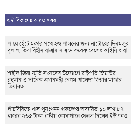
এই বিভাগের আরও খবর
পায়ে হেঁটে মক্কার পথে হজ পালনের জন্য নাটোরের দিনমজুর
দুলাল, ভিসাবিহীন যাত্রায় সামনে কয়েক দেশের আইনি বাধা
শহীদ জিয়া স্মৃতি সংসদের উদ্যোগে রাষ্ট্রপতি জিয়াউর
রহমান ও সাবেক প্রধানমন্ত্রী বেগম খালেদা জিয়ার মাজার
জিয়ারত
পাঁচবিবিতে খাল পুনঃখনন প্রকল্পের অব্যয়িত ১০ লাখ ৮৭
হাজার ২৬৫ টাকা রাষ্ট্রীয় কোষাগারে ফেরত দিলেন ইউএনও