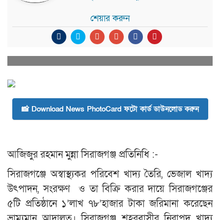
শেয়ার করুন
📸 Download News PhotoCard ফটো কার্ড ডাউনলোড করুন
আজিজুর রহমান মুন্না সিরাজগঞ্জ প্রতিনিধি :-
সিরাজগঞ্জে অস্বাস্থ্যকর পরিবেশ খাদ্য তৈরি, ভেজাল খাদ্য
উৎপাদন, সংরক্ষণ ও তা বিক্রি করার দায়ে সিরাজগঞ্জের
৫টি প্রতিষ্ঠানে ১’লাখ ৭৮’হাজার টাকা জরিমানা করেছেন
ভ্রাম্যমান আদালত। সিরাজগঞ্জ শহরবাসীর নিরাপদ খাদ্য