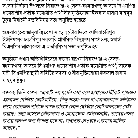
সংসদ নির্বাচন উপলক্ষে সিরাজগঞ্জ-২ (সদর-কামারখন্দ) আসনে বিএনপির
ধানের শীষ প্রতীক মনোনীত প্রার্থী বীর মুক্তিযোদ্ধা ইকবাল হাসান মাহমুদ
টুকুর নির্বাচনী মতবিনিময় সভা অনুষ্ঠিত হয়েছে।
শুক্রবার (২৩ জানুয়ারি) বেলা সাড়ে ১১টার দিকে কালিয়াহরিপুর
ইউনিয়নের চরহরিপুর সরকারি প্রাথমিক বিদ্যালয় মাঠে ৪নং ওয়ার্ড
বিএনপির আয়োজনে এ মতবিনিময় সভা অনুষ্ঠিত হয়।
অনুষ্ঠানে প্রধান অতিথি হিসেবে বক্তব্য রাখেন সিরাজগঞ্জ-২ (সদর-
কামারখন্দ) আসনে বিএনপির ধানের শীষ প্রতীক মনোনীত প্রার্থী, সাবেক
মন্ত্রী, বিএনপির স্থায়ী কমিটির সদস্য ও বীর মুক্তিযোদ্ধা ইকবাল হাসান
মাহমুদ টুকু।
বক্তব্যে তিনি বলেন,
“একটি দল ধর্মের কথা বলে জান্নাতের টিকিট পাওয়ার
প্রলোভন দেখিয়ে ভোট চাইছে। কিছু সহজ-সরল মা-বোনদেরকে তালিমের
নামে কোরআন শরিফে শপথ করিয়ে লোভ দেখিয়ে ভোট আদায়ের চেষ্টা
করছে। তারা আসলে ধোঁকাবাজ ও মোনাফেক ধর্মব্যবসায়ী। তাদের এসব
কথায় জনগণ আর বিভ্রান্ত হবে না। জান্নাতে নেওয়ার একমাত্র মালিক
আল্লাহ।”