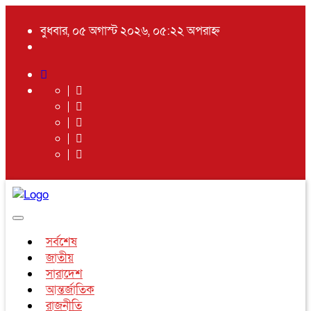
বুধবার, ০৫ অগাস্ট ২০২৬, ০৫:২২ অপরাহ্ন
Toggle
navigation
সর্বশেষ
জাতীয়
সারাদেশ
আন্তর্জাতিক
রাজনীতি