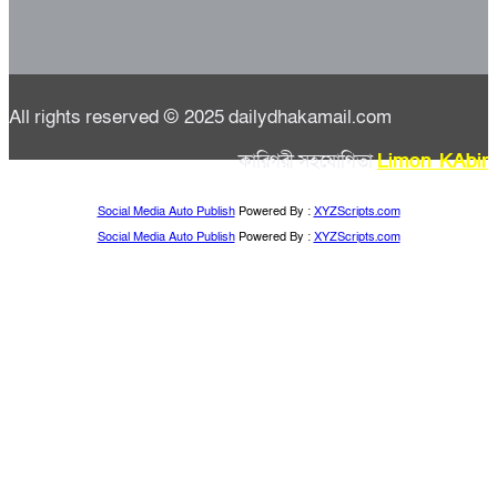
All rights reserved © 2025 dailydhakamail.com
কারিগরী সহযোগিতা
Limon KAbir
Social Media Auto Publish
Powered By :
XYZScripts.com
Social Media Auto Publish
Powered By :
XYZScripts.com