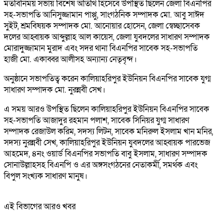
মতবিনিময় সভায় বিশেষ অতিথি হিসেবে উপস্থিত ছিলেন জেলা বিএনপির
সহ-সভাপতি আনিসুজ্জামান পাপ্পু, সাংগঠনিক সম্পাদক মো. আবু সাঈদ
সুইট, শ্রমবিষয়ক সম্পাদক মো. আনোয়ার হোসেন, জেলা স্বেচ্ছাসেবক
দলের আহ্বায়ক আব্দুল্লাহ আল কায়েস, জেলা যুবদলের সাধারণ সম্পাদক
মোরাদুজ্জামান মুরাদ এবং সদর থানা বিএনপির সাবেক সহ-সভাপতি
হাজী মো. একাব্বর আলীসহ অন্যান্য নেতৃবৃন্দ।
অনুষ্ঠানে সভাপতিত্ব করেন কালিয়াহরিপুর ইউনিয়ন বিএনপির সাবেক যুগ্ম
সাধারণ সম্পাদক মো. নুরন্নবী সেখ।
এ সময় আরও উপস্থিত ছিলেন কালিয়াহরিপুর ইউনিয়ন বিএনপির সাবেক
সহ-সভাপতি আজাদুর রহমান পলাশ, সাবেক সিনিয়র যুগ্ম সাধারণ
সম্পাদক রেজাউল করিম, সদস্য লিটন, সাবেক মনিরুল ইসলাম খান মনির,
সদস্য নুরন্নবী সেখ, কালিয়াহরিপুর ইউনিয়ন যুবদলের আহ্বায়ক পারভেজ
আহমেদ, ৪নং ওয়ার্ড বিএনপির সভাপতি বাবু ইসলাম, সাধারণ সম্পাদক
সোনাউল্লাহসহ বিএনপি ও এর অঙ্গসংগঠনের নেতাকর্মী, সমর্থক এবং
বিপুল সংখ্যক সাধারণ মানুষ।
এই বিভাগের আরও খবর