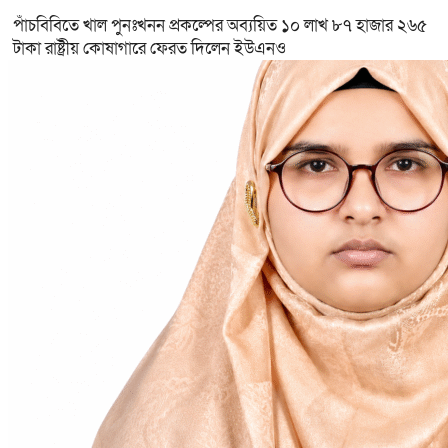
পাঁচবিবিতে খাল পুনঃখনন প্রকল্পের অব্যয়িত ১০ লাখ ৮৭ হাজার ২৬৫
টাকা রাষ্ট্রীয় কোষাগারে ফেরত দিলেন ইউএনও