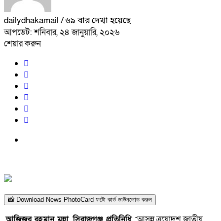
dailydhakamail
/ ৬৯ বার দেখা হয়েছে
আপডেট: শনিবার, ২৪ জানুয়ারি, ২০২৬
শেয়ার করুন
📸 Download News PhotoCard ফটো কার্ড ডাউনলোড করুন
আজিজুর রহমান মুন্না, সিরাজগঞ্জ প্রতিনিধি :
আসন্ন ত্রয়োদশ জাতীয়