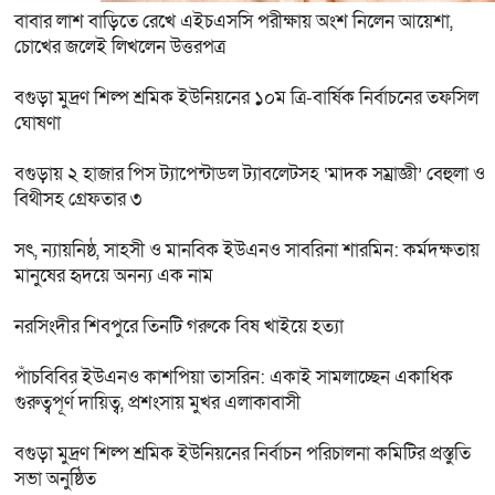
বাবার লাশ বাড়িতে রেখে এইচএসসি পরীক্ষায় অংশ নিলেন আয়েশা,
চোখের জলেই লিখলেন উত্তরপত্র
বগুড়া মুদ্রণ শিল্প শ্রমিক ইউনিয়নের ১০ম ত্রি-বার্ষিক নির্বাচনের তফসিল
ঘোষণা
বগুড়ায় ২ হাজার পিস ট্যাপেন্টাডল ট্যাবলেটসহ ‘মাদক সম্রাজ্ঞী’ বেহুলা ও
বিথীসহ গ্রেফতার ৩
সৎ, ন্যায়নিষ্ঠ, সাহসী ও মানবিক ইউএনও সাবরিনা শারমিন: কর্মদক্ষতায়
মানুষের হৃদয়ে অনন্য এক নাম
নরসিংদীর শিবপুরে তিনটি গরুকে বিষ খাইয়ে হত্যা
পাঁচবিবির ইউএনও কাশপিয়া তাসরিন: একাই সামলাচ্ছেন একাধিক
গুরুত্বপূর্ণ দায়িত্ব, প্রশংসায় মুখর এলাকাবাসী
বগুড়া মুদ্রণ শিল্প শ্রমিক ইউনিয়নের নির্বাচন পরিচালনা কমিটির প্রস্তুতি
সভা অনুষ্ঠিত