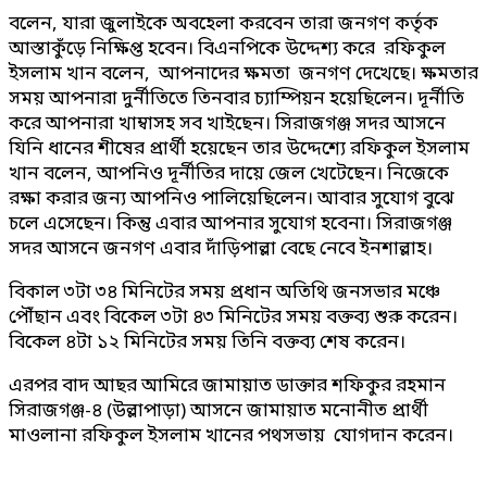
বলেন, যারা জুলাইকে অবহেলা করবেন তারা জনগণ কর্তৃক
আস্তাকুঁড়ে নিক্ষিপ্ত হবেন। বিএনপিকে উদ্দেশ্য করে রফিকুল
ইসলাম খান বলেন, আপনাদের ক্ষমতা জনগণ দেখেছে। ক্ষমতার
সময় আপনারা দুর্নীতিতে তিনবার চ্যাম্পিয়ন হয়েছিলেন। দূর্নীতি
করে আপনারা খাম্বাসহ সব খাইছেন। সিরাজগঞ্জ সদর আসনে
যিনি ধানের শীষের প্রার্থী হয়েছেন তার উদ্দেশ্যে রফিকুল ইসলাম
খান বলেন, আপনিও দূর্নীতির দায়ে জেল খেটেছেন। নিজেকে
রক্ষা করার জন্য আপনিও পালিয়েছিলেন। আবার সুযোগ বুঝে
চলে এসেছেন। কিন্তু এবার আপনার সুযোগ হবেনা। সিরাজগঞ্জ
সদর আসনে জনগণ এবার দাঁড়িপাল্লা বেছে নেবে ইনশাল্লাহ।
বিকাল ৩টা ৩৪ মিনিটের সময় প্রধান অতিথি জনসভার মঞ্চে
পৌঁছান এবং বিকেল ৩টা ৪৩ মিনিটের সময় বক্তব্য শুরু করেন।
বিকেল ৪টা ১২ মিনিটের সময় তিনি বক্তব্য শেষ করেন।
এরপর বাদ আছর আমিরে জামায়াত ডাক্তার শফিকুর রহমান
সিরাজগঞ্জ-৪ (উল্লাপাড়া) আসনে জামায়াত মনোনীত প্রার্থী
মাওলানা রফিকুল ইসলাম খানের পথসভায় যোগদান করেন।