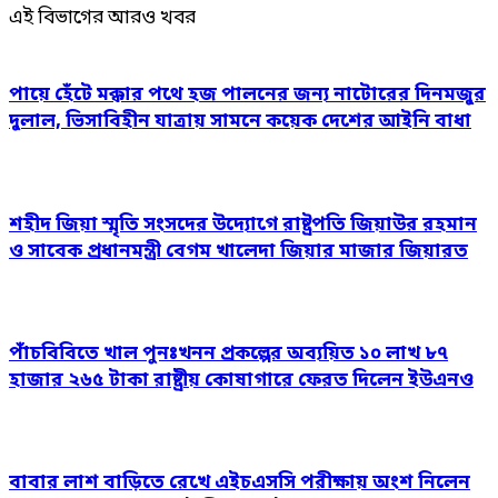
এই বিভাগের আরও খবর
পায়ে হেঁটে মক্কার পথে হজ পালনের জন্য নাটোরের দিনমজুর
দুলাল, ভিসাবিহীন যাত্রায় সামনে কয়েক দেশের আইনি বাধা
শহীদ জিয়া স্মৃতি সংসদের উদ্যোগে রাষ্ট্রপতি জিয়াউর রহমান
ও সাবেক প্রধানমন্ত্রী বেগম খালেদা জিয়ার মাজার জিয়ারত
পাঁচবিবিতে খাল পুনঃখনন প্রকল্পের অব্যয়িত ১০ লাখ ৮৭
হাজার ২৬৫ টাকা রাষ্ট্রীয় কোষাগারে ফেরত দিলেন ইউএনও
বাবার লাশ বাড়িতে রেখে এইচএসসি পরীক্ষায় অংশ নিলেন