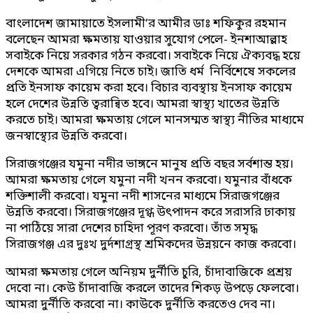
বাংলাদেশ জামায়াতে ইসলামী’র আমীর ডাঃ শফিকুর রহমান
বলেছেন আমরা ক্ষমতায় যাওয়ার সুযোগ পেলে- ইনশাআল্লাহ
সবাইকে নিয়ে সরকার গঠন করবো। সবাইকে নিয়ে ঐক্যবদ্ধ হয়ে
দেশকে আমরা এগিয়ে নিতে চাই। জাতি ধর্ম নির্বিশেষে সকলের
প্রতি ইনসাফ কায়েম করা হবে। বিচার ব্যবস্থায় ইনসাফ কায়েম
হলে দেশের উন্নতি ত্বরান্বিত হবে। আমরা স্বাস্থ্য খাতের উন্নতি
করতে চাই। আমরা ক্ষমতায় গেলে মানসম্মত স্বাস্থ্য নীতির মাধ্যমে
জনস্বাস্থ্যের উন্নতি করবো।
সিরাজগঞ্জের যমুনা নদীর ভাঙ্গনে মানুষ প্রতি বছর সর্বশান্ত হয়।
আমরা ক্ষমতায় গেলে যমুনা নদী খনন করবো। যমুনার বাঁধকে
শক্তিশালী করবো। যমুনা নদী শাসনের মাধ্যমে সিরাজগঞ্জের
উন্নতি করবো। সিরাজগঞ্জের দূগ্ধ উৎপাদন করে সরাসরি ঢাকায়
না পাঠিয়ে সারা দেশের চাহিদা পূরণ করবো। তাঁত সমৃদ্ধ
সিরাজগঞ্জ এর দুঃখ দুর্দশাগ্রস্থ শ্রমিকদের উন্নয়নে কাজ করবো।
আমরা ক্ষমতায় গেলে অনিয়ম দুর্নীতি চুরি, চাঁদাবাজিকে প্রশ্রয়
দেবো না। কেউ চাঁদাবাজি করলে তাদের শিকড় উপড়ে ফেলবো।
আমরা দুর্নীতি করবো না। কাউকে দুর্নীতি করতেও দেব না।