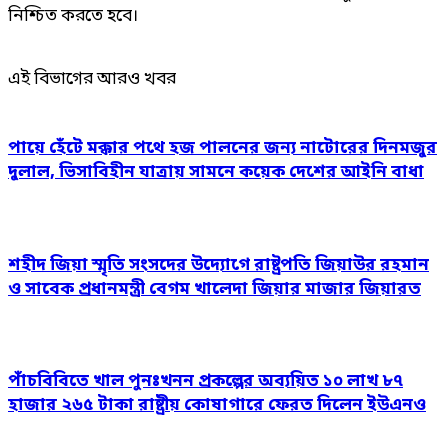
নিশ্চিত করতে হবে।
এই বিভাগের আরও খবর
পায়ে হেঁটে মক্কার পথে হজ পালনের জন্য নাটোরের দিনমজুর
দুলাল, ভিসাবিহীন যাত্রায় সামনে কয়েক দেশের আইনি বাধা
শহীদ জিয়া স্মৃতি সংসদের উদ্যোগে রাষ্ট্রপতি জিয়াউর রহমান
ও সাবেক প্রধানমন্ত্রী বেগম খালেদা জিয়ার মাজার জিয়ারত
পাঁচবিবিতে খাল পুনঃখনন প্রকল্পের অব্যয়িত ১০ লাখ ৮৭
হাজার ২৬৫ টাকা রাষ্ট্রীয় কোষাগারে ফেরত দিলেন ইউএনও