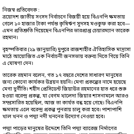
নিজস্ব প্রতিবেদক :
ত্রয়োদশ জাতীয় সংসদ নির্বাচনে বিজয়ী হয়ে বিএনপি ক্ষমতায়
গেলে ১০ হাজার টাকা পর্যন্ত কৃষিঋণ সুদসহ মওকুফ করা হবে—
এমন প্রতিশ্রুতি দিয়েছেন বিএনপির ভারপ্রাপ্ত চেয়ারম্যান তারেক
রহমান।
বৃহস্পতিবার (২৯ জানুয়ারি) দুপুরে রাজশাহীর ঐতিহাসিক মাদ্রাসা
মাঠে আয়োজিত এক নির্বাচনী জনসভায় বক্তব্য দিতে গিয়ে তিনি
এ ঘোষণা দেন।
তারেক রহমান বলেন, গত ১৭ বছরে দেশের সাধারণ মানুষের
জন্য কোনো কার্যকর উন্নয়ন হয়নি। মেগা প্রকল্পের নামে হয়েছে
মেগা দুর্নীতি। শহীদ প্রেসিডেন্ট জিয়াউর রহমানের হাত ধরে শুরু
হওয়া বরেন্দ্র প্রকল্প, যা বেগম খালেদা জিয়ার শাসনামলে আরও
সম্প্রসারিত হয়েছিল, আজ তা কার্যত বন্ধ হয়ে গেছে। বিএনপি
ক্ষমতায় এলে বরেন্দ্র প্রকল্প পুনরায় চালু করা হবে। পাশাপাশি
খাল খনন ও পদ্মা নদী খননের উদ্যোগ নেওয়া হবে।
পদ্মা পাড়ের মানুষের উদ্দেশে তিনি পদ্মা ব্যারেজ নির্মাণের