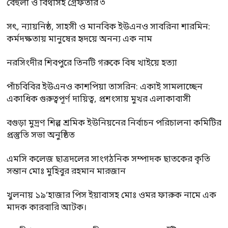
বেহুলা ও বিথীসহ গ্রেফতার ৩
সৎ, ন্যায়নিষ্ঠ, সাহসী ও মানবিক ইউএনও সাবরিনা শারমিন:
কর্মদক্ষতায় মানুষের হৃদয়ে অনন্য এক নাম
নরসিংদীর শিবপুরে তিনটি গরুকে বিষ খাইয়ে হত্যা
পাঁচবিবির ইউএনও কাশপিয়া তাসরিন: একাই সামলাচ্ছেন
একাধিক গুরুত্বপূর্ণ দায়িত্ব, প্রশংসায় মুখর এলাকাবাসী
বগুড়া মুদ্রণ শিল্প শ্রমিক ইউনিয়নের নির্বাচন পরিচালনা কমিটির
প্রস্তুতি সভা অনুষ্ঠিত
এমসি কলেজ ছাত্রদলের সাংগঠনিক সম্পাদক ছাতকের কৃতি
সন্তান মোঃ মুহিবুর রহমান মারজান
খুলনায় ১৯’হাজার পিস ইয়াবাসহ মোঃ ওমর ফারুক নামে এক
মাদক কারবারি আটক।