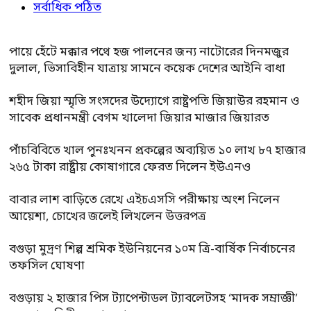
সর্বাধিক পঠিত
পায়ে হেঁটে মক্কার পথে হজ পালনের জন্য নাটোরের দিনমজুর
দুলাল, ভিসাবিহীন যাত্রায় সামনে কয়েক দেশের আইনি বাধা
শহীদ জিয়া স্মৃতি সংসদের উদ্যোগে রাষ্ট্রপতি জিয়াউর রহমান ও
সাবেক প্রধানমন্ত্রী বেগম খালেদা জিয়ার মাজার জিয়ারত
পাঁচবিবিতে খাল পুনঃখনন প্রকল্পের অব্যয়িত ১০ লাখ ৮৭ হাজার
২৬৫ টাকা রাষ্ট্রীয় কোষাগারে ফেরত দিলেন ইউএনও
বাবার লাশ বাড়িতে রেখে এইচএসসি পরীক্ষায় অংশ নিলেন
আয়েশা, চোখের জলেই লিখলেন উত্তরপত্র
বগুড়া মুদ্রণ শিল্প শ্রমিক ইউনিয়নের ১০ম ত্রি-বার্ষিক নির্বাচনের
তফসিল ঘোষণা
বগুড়ায় ২ হাজার পিস ট্যাপেন্টাডল ট্যাবলেটসহ ‘মাদক সম্রাজ্ঞী’