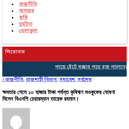
রাজনীতি
অপরাধ
কৃষি
দুর্ঘটনা
খেলাধুলা
শিরোনাম
পায়ে হেঁটে মক্কার পথে হজ পালনের জ
/
রাজনীতি
,
রাজশাহী বিভাগ
,
সমাবেশ
,
সর্বশেষ
ক্ষমতায় গেলে ১০ হাজার টাকা পর্যন্ত কৃষিঋণ মওকুফের ঘোষণা
দিলেন বিএনপি চেয়ারম্যান তারেক রহমান।