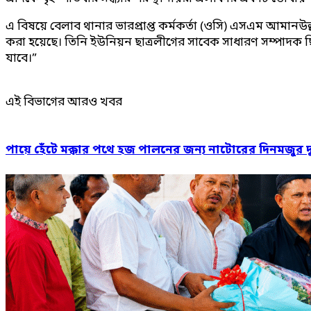
এ বিষয়ে বেলাব থানার ভারপ্রাপ্ত কর্মকর্তা (ওসি) এসএম আমানউ
করা হয়েছে। তিনি ইউনিয়ন ছাত্রলীগের সাবেক সাধারণ সম্পাদক ছি
যাবে।”
এই বিভাগের আরও খবর
পায়ে হেঁটে মক্কার পথে হজ পালনের জন্য নাটোরের দিনমজুর 