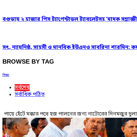
বগুড়ায় ২ হাজার পিস ট্যাপেন্টাডল ট্যাবলেটসহ ‘মাদক সম্রাজ্ঞী
সৎ, ন্যায়নিষ্ঠ, সাহসী ও মানবিক ইউএনও সাবরিনা শারমিন: কর
BROWSE BY TAG
শিক্ষা
সর্বশেষ
সর্বাধিক পঠিত
পায়ে হেঁটে মক্কার পথে হজ পালনের জন্য নাটোরের দিনমজুর দুল