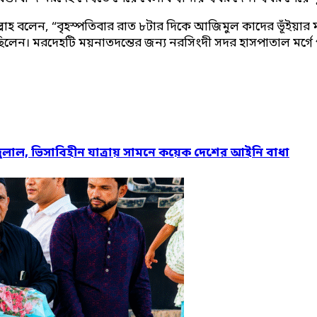
ল্লাহ বলেন, “বৃহস্পতিবার রাত ৮টার দিকে আজিমুল কাদের ভূঁইয়ার
লেন। মরদেহটি ময়নাতদন্তের জন্য নরসিংদী সদর হাসপাতাল মর্গে প
দুলাল, ভিসাবিহীন যাত্রায় সামনে কয়েক দেশের আইনি বাধা