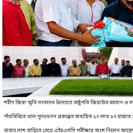
শহীদ জিয়া স্মৃতি সংসদের উদ্যোগে রাষ্ট্রপতি জিয়াউর রহমান ও স
পাঁচবিবিতে খাল পুনঃখনন প্রকল্পের অব্যয়িত ১০ লাখ ৮৭ হাজার
বাবার লাশ বাড়িতে রেখে এইচএসসি পরীক্ষায় অংশ নিলেন আয়ে