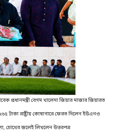
াবেক প্রধানমন্ত্রী বেগম খালেদা জিয়ার মাজার জিয়ারত
 ২৬৫ টাকা রাষ্ট্রীয় কোষাগারে ফেরত দিলেন ইউএনও
শা, চোখের জলেই লিখলেন উত্তরপত্র