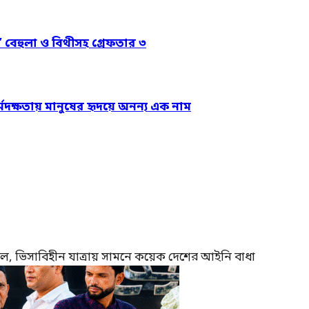
’ বেহুলা ও বিথীসহ গ্রেফতার ৩
্মদক্ষতায় মানুষের হৃদয়ে অনন্য এক নাম
াল, ভিসাবিহীন যাত্রায় সামনে কয়েক দেশের আইনি বাধা