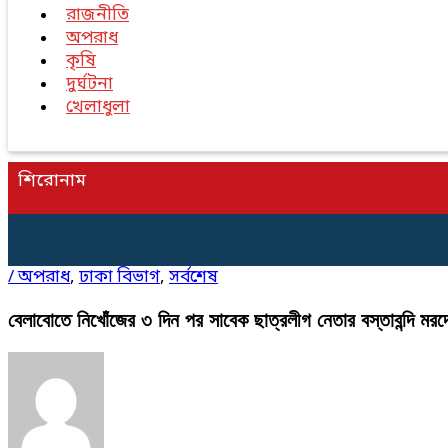
রাজনীতি
অপরাধ
কৃষি
দুর্ঘটনা
খেলাধুলা
শিরোনাম
/
অপরাধ
,
ঢাকা বিভাগ
,
সর্বশেষ
বেলাবোতে নিখোঁজের ৩ দিন পর সাবেক ছাত্রলীগ নেতার বস্তাবন্দি মরদ