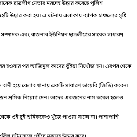
বেক ছাত্রলীগ নেতার মরদেহ উদ্ধার করেছে পুলিশ।
উদ্ধার করা হয়। এ ঘটনায় এলাকায় ব্যাপক চাঞ্চল্যের সৃষ্টি
রণ সম্পাদক এবং বাজনাব ইউনিয়ন ছাত্রলীগের সাবেক সাধারণ
কে বের হওয়ার পর আজিমুল কাদের ভূঁইয়া নিখোঁজ হন। এরপর থেকে
ুক বাদী হয়ে বেলাব থানায় একটি সাধারণ ডায়েরি (জিডি) করেন।
দুইজন শ্রমিক নিয়োগ দেন। তাদের একজনের নাম রুবেল হলেও
কে ওই দুই শ্রমিককেও খুঁজে পাওয়া যাচ্ছে না। পাশাপাশি
ুলিশ ঘটনাস্থলে পৌঁছে মরদেহ উদ্ধার করে।