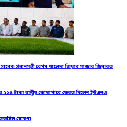
ও সাবেক প্রধানমন্ত্রী বেগম খালেদা জিয়ার মাজার জিয়ারত
ার ২৬৫ টাকা রাষ্ট্রীয় কোষাগারে ফেরত দিলেন ইউএনও
নের তফসিল ঘোষণা