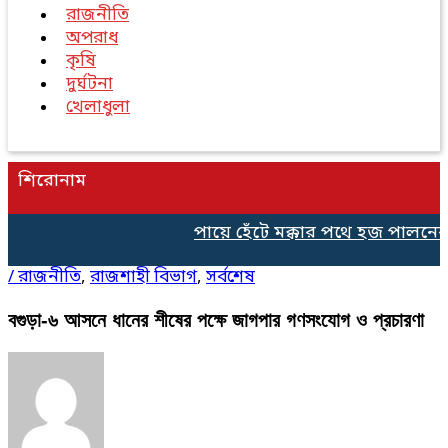
রাজনীতি
অপরাধ
কৃষি
দুর্ঘটনা
খেলাধুলা
শিরোনাম
পায়ে হেঁটে মক্কার পথে হজ পালনের 
/
রাজনীতি
,
রাজশাহী বিভাগ
,
সর্বশেষ
বগুড়া-৬ আসনে ধানের শীষের পক্ষে জাগপার গণসংযোগ ও প্রচারণা