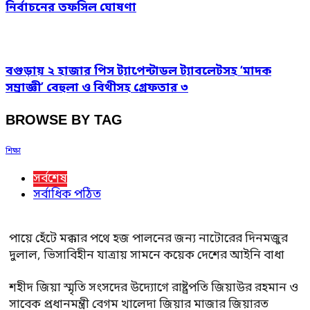
নির্বাচনের তফসিল ঘোষণা
বগুড়ায় ২ হাজার পিস ট্যাপেন্টাডল ট্যাবলেটসহ ‘মাদক
সম্রাজ্ঞী’ বেহুলা ও বিথীসহ গ্রেফতার ৩
BROWSE BY TAG
শিক্ষা
সর্বশেষ
সর্বাধিক পঠিত
পায়ে হেঁটে মক্কার পথে হজ পালনের জন্য নাটোরের দিনমজুর
দুলাল, ভিসাবিহীন যাত্রায় সামনে কয়েক দেশের আইনি বাধা
শহীদ জিয়া স্মৃতি সংসদের উদ্যোগে রাষ্ট্রপতি জিয়াউর রহমান ও
সাবেক প্রধানমন্ত্রী বেগম খালেদা জিয়ার মাজার জিয়ারত