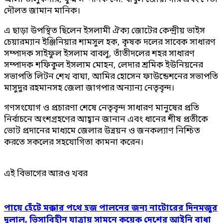
দৌলত জামান মানিক।
এ ছাড়া উপস্থিত ছিলেন ইসলামী ঐক্য জোটের কেন্দ্রীয় ভাইস
চেয়ারম্যান ইঞ্জিনিয়ার শামসুল হক, কৃষক দলের সাবেক সাধারণ
সম্পাদক সাইফুল ইসলাম বাবলু, তাঁতীদলের শহর সাধারণ
সম্পাদক শফিকুল ইসলাম মোহন, লেদার শ্রমিক ইউনিয়নের
সভাপতি লিটন শেখ বাঘা, আমির হোসেন ফাউন্ডেশনের সভাপতি
মাসুদুর রহমানসহ জেলা জাগপার অন্যান্য নেতৃবৃন্দ।
গণসংযোগ ও প্রচারণা শেষে নেতৃবৃন্দ সাধারণ মানুষের প্রতি
নির্বাচনে অংশগ্রহণের আহ্বান জানান এবং ধানের শীষ প্রতীকে
ভোট প্রদানের মাধ্যমে জেলার উন্নয়ন ও জনকল্যাণ নিশ্চিত
করতে সকলের সহযোগিতা কামনা করেন।
এই বিভাগের আরও খবর
পায়ে হেঁটে মক্কার পথে হজ পালনের জন্য নাটোরের দিনমজুর
দুলাল, ভিসাবিহীন যাত্রায় সামনে কয়েক দেশের আইনি বাধা