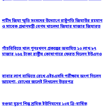
শহীদ জিয়া স্মৃতি সংসদের উদ্যোগে রাষ্ট্রপতি জিয়াউর রহমান
ও সাবেক প্রধানমন্ত্রী বেগম খালেদা জিয়ার মাজার জিয়ারত
পাঁচবিবিতে খাল পুনঃখনন প্রকল্পের অব্যয়িত ১০ লাখ ৮৭
হাজার ২৬৫ টাকা রাষ্ট্রীয় কোষাগারে ফেরত দিলেন ইউএনও
বাবার লাশ বাড়িতে রেখে এইচএসসি পরীক্ষায় অংশ নিলেন
আয়েশা, চোখের জলেই লিখলেন উত্তরপত্র
বগুড়া মুদ্রণ শিল্প শ্রমিক ইউনিয়নের ১০ম ত্রি-বার্ষিক