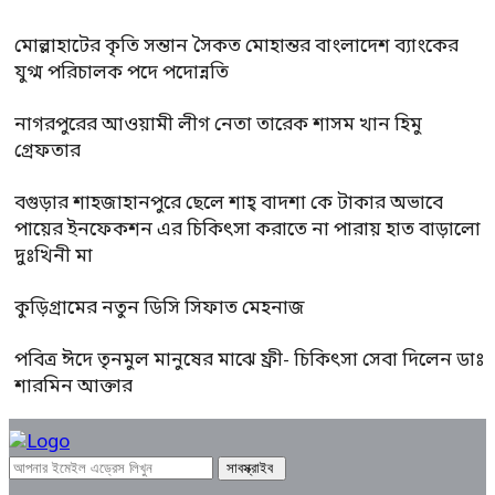
মোল্লাহাটের কৃতি সন্তান সৈকত মোহান্তর বাংলাদেশ ব্যাংকের
যুগ্ম পরিচালক পদে পদোন্নতি
নাগরপুরের আওয়ামী লীগ নেতা তারেক শাসম খান হিমু
গ্রেফতার
বগুড়ার শাহজাহানপুরে ছেলে শাহ্ বাদশা কে টাকার অভাবে
পায়ের ইনফেকশন এর চিকিৎসা করাতে না পারায় হাত বাড়ালো
দুঃখিনী মা
কুড়িগ্রামের নতুন ডিসি সিফাত মেহনাজ
পবিত্র ঈদে তৃনমুল মানুষের মাঝে ফ্রী- চিকিৎসা সেবা দিলেন ডাঃ
শারমিন আক্তার