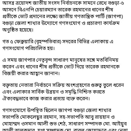
আসন্ন ত্রয়োদশ জাতীয় সংসদ নির্বাচনকে সামনে রেখে বগুড়া-৬
আসনে বিএনপি চেয়ারম্যান তারেক রহমানের ধানের শীষ
প্রতীকে ভোট প্রদানের লক্ষ্যে জাতীয় গণতান্ত্রিক পার্টি (জাগপা)
বগুড়া জেলা শাখার উদ্যোগে গণসংযোগ ও প্রচারণা কার্যক্রম
অনুষ্ঠিত হয়েছে।
গত ৫ ফেব্রুয়ারি (বৃহস্পতিবার) সদরের বিভিন্ন এলাকায় এ
গণসংযোগ পরিচালিত হয়।
এ সময় জাগপার নেতৃবৃন্দ সাধারণ মানুষের সঙ্গে মতবিনিময়
করেন এবং ধানের শীষ প্রতীকে ভোট দিয়ে তারেক রহমানকে
বিজয়ী করার আহ্বান জানান।
বক্তৃতায় নেতারা নির্বাচনে সক্রিয় অংশগ্রহণের গুরুত্ব তুলে ধরেন
এবং এলাকার সার্বিক উন্নয়ন ও সমৃদ্ধি নিশ্চিত করতে
ঐক্যবদ্ধভাবে কাজ করার প্রত্যয় ব্যক্ত করেন।
গণসংযোগে উপস্থিত ছিলেন জাগপা বগুড়া জেলা শাখার
সভাপতি মোকলেছুর রহমান, সহ-সভাপতি আবু রায়হান ও
মোহাম্মদ ওসমান আলী শুভ শেঠ, সাধারণ সম্পাদক মো. আইয়ুব
আলী তালুকদার, যুগ্ম সম্পাদক মো. বাবুল জোয়াদ্দার এবং নেতা