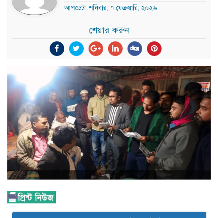
আপডেট: শনিবার, ৭ ফেব্রুয়ারি, ২০২৬
শেয়ার করুন