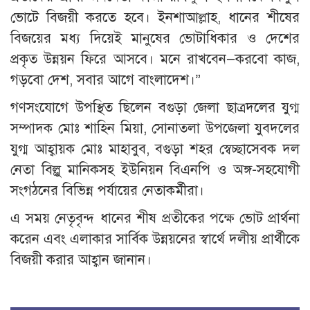
ভোটে বিজয়ী করতে হবে। ইনশাআল্লাহ, ধানের শীষের
বিজয়ের মধ্য দিয়েই মানুষের ভোটাধিকার ও দেশের
প্রকৃত উন্নয়ন ফিরে আসবে। মনে রাখবেন—করবো কাজ,
গড়বো দেশ, সবার আগে বাংলাদেশ।”
গণসংযোগে উপস্থিত ছিলেন বগুড়া জেলা ছাত্রদলের যুগ্ম
সম্পাদক মোঃ শাহিন মিয়া, সোনাতলা উপজেলা যুবদলের
যুগ্ম আহ্বায়ক মোঃ মাহাবুব, বগুড়া শহর স্বেচ্ছাসেবক দল
নেতা বিল্লু মানিকসহ ইউনিয়ন বিএনপি ও অঙ্গ-সহযোগী
সংগঠনের বিভিন্ন পর্যায়ের নেতাকর্মীরা।
এ সময় নেতৃবৃন্দ ধানের শীষ প্রতীকের পক্ষে ভোট প্রার্থনা
করেন এবং এলাকার সার্বিক উন্নয়নের স্বার্থে দলীয় প্রার্থীকে
বিজয়ী করার আহ্বান জানান।