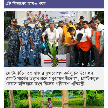
এই বিভাগের আরও খবর
সেন্টমার্টিনে ২০ হাজার বৃক্ষরোপণ কর্মসূচির উদ্বোধন
কোস্ট গার্ডের তত্ত্বাবধানে সবুজায়ন উদ্যোগ; প্লাস্টিকমুক্ত
সৈকত অভিযানে অংশ নিলেন পরিবেশ প্রতিমন্ত্রী