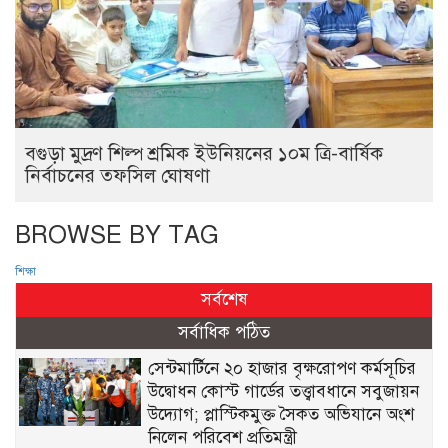
বগুড়া মুদ্রণ শিল্প শ্রমিক ইউনিয়নের ১০ম ত্রি-বার্ষিক
নির্বাচনের তফসিল ঘোষণা
BROWSE BY TAG
শিক্ষা
সর্বশেষ
সর্বাধিক পঠিত
সেন্টমার্টিনে ২০ হাজার বৃক্ষরোপণ কর্মসূচির
উদ্বোধন কোস্ট গার্ডের তত্ত্বাবধানে সবুজায়ন
উদ্যোগ; প্লাস্টিকমুক্ত সৈকত অভিযানে অংশ
নিলেন পরিবেশ প্রতিমন্ত্রী