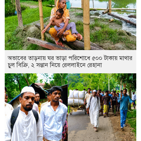
অভাবের তাড়নায় ঘর ভাড়া পরিশোধে ৫০০ টাকায় মাথার
চুল বিক্রি, ২ সন্তান নিয়ে রেললাইনে রেহানা