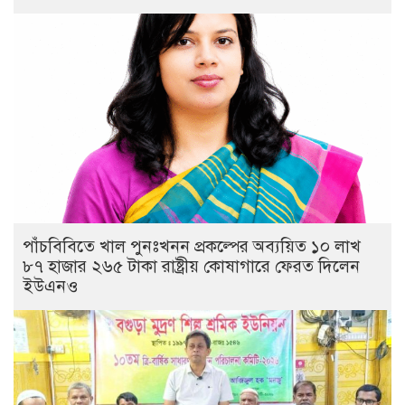
পাঁচবিবিতে খাল পুনঃখনন প্রকল্পের অব্যয়িত ১০ লাখ
৮৭ হাজার ২৬৫ টাকা রাষ্ট্রীয় কোষাগারে ফেরত দিলেন
ইউএনও