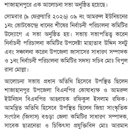
শাজাহানপুরে এক আলোচনা সভা অনুষ্ঠিত হয়েছে।
সোমবার (৯ ফেব্রুয়ারি ২০২৬) ০৯ নং আমরুল ইউনিয়নের
১নং ভোটকেন্দ্রে ধানের শীষের নির্বাচনী পরিচালনা কমিটির
উদ্যোগে এ সভা অনুষ্ঠিত হয়। সভায় সভাপতিত্ব করেন
নির্বাচনী পরিচালনা কমিটির উপদেষ্টা মাহাতাব উদ্দিন সনটু
এবং সঞ্চালনা করেন উপজেলা জাসাসের সাধারণ সম্পাদক
ও ১নং নির্বাচনী পরিচালনা কমিটির সদস্য সচিব মোঃ বিপুল
রানা মোল্লা।
আলোচনা সভায় প্রধান অতিথি হিসেবে উপস্থিত ছিলেন
শাজাহানপুর উপজেলা বিএনপির কোষাধ্যক্ষ ও আমরুল
ইউনিয়ন বিএনপির আহ্বায়ক রফিকুল ইসলাম রফিক।
আমন্ত্রিত অতিথি হিসেবে উপস্থিত ছিলেন জিয়া সাংস্কৃতিক
সংগঠন (জিসাস) বগুড়া জেলা কমিটির সাধারণ সম্পাদক,
সাবেক ছাত্রনেতা ও চিকিৎসা প্রযুক্তিবিদ মোঃ আরমান