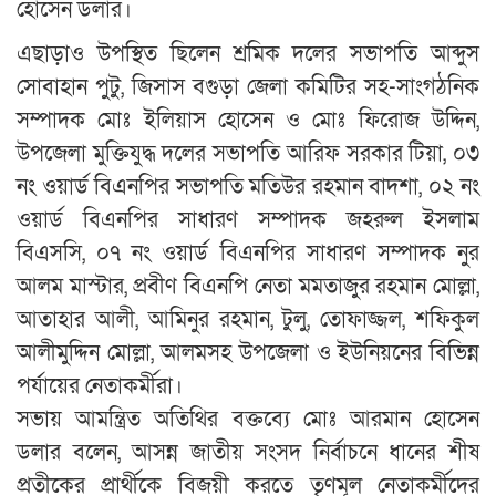
হোসেন ডলার।
এছাড়াও উপস্থিত ছিলেন শ্রমিক দলের সভাপতি আব্দুস
সোবাহান পুটু, জিসাস বগুড়া জেলা কমিটির সহ-সাংগঠনিক
সম্পাদক মোঃ ইলিয়াস হোসেন ও মোঃ ফিরোজ উদ্দিন,
উপজেলা মুক্তিযুদ্ধ দলের সভাপতি আরিফ সরকার টিয়া, ০৩
নং ওয়ার্ড বিএনপির সভাপতি মতিউর রহমান বাদশা, ০২ নং
ওয়ার্ড বিএনপির সাধারণ সম্পাদক জহরুল ইসলাম
বিএসসি, ০৭ নং ওয়ার্ড বিএনপির সাধারণ সম্পাদক নুর
আলম মাস্টার, প্রবীণ বিএনপি নেতা মমতাজুর রহমান মোল্লা,
আতাহার আলী, আমিনুর রহমান, টুলু, তোফাজ্জল, শফিকুল
আলীমুদ্দিন মোল্লা, আলমসহ উপজেলা ও ইউনিয়নের বিভিন্ন
পর্যায়ের নেতাকর্মীরা।
সভায় আমন্ত্রিত অতিথির বক্তব্যে মোঃ আরমান হোসেন
ডলার বলেন, আসন্ন জাতীয় সংসদ নির্বাচনে ধানের শীষ
প্রতীকের প্রার্থীকে বিজয়ী করতে তৃণমূল নেতাকর্মীদের