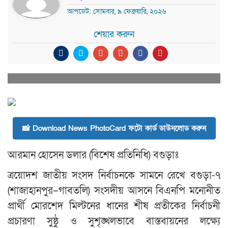
আপডেট: সোমবার, ৯ ফেব্রুয়ারি, ২০২৬
শেয়ার করুন
📸 Download News PhotoCard ফটো কার্ড ডাউনলোড করুন
আরমান হোসেন ডলার (বিশেষ প্রতিনিধি) বগুড়াঃ
ত্রয়োদশ জাতীয় সংসদ নির্বাচনকে সামনে রেখে বগুড়া-৭
(শাজাহানপুর–গাবতলি) সংসদীয় আসনে বিএনপি মনোনীত
প্রার্থী মোরশেদ মিল্টনের ধানের শীষ প্রতীকের নির্বাচনী
প্রচারণা সুষ্ঠু ও সুশৃঙ্খলভাবে বাস্তবায়নের লক্ষ্যে