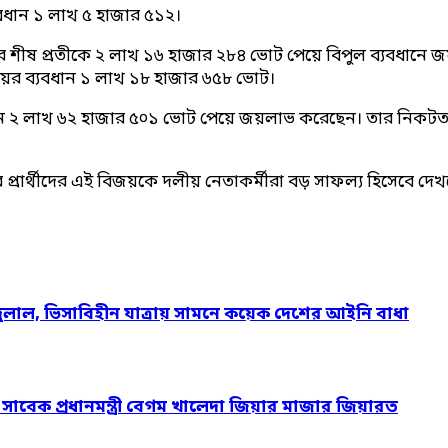
বধান ১ লাখ ৫ হাজার ৫১২।
ীষ প্রতীকে ২ লাখ ১৬ হাজার ২৮৪ ভোট পেয়ে বিপুল ব্যবধানে জয়ী 
র ব্যবধান ১ লাখ ১৮ হাজার ৬৫৮ ভোট।
লাখ ৬২ হাজার ৫০১ ভোট পেয়ে জয়লাভ করেছেন। তার নিকটতম প্রতিদ্
প্রার্থীদের এই বিজয়কে দলীয় নেতাকর্মীরা বড় সাফল্য হিসেবে দে
দুলাল, ভিসাবিহীন যাত্রায় সামনে কয়েক দেশের আইনি বাধা
ও সাবেক প্রধানমন্ত্রী বেগম খালেদা জিয়ার মাজার জিয়ারত