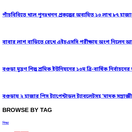
পাঁচবিবিতে খাল পুনঃখনন প্রকল্পের অব্যয়িত ১০ লাখ ৮৭ হাজ
বাবার লাশ বাড়িতে রেখে এইচএসসি পরীক্ষায় অংশ নিলেন আ
বগুড়া মুদ্রণ শিল্প শ্রমিক ইউনিয়নের ১০ম ত্রি-বার্ষিক নির্বাচ
বগুড়ায় ২ হাজার পিস ট্যাপেন্টাডল ট্যাবলেটসহ ‘মাদক সম্রাজ্ঞী
BROWSE BY TAG
শিক্ষা