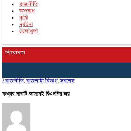
রাজনীতি
অপরাধ
কৃষি
দুর্ঘটনা
খেলাধুলা
শিরোনাম
/
রাজনীতি
,
রাজশাহী বিভাগ
,
সর্বশেষ
বগুড়ার সাতটি আসনেই বিএনপির জয়