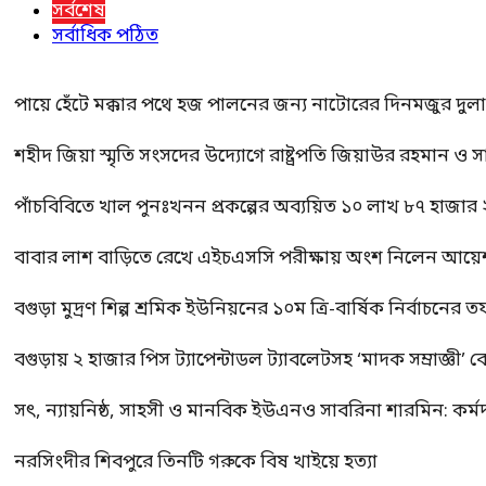
সর্বশেষ
সর্বাধিক পঠিত
পায়ে হেঁটে মক্কার পথে হজ পালনের জন্য নাটোরের দিনমজুর দুল
শহীদ জিয়া স্মৃতি সংসদের উদ্যোগে রাষ্ট্রপতি জিয়াউর রহমান ও স
পাঁচবিবিতে খাল পুনঃখনন প্রকল্পের অব্যয়িত ১০ লাখ ৮৭ হাজার
বাবার লাশ বাড়িতে রেখে এইচএসসি পরীক্ষায় অংশ নিলেন আয়ে
বগুড়া মুদ্রণ শিল্প শ্রমিক ইউনিয়নের ১০ম ত্রি-বার্ষিক নির্বাচনে
বগুড়ায় ২ হাজার পিস ট্যাপেন্টাডল ট্যাবলেটসহ ‘মাদক সম্রাজ্ঞী’ 
সৎ, ন্যায়নিষ্ঠ, সাহসী ও মানবিক ইউএনও সাবরিনা শারমিন: কর্ম
নরসিংদীর শিবপুরে তিনটি গরুকে বিষ খাইয়ে হত্যা