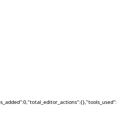
s_added":0,"total_editor_actions":{},"tools_used":