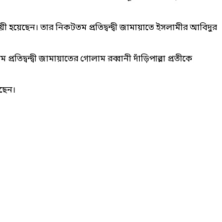
হয়েছেন। তার নিকটতম প্রতিদ্বন্দ্বী জামায়াতে ইসলামীর আবিদুর
বন্দ্বী জামায়াতের গোলাম রব্বানী দাঁড়িপাল্লা প্রতীকে
খছেন।