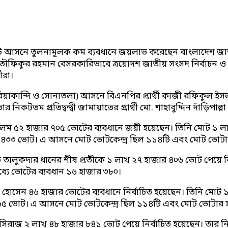
সনে তুলনামূলক কম ব্যবধানে জয়লাভ করেছেন বাংলাদেশ জাতীয়তা
তা মো. তৌফিকুর রহমান বেসরকারিভাবে ত্রয়োদশ জাতীয় সংসদ নির
ীরা।
-১ (সারিয়াকান্দি ও সোনাতলা) আসনে বিএনপির প্রার্থী কাজী রফিক
কটতম প্রতিদ্বন্দ্বী জামায়াতের প্রার্থী মো. শাহাবুদ্দিন দাঁড়িপা
ে আলম ৫২ হাজার ৭০৫ ভোটের ব্যবধানে জয়ী হয়েছেন। তিনি মোট ১ লাখ
াজার ৪৩৩ ভোট। এ আসনে মোট ভোটকেন্দ্র ছিল ১১৪টি এবং মোট ভোট
ালুকদার ধানের শীষ প্রতীকে ১ লাখ ২৭ হাজার ৪০৬ ভোট পেয়ে বিজয়ী
ধ্যে ভোটের ব্যবধান ১৬ হাজার ৩৮০।
রফ হোসেন ৪৬ হাজার ভোটের ব্যবধানে নির্বাচিত হয়েছেন। তিনি মোট ১
জার ১৬৫ ভোট। এ আসনে মোট ভোটকেন্দ্র ছিল ১১৪টি এবং মোট ভোটার
িরাজ ২ লাখ ৪৮ হাজার ৮৪১ ভোট পেয়ে নির্বাচিত হয়েছেন। তার নিকটতম