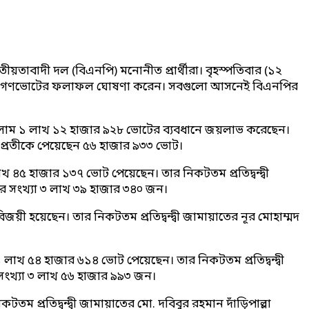
বাদী দল (বিএনপি) মনোনীত প্রার্থীরা। বৃহস্পতিবার (১২
্বাচন ও গণভোটের ফলাফল ঘোষণা করেন। সবগুলো আসনেই বিএনপির
ুল ইসলাম ১ লাখ ১২ হাজার ৯২৮ ভোটের ব্যবধানে জয়লাভ করেছেন।
ল্লা প্রতীকে পেয়েছেন ৫৬ হাজার ৯৩৩ ভোট।
 ৪৫ হাজার ১৩৭ ভোট পেয়েছেন। তার নিকটতম প্রতিদ্বন্দ্বী
ার সংখ্যা ৩ লাখ ৩৯ হাজার ৩৪০ জন।
 হয়েছেন। তার নিকটতম প্রতিদ্বন্দ্বী জামায়াতের নূর মোহাম্মদ
 লাখ ৫৪ হাজার ৬১৪ ভোট পেয়েছেন। তার নিকটতম প্রতিদ্বন্দ্বী
 সংখ্যা ৩ লাখ ৫৬ হাজার ৯৯৩ জন।
 প্রতিদ্বন্দ্বী জামায়াতের মো. দবিবুর রহমান দাঁড়িপাল্লা