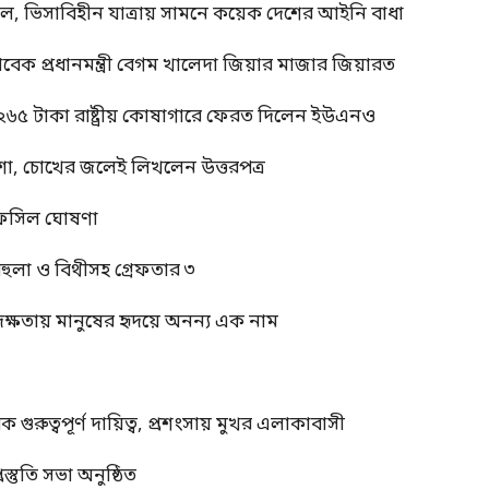
াল, ভিসাবিহীন যাত্রায় সামনে কয়েক দেশের আইনি বাধা
াবেক প্রধানমন্ত্রী বেগম খালেদা জিয়ার মাজার জিয়ারত
 ২৬৫ টাকা রাষ্ট্রীয় কোষাগারে ফেরত দিলেন ইউএনও
শা, চোখের জলেই লিখলেন উত্তরপত্র
র তফসিল ঘোষণা
বেহুলা ও বিথীসহ গ্রেফতার ৩
দক্ষতায় মানুষের হৃদয়ে অনন্য এক নাম
ুত্বপূর্ণ দায়িত্ব, প্রশংসায় মুখর এলাকাবাসী
স্তুতি সভা অনুষ্ঠিত