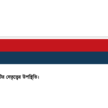
 নেতৃত্বের উপস্থিতি।