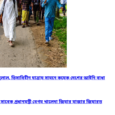
দুলাল, ভিসাবিহীন যাত্রায় সামনে কয়েক দেশের আইনি বাধা
ও সাবেক প্রধানমন্ত্রী বেগম খালেদা জিয়ার মাজার জিয়ারত