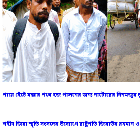
পায়ে হেঁটে মক্কার পথে হজ পালনের জন্য নাটোরের দিনমজুর 
শহীদ জিয়া স্মৃতি সংসদের উদ্যোগে রাষ্ট্রপতি জিয়াউর রহমান 