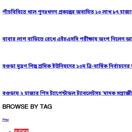
পাঁচবিবিতে খাল পুনঃখনন প্রকল্পের অব্যয়িত ১০ লাখ ৮৭ হাজ
বাবার লাশ বাড়িতে রেখে এইচএসসি পরীক্ষায় অংশ নিলেন আ
বগুড়া মুদ্রণ শিল্প শ্রমিক ইউনিয়নের ১০ম ত্রি-বার্ষিক নির্বাচ
বগুড়ায় ২ হাজার পিস ট্যাপেন্টাডল ট্যাবলেটসহ ‘মাদক সম্রাজ্ঞী
BROWSE BY TAG
শিক্ষা