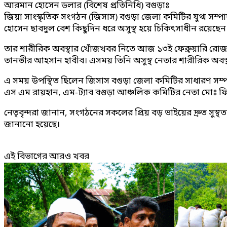
আরমান হোসেন ডলার (বিশেষ প্রতিনিধি) বগুড়াঃ
জিয়া সাংস্কৃতিক সংগঠন (জিসাস) বগুড়া জেলা কমিটির যুগ্ম সম
হোসেন ছাবদুল বেশ কিছুদিন ধরে অসুস্থ হয়ে চিকিৎসাধীন রয়েছেন
তার শারীরিক অবস্থার খোঁজখবর নিতে আজ ১৩ই ফেব্রুয়ারি রোজ শ
তানভীর আহসান হাবীব। এসময় তিনি অসুস্থ নেতার শারীরিক অবস্থা
এ সময় উপস্থিত ছিলেন জিসাস বগুড়া জেলা কমিটির সাধারণ সম্পা
এস এম রায়হান, এম-ট্যাব বগুড়া আঞ্চলিক কমিটির নেতা মোঃ ফিরো
নেতৃবৃন্দরা জানান, সংগঠনের সকলের প্রিয় বড় ভাইয়ের দ্রুত সুস্থত
জানানো হয়েছে।
এই বিভাগের আরও খবর