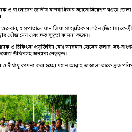
্পাদক ও বাংলাদেশ জাতীয় মানবাধিকার অ্যাসোসিয়েশন বগুড়া জেলা 
।
ুক্রবার, হাসপাতালে যান জিয়া সাংস্কৃতিক সংগঠন (জিসাস) কেন্দ্
র খোঁজ নেন এবং দ্রুত সুস্থতা কামনা করেন।
দক ও চিকিৎসা প্রযুক্তিবিদ মোঃ আরমান হোসেন ডলার, সহ-সাংগঠন
জ উদ্দিনসহ অন্যান্য নেতৃবৃন্দ।
া ও দীর্ঘায়ু কামনা করা হচ্ছে। মহান আল্লাহ তাআলা তাকে দ্রুত পরিপ