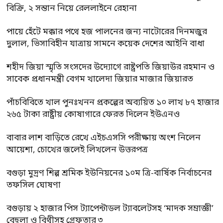
বিক্রি, ২ সন্তান নিয়ে রেললাইনে রেহানা
পায়ে হেঁটে মক্কার পথে হজ পালনের জন্য নাটোরের দিনমজুর
দুলাল, ভিসাবিহীন যাত্রায় সামনে কয়েক দেশের আইনি বাধা
শহীদ জিয়া স্মৃতি সংসদের উদ্যোগে রাষ্ট্রপতি জিয়াউর রহমান ও
সাবেক প্রধানমন্ত্রী বেগম খালেদা জিয়ার মাজার জিয়ারত
পাঁচবিবিতে খাল পুনঃখনন প্রকল্পের অব্যয়িত ১০ লাখ ৮৭ হাজার
২৬৫ টাকা রাষ্ট্রীয় কোষাগারে ফেরত দিলেন ইউএনও
বাবার লাশ বাড়িতে রেখে এইচএসসি পরীক্ষায় অংশ নিলেন
আয়েশা, চোখের জলেই লিখলেন উত্তরপত্র
বগুড়া মুদ্রণ শিল্প শ্রমিক ইউনিয়নের ১০ম ত্রি-বার্ষিক নির্বাচনের
তফসিল ঘোষণা
বগুড়ায় ২ হাজার পিস ট্যাপেন্টাডল ট্যাবলেটসহ ‘মাদক সম্রাজ্ঞী’
বেহুলা ও বিথীসহ গ্রেফতার ৩