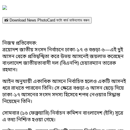
📸 Download News PhotoCard ফটো কার্ড ডাউনলোড করুন
নিজস্ব প্রতিবেদক:
ত্রয়োদশ জাতীয় সংসদ নির্বাচনে ঢাকা-১৭ ও বগুড়া-৬—এই দুই
আসন থেকে প্রতিদ্বন্দ্বিতা করে উভয় আসনেই জয়লাভ করেছেন
বাংলাদেশ জাতীয়তাবাদী দল (বিএনপি) চেয়ারম্যান তারেক
রহমান।
আইন অনুযায়ী একাধিক আসনে নির্বাচিত হলেও একটি আসনই
ধরে রাখতে পারবেন তিনি। সে ক্ষেত্রে বগুড়া-৬ আসন ছেড়ে দিয়ে
ঢাকা-১৭ আসনের সংসদ সদস্য হিসেবে শপথ নেওয়ার সিদ্ধান্ত
নিয়েছেন তিনি।
সোমবার (১৬ ফেব্রুয়ারি) নির্বাচন কমিশন বাংলাদেশ (ইসি) সূত্রে
এ তথ্য নিশ্চিত হওয়া গেছে।