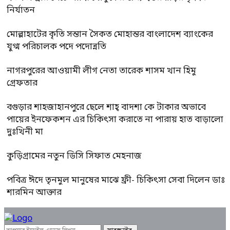
নির্যাতন
মোল্লাহাটের কৃতি সন্তান সৈকত মোহান্তর বাংলাদেশ ব্যাংকের
যুগ্ম পরিচালক পদে পদোন্নতি
নাগরপুরের আওয়ামী লীগ নেতা তারেক শাসম খান হিমু
গ্রেফতার
বগুড়ার শাহজাহানপুরে ছেলে শাহ্ বাদশা কে টাকার অভাবে
পায়ের ইনফেকশন এর চিকিৎসা করাতে না পারায় হাত বাড়ালো
দুঃখিনী মা
কুড়িগ্রামের নতুন ডিসি সিফাত মেহনাজ
পবিত্র ঈদে তৃনমুল মানুষের মাঝে ফ্রী- চিকিৎসা সেবা দিলেন ডাঃ
শারমিন আক্তার