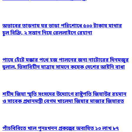
অভাবের তাড়নায় ঘর ভাড়া পরিশোধে ৫০০ টাকায় মাথার
চুল বিক্রি, ২ সন্তান নিয়ে রেললাইনে রেহানা
পায়ে হেঁটে মক্কার পথে হজ পালনের জন্য নাটোরের দিনমজুর
দুলাল, ভিসাবিহীন যাত্রায় সামনে কয়েক দেশের আইনি বাধা
শহীদ জিয়া স্মৃতি সংসদের উদ্যোগে রাষ্ট্রপতি জিয়াউর রহমান
ও সাবেক প্রধানমন্ত্রী বেগম খালেদা জিয়ার মাজার জিয়ারত
পাঁচবিবিতে খাল পুনঃখনন প্রকল্পের অব্যয়িত ১০ লাখ ৮৭