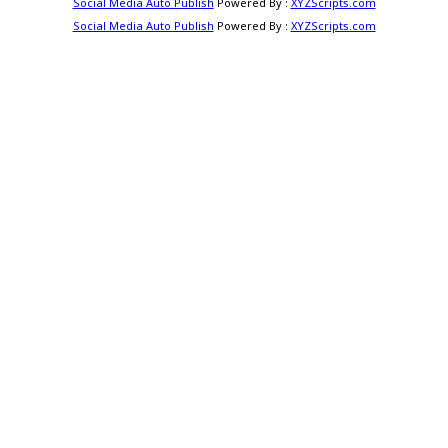
Social Media Auto Publish
Powered By :
XYZScripts.com
Social Media Auto Publish
Powered By :
XYZScripts.com