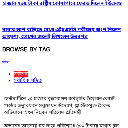
হাজার ২৬৫ টাকা রাষ্ট্রীয় কোষাগারে ফেরত দিলেন ইউএনও
বাবার লাশ বাড়িতে রেখে এইচএসসি পরীক্ষায় অংশ নিলেন
আয়েশা, চোখের জলেই লিখলেন উত্তরপত্র
BROWSE BY TAG
শিক্ষা
সর্বশেষ
সর্বাধিক পঠিত
সেন্টমার্টিনে ২০ হাজার বৃক্ষরোপণ কর্মসূচির উদ্বোধন কোস্ট
গার্ডের তত্ত্বাবধানে সবুজায়ন উদ্যোগ; প্লাস্টিকমুক্ত সৈকত
অভিযানে অংশ নিলেন পরিবেশ প্রতিমন্ত্রী
অভাবের তাড়নায় ঘর ভাড়া পরিশোধে ৫০০ টাকায় মাথার চুল