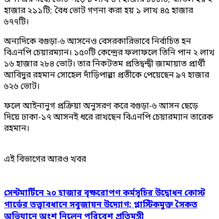
হাজার ২১১টি; বৈধ ভোট গণনা করা হয় ১ লাখ ৪৫ হাজার
৬৭৭টি।
অন্যদিকে বগুড়া-৬ আসনেও বেসরকারিভাবে নির্বাচিত হন
বিএনপি চেয়ারম্যান। ১৫০টি কেন্দ্রের ফলাফলে তিনি পান ২ লাখ
১৬ হাজার ২৮৪ ভোট। তার নিকটতম প্রতিদ্বন্দ্বী জামায়াত প্রার্থী
আবিদুর রহমান সোহেল দাঁড়িপাল্লা প্রতীকে পেয়েছেন ৯৭ হাজার
৬২৬ ভোট।
ফলে আইনানুগ প্রক্রিয়া অনুসরণ করে বগুড়া-৬ আসন ছেড়ে
দিয়ে ঢাকা-১৭ আসনই ধরে রাখছেন বিএনপি চেয়ারম্যান তারেক
রহমান।
এই বিভাগের আরও খবর
সেন্টমার্টিনে ২০ হাজার বৃক্ষরোপণ কর্মসূচির উদ্বোধন কোস্ট
গার্ডের তত্ত্বাবধানে সবুজায়ন উদ্যোগ; প্লাস্টিকমুক্ত সৈকত
অভিযানে অংশ নিলেন পরিবেশ প্রতিমন্ত্রী