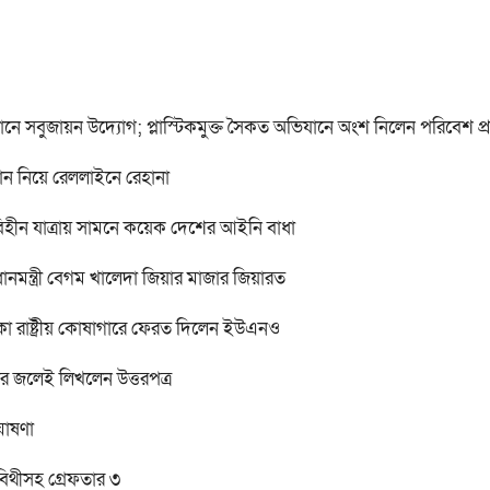
াবধানে সবুজায়ন উদ্যোগ; প্লাস্টিকমুক্ত সৈকত অভিযানে অংশ নিলেন পরিবেশ প্রতি
ান নিয়ে রেললাইনে রেহানা
বিহীন যাত্রায় সামনে কয়েক দেশের আইনি বাধা
ানমন্ত্রী বেগম খালেদা জিয়ার মাজার জিয়ারত
কা রাষ্ট্রীয় কোষাগারে ফেরত দিলেন ইউএনও
র জলেই লিখলেন উত্তরপত্র
ঘোষণা
 বিথীসহ গ্রেফতার ৩