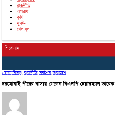
রাজনীতি
অপরাধ
কৃষি
দুর্ঘটনা
খেলাধুলা
শিরোনাম
/
ঢাকা বিভাগ
,
রাজনীতি
,
সর্বশেষ
,
সারাদেশ
চরমোনাই পীরের বাসায় গেলেন বিএনপি চেয়ারম্যান তারেক