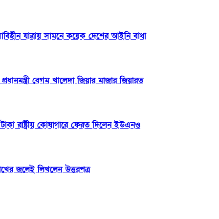
িসাবিহীন যাত্রায় সামনে কয়েক দেশের আইনি বাধা
্রধানমন্ত্রী বেগম খালেদা জিয়ার মাজার জিয়ারত
টাকা রাষ্ট্রীয় কোষাগারে ফেরত দিলেন ইউএনও
োখের জলেই লিখলেন উত্তরপত্র