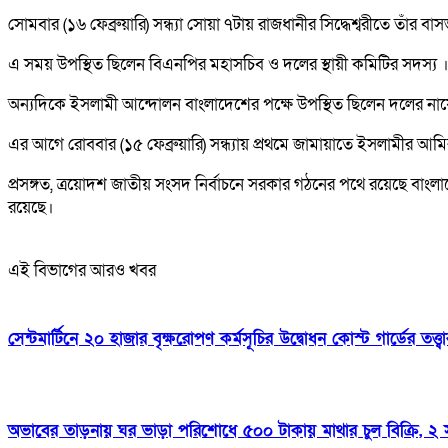
সোমবার (১৬ ফেব্রুয়ারি) সন্ধ্যা সোয়া ৭টায় রাজধানীর সিদ্ধেশ্বরীতে তাঁর
এ সময় উপস্থিত ছিলেন বিএনপির মহাসচিব ও দলের স্থায়ী কমিটির সদস্য 
অন্যদিকে ইসলামী আন্দোলন বাংলাদেশের পক্ষে উপস্থিত ছিলেন দলের নায়
এর আগে রোববার (১৫ ফেব্রুয়ারি) সন্ধ্যায় প্রথমে জামায়াতে ইসলামীর আ
প্রসঙ্গত, ত্রয়োদশ জাতীয় সংসদ নির্বাচনে সরকার গঠনের পথে রয়েছে বাংলা
রয়েছে।
এই বিভাগের আরও খবর
সেন্টমার্টিনে ২০ হাজার বৃক্ষরোপণ কর্মসূচির উদ্বোধন কোস্ট গার্ডের তত্
অভাবের তাড়নায় ঘর ভাড়া পরিশোধে ৫০০ টাকায় মাথার চুল বিক্রি, ২ স