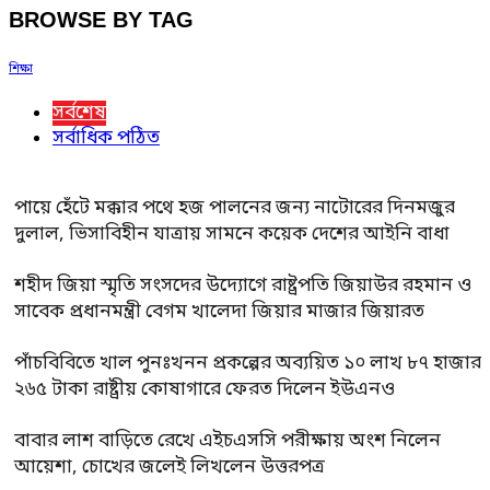
BROWSE BY TAG
শিক্ষা
সর্বশেষ
সর্বাধিক পঠিত
পায়ে হেঁটে মক্কার পথে হজ পালনের জন্য নাটোরের দিনমজুর
দুলাল, ভিসাবিহীন যাত্রায় সামনে কয়েক দেশের আইনি বাধা
শহীদ জিয়া স্মৃতি সংসদের উদ্যোগে রাষ্ট্রপতি জিয়াউর রহমান ও
সাবেক প্রধানমন্ত্রী বেগম খালেদা জিয়ার মাজার জিয়ারত
পাঁচবিবিতে খাল পুনঃখনন প্রকল্পের অব্যয়িত ১০ লাখ ৮৭ হাজার
২৬৫ টাকা রাষ্ট্রীয় কোষাগারে ফেরত দিলেন ইউএনও
বাবার লাশ বাড়িতে রেখে এইচএসসি পরীক্ষায় অংশ নিলেন
আয়েশা, চোখের জলেই লিখলেন উত্তরপত্র