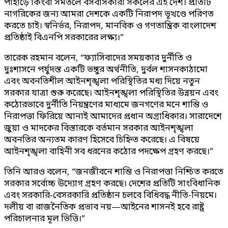
পাহাড়ে কিংবা সমতলে বসবাসকারী সকলের এই দেশ। প্রতিটি
নাগরিকের জন্য আমরা দেশকে একটি নিরাপদ ভূখণ্ডে পরিণত
করতে চাই। স্বনির্ভর, নিরাপদ, মানবিক ও গণতান্ত্রিক বাংলাদেশ
প্রতিষ্ঠাই বিএনপি সরকারের লক্ষ্য।”
তারেক রহমান বলেন, “ফ্যাসিবাদের সময়কার দুর্নীতি ও
দুঃশাসনে পর্যুদস্ত একটি ভঙ্গুর অর্থনীতি, দুর্বল শাসনকাঠামো
এবং অবনতিশীল আইনশৃঙ্খলা পরিস্থিতির মধ্য দিয়ে নতুন
সরকার যাত্রা শুরু করেছে। আইনশৃঙ্খলা পরিস্থিতির উন্নয়ন এবং
কঠোরভাবে দুর্নীতি নিয়ন্ত্রণের মাধ্যমে জনগণের মনে শান্তি ও
নিরাপত্তা ফিরিয়ে আনাই আমাদের প্রধান অগ্রাধিকার। সারাদেশে
জুয়া ও মাদকের বিস্তারকে বর্তমান সরকার আইনশৃঙ্খলা
অবনতির অন্যতম কারণ হিসেবে চিহ্নিত করেছে। এ বিষয়ে
আইনশৃঙ্খলা বাহিনী সব ধরনের কঠোর পদক্ষেপ গ্রহণ করছে।”
তিনি আরও বলেন, “জনজীবনে শান্তি ও নিরাপত্তা নিশ্চিত করতে
সরকার সর্বোচ্চ উদ্যোগ গ্রহণ করছে। দেশের প্রতিটি সাংবিধানিক
এবং সরকারি-বেসরকারি প্রতিষ্ঠান চলবে বিধিবদ্ধ নীতি-নিয়মে।
দলীয় বা রাজনৈতিক প্রভাব নয়—আইনের শাসনই হবে রাষ্ট্র
পরিচালনার মূল ভিত্তি।”