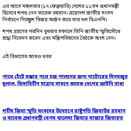
এর আগে মঙ্গলবার (১৭ ফেব্রুয়ারি) দেশের ১১তম প্রধানমন্ত্রী
হিসেবে শপথ নেন তারেক রহমান। ত্রয়োদশ জাতীয় সংসদ
নির্বাচনে নিরঙ্কুশ বিজয় অর্জন করে তার দল বিএনপি।
শপথ গ্রহণের পরদিন বুধবার সকালে তিনি জাতীয় স্মৃতিসৌধে
শ্রদ্ধা নিবেদন করেন এবং মন্ত্রিপরিষদের বৈঠকে অংশ নেন।
এই বিভাগের আরও খবর
পায়ে হেঁটে মক্কার পথে হজ পালনের জন্য নাটোরের দিনমজুর
দুলাল, ভিসাবিহীন যাত্রায় সামনে কয়েক দেশের আইনি বাধা
শহীদ জিয়া স্মৃতি সংসদের উদ্যোগে রাষ্ট্রপতি জিয়াউর রহমান
ও সাবেক প্রধানমন্ত্রী বেগম খালেদা জিয়ার মাজার জিয়ারত