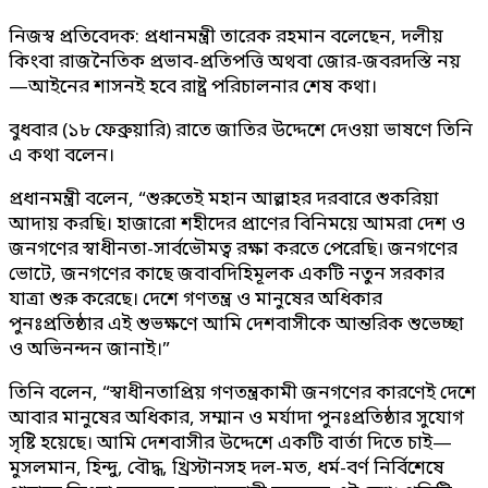
নিজস্ব প্রতিবেদক: প্রধানমন্ত্রী তারেক রহমান বলেছেন, দলীয়
কিংবা রাজনৈতিক প্রভাব-প্রতিপত্তি অথবা জোর-জবরদস্তি নয়
—আইনের শাসনই হবে রাষ্ট্র পরিচালনার শেষ কথা।
বুধবার (১৮ ফেব্রুয়ারি) রাতে জাতির উদ্দেশে দেওয়া ভাষণে তিনি
এ কথা বলেন।
প্রধানমন্ত্রী বলেন, “শুরুতেই মহান আল্লাহর দরবারে শুকরিয়া
আদায় করছি। হাজারো শহীদের প্রাণের বিনিময়ে আমরা দেশ ও
জনগণের স্বাধীনতা-সার্বভৌমত্ব রক্ষা করতে পেরেছি। জনগণের
ভোটে, জনগণের কাছে জবাবদিহিমূলক একটি নতুন সরকার
যাত্রা শুরু করেছে। দেশে গণতন্ত্র ও মানুষের অধিকার
পুনঃপ্রতিষ্ঠার এই শুভক্ষণে আমি দেশবাসীকে আন্তরিক শুভেচ্ছা
ও অভিনন্দন জানাই।”
তিনি বলেন, “স্বাধীনতাপ্রিয় গণতন্ত্রকামী জনগণের কারণেই দেশে
আবার মানুষের অধিকার, সম্মান ও মর্যাদা পুনঃপ্রতিষ্ঠার সুযোগ
সৃষ্টি হয়েছে। আমি দেশবাসীর উদ্দেশে একটি বার্তা দিতে চাই—
মুসলমান, হিন্দু, বৌদ্ধ, খ্রিস্টানসহ দল-মত, ধর্ম-বর্ণ নির্বিশেষে