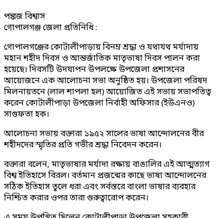
পঙ্কজ বিশ্বাস
গোপালগঞ্জ জেলা প্রতিনিধি :
গোপালগঞ্জের কোটালীপাড়ায় বিনম্র শ্রদ্ধা ও যথাযথ মর্যাদায়
মহান শহীদ দিবস ও আন্তর্জাতিক মাতৃভাষা দিবস পালন করা
হয়েছে। দিবসটি উদযাপন উপলক্ষে উপজেলা প্রশাসনের
আয়োজনে এক আলোচনা সভা অনুষ্ঠিত হয়। উপজেলা পরিষদ
মিলনায়তনে (লাল শাপলা হল) আয়োজিত এই সভায় সভাপতিত্ব
করেন কোটালীপাড়া উপজেলা নির্বাহী অফিসার (ইউএনও)
সাগুফতা হক।
আলোচনা সভায় বক্তারা ১৯৫২ সালের ভাষা আন্দোলনের বীর
শহীদদের স্মৃতির প্রতি গভীর শ্রদ্ধা নিবেদন করেন।
বক্তারা বলেন, মাতৃভাষার মর্যাদা রক্ষায় বাঙালির এই আত্মত্যাগ
বিশ্ব ইতিহাসে বিরল। বর্তমান প্রজন্মের কাছে ভাষা আন্দোলনের
সঠিক ইতিহাস তুলে ধরা এবং সর্বস্তরে বাংলা ভাষার ব্যবহার
নিশ্চিত করার ওপর তারা গুরুত্বারোপ করেন।
এ সময় উপস্থিত ছিলেন কোটালীপাড়া উপজেলা সহকারী