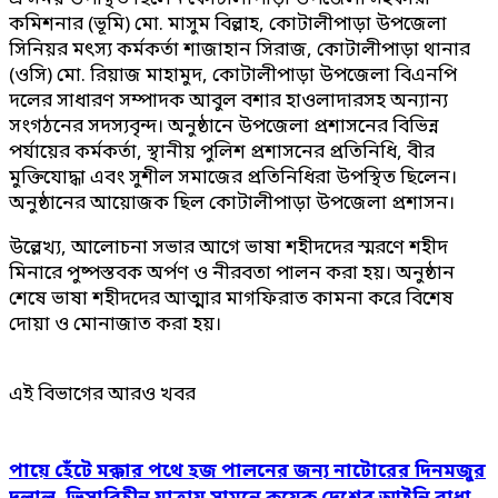
কমিশনার (ভূমি) মো. মাসুম বিল্লাহ, কোটালীপাড়া উপজেলা
সিনিয়র মৎস্য কর্মকর্তা শাজাহান সিরাজ, কোটালীপাড়া থানার
(ওসি) মো. রিয়াজ মাহামুদ, কোটালীপাড়া উপজেলা বিএনপি
দলের সাধারণ সম্পাদক আবুল বশার হাওলাদারসহ অন্যান্য
সংগঠনের সদস্যবৃন্দ। অনুষ্ঠানে উপজেলা প্রশাসনের বিভিন্ন
পর্যায়ের কর্মকর্তা, স্থানীয় পুলিশ প্রশাসনের প্রতিনিধি, বীর
মুক্তিযোদ্ধা এবং সুশীল সমাজের প্রতিনিধিরা উপস্থিত ছিলেন।
অনুষ্ঠানের আয়োজক ছিল কোটালীপাড়া উপজেলা প্রশাসন।
উল্লেখ্য, আলোচনা সভার আগে ভাষা শহীদদের স্মরণে শহীদ
মিনারে পুষ্পস্তবক অর্পণ ও নীরবতা পালন করা হয়। অনুষ্ঠান
শেষে ভাষা শহীদদের আত্মার মাগফিরাত কামনা করে বিশেষ
দোয়া ও মোনাজাত করা হয়।
এই বিভাগের আরও খবর
পায়ে হেঁটে মক্কার পথে হজ পালনের জন্য নাটোরের দিনমজুর