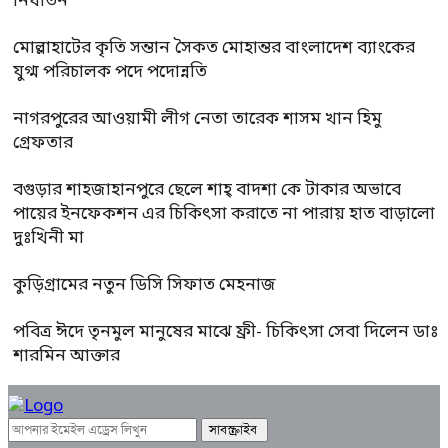
নির্যাতন
মোল্লাহাটের কৃতি সন্তান সৈকত মোহান্তর বাংলাদেশ ব্যাংকের
যুগ্ম পরিচালক পদে পদোন্নতি
নাগরপুরের আওয়ামী লীগ নেতা তারেক শাসম খান হিমু
গ্রেফতার
বগুড়ার শাহজাহানপুরে ছেলে শাহ্ বাদশা কে টাকার অভাবে
পায়ের ইনফেকশন এর চিকিৎসা করাতে না পারায় হাত বাড়ালো
দুঃখিনী মা
কুড়িগ্রামের নতুন ডিসি সিফাত মেহনাজ
পবিত্র ঈদে তৃনমুল মানুষের মাঝে ফ্রী- চিকিৎসা সেবা দিলেন ডাঃ
শারমিন আক্তার