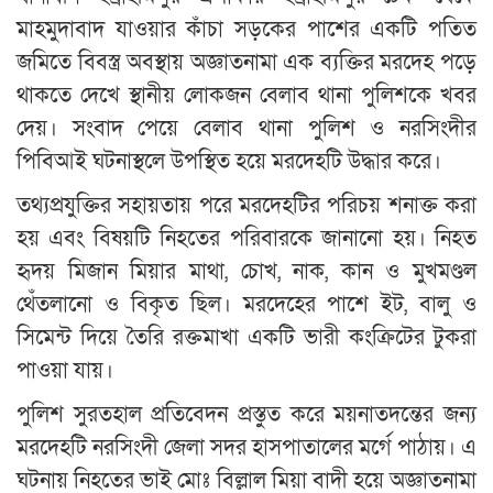
মাহমুদাবাদ যাওয়ার কাঁচা সড়কের পাশের একটি পতিত
জমিতে বিবস্ত্র অবস্থায় অজ্ঞাতনামা এক ব্যক্তির মরদেহ পড়ে
থাকতে দেখে স্থানীয় লোকজন বেলাব থানা পুলিশকে খবর
দেয়। সংবাদ পেয়ে বেলাব থানা পুলিশ ও নরসিংদীর
পিবিআই ঘটনাস্থলে উপস্থিত হয়ে মরদেহটি উদ্ধার করে।
তথ্যপ্রযুক্তির সহায়তায় পরে মরদেহটির পরিচয় শনাক্ত করা
হয় এবং বিষয়টি নিহতের পরিবারকে জানানো হয়। নিহত
হৃদয় মিজান মিয়ার মাথা, চোখ, নাক, কান ও মুখমণ্ডল
থেঁতলানো ও বিকৃত ছিল। মরদেহের পাশে ইট, বালু ও
সিমেন্ট দিয়ে তৈরি রক্তমাখা একটি ভারী কংক্রিটের টুকরা
পাওয়া যায়।
পুলিশ সুরতহাল প্রতিবেদন প্রস্তুত করে ময়নাতদন্তের জন্য
মরদেহটি নরসিংদী জেলা সদর হাসপাতালের মর্গে পাঠায়। এ
ঘটনায় নিহতের ভাই মোঃ বিল্লাল মিয়া বাদী হয়ে অজ্ঞাতনামা