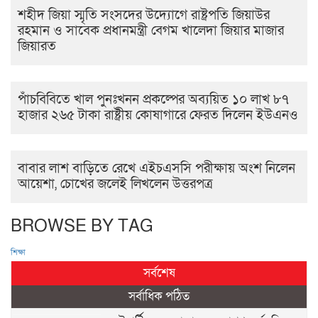
শহীদ জিয়া স্মৃতি সংসদের উদ্যোগে রাষ্ট্রপতি জিয়াউর
রহমান ও সাবেক প্রধানমন্ত্রী বেগম খালেদা জিয়ার মাজার
জিয়ারত
পাঁচবিবিতে খাল পুনঃখনন প্রকল্পের অব্যয়িত ১০ লাখ ৮৭
হাজার ২৬৫ টাকা রাষ্ট্রীয় কোষাগারে ফেরত দিলেন ইউএনও
বাবার লাশ বাড়িতে রেখে এইচএসসি পরীক্ষায় অংশ নিলেন
আয়েশা, চোখের জলেই লিখলেন উত্তরপত্র
BROWSE BY TAG
শিক্ষা
সর্বশেষ
সর্বাধিক পঠিত