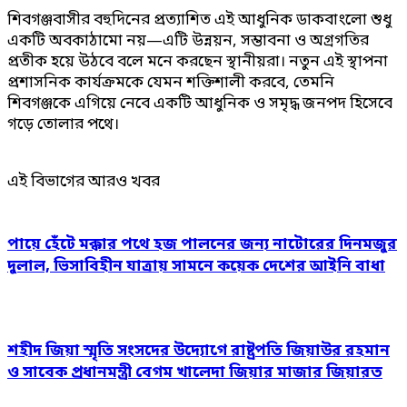
শিবগঞ্জবাসীর বহুদিনের প্রত্যাশিত এই আধুনিক ডাকবাংলো শুধু
একটি অবকাঠামো নয়—এটি উন্নয়ন, সম্ভাবনা ও অগ্রগতির
প্রতীক হয়ে উঠবে বলে মনে করছেন স্থানীয়রা। নতুন এই স্থাপনা
প্রশাসনিক কার্যক্রমকে যেমন শক্তিশালী করবে, তেমনি
শিবগঞ্জকে এগিয়ে নেবে একটি আধুনিক ও সমৃদ্ধ জনপদ হিসেবে
গড়ে তোলার পথে।
এই বিভাগের আরও খবর
পায়ে হেঁটে মক্কার পথে হজ পালনের জন্য নাটোরের দিনমজুর
দুলাল, ভিসাবিহীন যাত্রায় সামনে কয়েক দেশের আইনি বাধা
শহীদ জিয়া স্মৃতি সংসদের উদ্যোগে রাষ্ট্রপতি জিয়াউর রহমান
ও সাবেক প্রধানমন্ত্রী বেগম খালেদা জিয়ার মাজার জিয়ারত