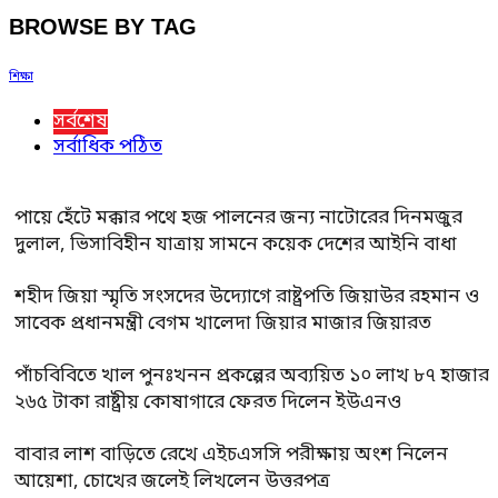
BROWSE BY TAG
শিক্ষা
সর্বশেষ
সর্বাধিক পঠিত
পায়ে হেঁটে মক্কার পথে হজ পালনের জন্য নাটোরের দিনমজুর
দুলাল, ভিসাবিহীন যাত্রায় সামনে কয়েক দেশের আইনি বাধা
শহীদ জিয়া স্মৃতি সংসদের উদ্যোগে রাষ্ট্রপতি জিয়াউর রহমান ও
সাবেক প্রধানমন্ত্রী বেগম খালেদা জিয়ার মাজার জিয়ারত
পাঁচবিবিতে খাল পুনঃখনন প্রকল্পের অব্যয়িত ১০ লাখ ৮৭ হাজার
২৬৫ টাকা রাষ্ট্রীয় কোষাগারে ফেরত দিলেন ইউএনও
বাবার লাশ বাড়িতে রেখে এইচএসসি পরীক্ষায় অংশ নিলেন
আয়েশা, চোখের জলেই লিখলেন উত্তরপত্র