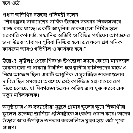
হয়ে ওঠে।
প্রধান অতিথির বক্তব্যে প্রতিমন্ত্রী বলেন,
“শিবগঞ্জসহ সারাদেশের সার্বিক উন্নয়নে সরকার নিরলসভাবে
কাজ করে যাচ্ছে। একটি আধুনিক ডাকবাংলো নির্মিত হলে
সরকারি কর্মকর্তা, সম্মানিত অতিথি ও বিভিন্ন পর্যায়ের আগতদের
জন্য উন্নত আবাসন সুবিধা নিশ্চিত হবে। এর ফলে প্রশাসনিক
কার্যক্রম আরও গতিশীল ও কার্যকর হবে।”
উল্লেখ্য, সৃষ্টিলগ্ন থেকে শিবগঞ্জ উপজেলা সদরে কোনো মানসম্মত
ডাকবাংলো না থাকায় দীর্ঘদিন ধরে স্থানীয় বাসিন্দাদের মাঝে এ
নিয়ে আক্ষেপ ছিল। একটি আধুনিক ও সুসজ্জিত ডাকবাংলোর
দাবিও ছিল সময়ের। অবশেষে সেই কাঙ্ক্ষিত স্বপ্ন বাস্তবে রূপ
নিতে চলেছে, যা শিবগঞ্জের উন্নয়ন অভিযাত্রায় যুক্ত করবে এক
নতুন মাইলফলক।
অনুষ্ঠানের এক হৃদয়ছোঁয়া মুহূর্তে গ্রামার স্কুলের ক্ষুদে শিক্ষার্থীরা
ফুলেল শুভেচ্ছা জানিয়ে প্রতিমন্ত্রীকে সংবর্ধনা প্রদান করে। তাদের
উচ্ছ্বাস আর উপস্থিত জনতার করতালিতে মুখর হয়ে ওঠে পুরো
প্রাঙ্গণ।