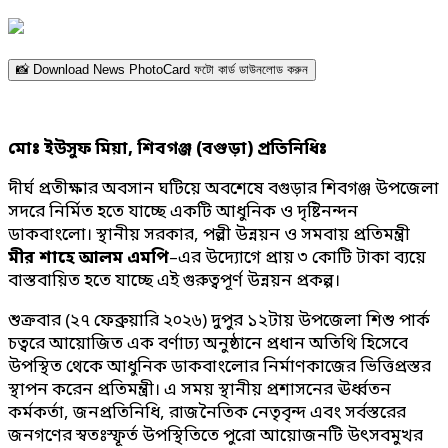
📸 Download News PhotoCard ফটো কার্ড ডাউনলোড করুন
মোঃ ইউসুফ মিয়া, শিবগঞ্জ (বগুড়া) প্রতিনিধিঃ
দীর্ঘ প্রতীক্ষার অবসান ঘটিয়ে অবশেষে বগুড়ার শিবগঞ্জ উপজেলা
সদরে নির্মিত হতে যাচ্ছে একটি আধুনিক ও দৃষ্টিনন্দন
ডাকবাংলো। স্থানীয় সরকার, পল্লী উন্নয়ন ও সমবায় প্রতিমন্ত্রী
মীর শাহে আলম এমপি
–এর উদ্যোগে প্রায় ৩ কোটি টাকা ব্যয়ে
বাস্তবায়িত হতে যাচ্ছে এই গুরুত্বপূর্ণ উন্নয়ন প্রকল্প।
শুক্রবার (২৭ ফেব্রুয়ারি ২০২৬) দুপুর ১২টায় উপজেলা শিশু পার্ক
চত্বরে আয়োজিত এক বর্ণাঢ্য অনুষ্ঠানে প্রধান অতিথি হিসেবে
উপস্থিত থেকে আধুনিক ডাকবাংলোর নির্মাণকাজের ভিত্তিপ্রস্তর
স্থাপন করেন প্রতিমন্ত্রী। এ সময় স্থানীয় প্রশাসনের ঊর্ধ্বতন
কর্মকর্তা, জনপ্রতিনিধি, রাজনৈতিক নেতৃবৃন্দ এবং সর্বস্তরের
জনগণের স্বতঃস্ফূর্ত উপস্থিতিতে পুরো আয়োজনটি উৎসবমুখর