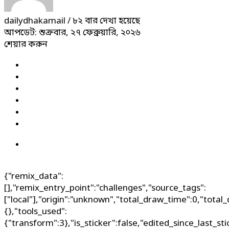
dailydhakamail
/ ৮২ বার দেখা হয়েছে
আপডেট: শুক্রবার, ২৭ ফেব্রুয়ারি, ২০২৬
শেয়ার করুন
{"remix_data":
[],"remix_entry_point":"challenges","source_tags":
["local"],"origin":"unknown","total_draw_time":0,"total
{},"tools_used":
{"transform":3},"is_sticker":false,"edited_since_last_st