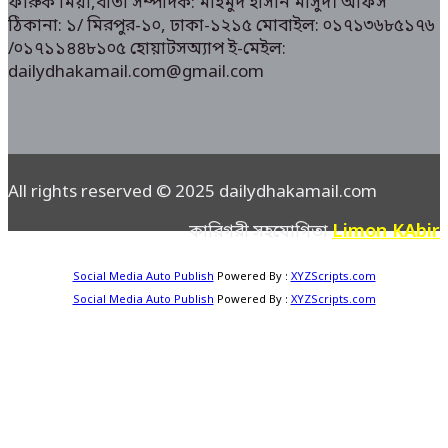
ফারুক মিয়া,বার্তা সম্পাদক: মাহমুদ হাসান মাসুদ। অফিস
ঠিকানা: ১/ মিরপুর-১০, ঢাকা-১২১৫ মোবাইল: ০১৭১৩৬৮৫১৭৬
/০১৭১১৪৪৮১০৫ হোয়াটসঅ্যাপ ই-মেইল:
dailydhakamail.com@gmail.com
All rights reserved © 2025 dailydhakamail.com
Limon KAbir
কারিগরী সহযোগিতা
Social Media Auto Publish
Powered By :
XYZScripts.com
Social Media Auto Publish
Powered By :
XYZScripts.com