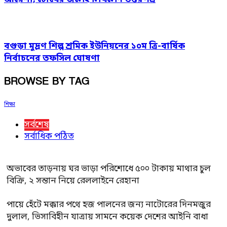
বগুড়া মুদ্রণ শিল্প শ্রমিক ইউনিয়নের ১০ম ত্রি-বার্ষিক
নির্বাচনের তফসিল ঘোষণা
BROWSE BY TAG
শিক্ষা
সর্বশেষ
সর্বাধিক পঠিত
অভাবের তাড়নায় ঘর ভাড়া পরিশোধে ৫০০ টাকায় মাথার চুল
বিক্রি, ২ সন্তান নিয়ে রেললাইনে রেহানা
পায়ে হেঁটে মক্কার পথে হজ পালনের জন্য নাটোরের দিনমজুর
দুলাল, ভিসাবিহীন যাত্রায় সামনে কয়েক দেশের আইনি বাধা