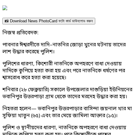
📸 Download News PhotoCard ফটো কার্ড ডাউনলোড করুন
নিজস্ব প্রতিবেদক:
পাবনার ঈশ্বরদীতে দাদি–নাতনির জোড়া খুনের ঘটনায় তাদের
লাশ উদ্ধার করেছে পুলিশ।
পুলিশের ধারণা, কিশোরী নাতনিকে অপহরণে বাধা দেওয়ায়
দাদিকে কুপিয়ে হত্যা করা হয় এবং পরে নাতনিকে ধর্ষণের পর
শ্বাসরোধ করে হত্যা করা হয়েছে।
শনিবার (২৮ ফেব্রুয়ারি) সকালে উপজেলার দাশুড়িয়া ইউনিয়নের
ভবানিপুর উত্তরপাড়া গ্রাম থেকে তাদের মরদেহ উদ্ধার করা হয়।
নিহতরা হলেন— ভবানিপুর উত্তরপাড়ার বাসিন্দা জয়নাল খার মা
সুফিয়া খাতুন (৬৫) এবং তার মেয়ে জামিলা আক্তার (১৫)।
পুলিশ ও স্থানীয়দের ধারণা, নাতনিকে অপহরণে বাধা দেওয়ায়
দাদিকে কুপিয়ে হত্যা করা হয়। পরে কিশোরীকে পাশের