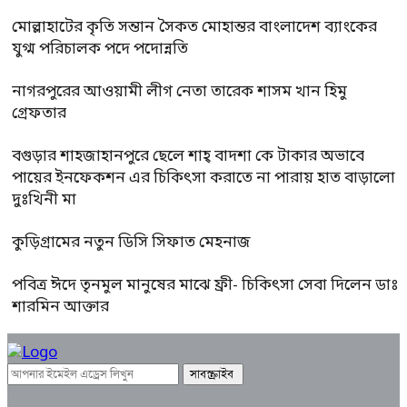
মোল্লাহাটের কৃতি সন্তান সৈকত মোহান্তর বাংলাদেশ ব্যাংকের
যুগ্ম পরিচালক পদে পদোন্নতি
নাগরপুরের আওয়ামী লীগ নেতা তারেক শাসম খান হিমু
গ্রেফতার
বগুড়ার শাহজাহানপুরে ছেলে শাহ্ বাদশা কে টাকার অভাবে
পায়ের ইনফেকশন এর চিকিৎসা করাতে না পারায় হাত বাড়ালো
দুঃখিনী মা
কুড়িগ্রামের নতুন ডিসি সিফাত মেহনাজ
পবিত্র ঈদে তৃনমুল মানুষের মাঝে ফ্রী- চিকিৎসা সেবা দিলেন ডাঃ
শারমিন আক্তার