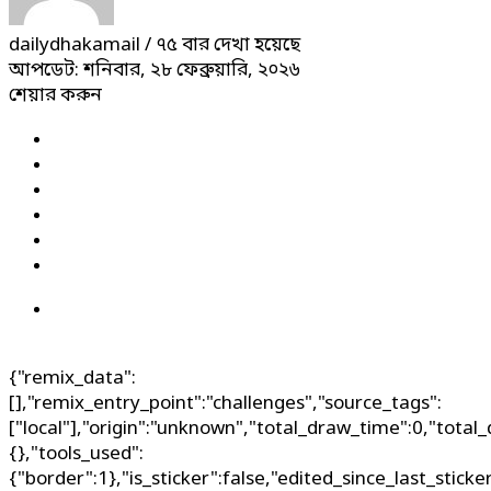
dailydhakamail
/ ৭৫ বার দেখা হয়েছে
আপডেট: শনিবার, ২৮ ফেব্রুয়ারি, ২০২৬
শেয়ার করুন
{"remix_data":
[],"remix_entry_point":"challenges","source_tags":
["local"],"origin":"unknown","total_draw_time":0,"total
{},"tools_used":
{"border":1},"is_sticker":false,"edited_since_last_stick