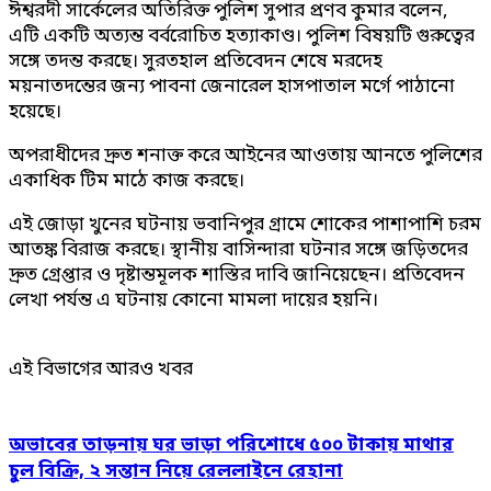
ঈশ্বরদী সার্কেলের অতিরিক্ত পুলিশ সুপার প্রণব কুমার বলেন,
এটি একটি অত্যন্ত বর্বরোচিত হত্যাকাণ্ড। পুলিশ বিষয়টি গুরুত্বের
সঙ্গে তদন্ত করছে। সুরতহাল প্রতিবেদন শেষে মরদেহ
ময়নাতদন্তের জন্য পাবনা জেনারেল হাসপাতাল মর্গে পাঠানো
হয়েছে।
অপরাধীদের দ্রুত শনাক্ত করে আইনের আওতায় আনতে পুলিশের
একাধিক টিম মাঠে কাজ করছে।
এই জোড়া খুনের ঘটনায় ভবানিপুর গ্রামে শোকের পাশাপাশি চরম
আতঙ্ক বিরাজ করছে। স্থানীয় বাসিন্দারা ঘটনার সঙ্গে জড়িতদের
দ্রুত গ্রেপ্তার ও দৃষ্টান্তমূলক শাস্তির দাবি জানিয়েছেন। প্রতিবেদন
লেখা পর্যন্ত এ ঘটনায় কোনো মামলা দায়ের হয়নি।
এই বিভাগের আরও খবর
অভাবের তাড়নায় ঘর ভাড়া পরিশোধে ৫০০ টাকায় মাথার
চুল বিক্রি, ২ সন্তান নিয়ে রেললাইনে রেহানা