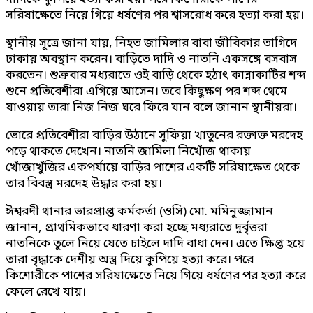
সরিষাক্ষেতে নিয়ে গিয়ে ধর্ষণের পর শ্বাসরোধ করে হত্যা করা হয়।
স্থানীয় সূত্রে জানা যায়, নিহত জামিলার বাবা জীবিকার তাগিদে
ঢাকায় অবস্থান করেন। বাড়িতে দাদি ও নাতনি একসঙ্গে বসবাস
করতেন। শুক্রবার মধ্যরাতে ওই বাড়ি থেকে হঠাৎ কান্নাকাটির শব্দ
শুনে প্রতিবেশীরা এগিয়ে আসেন। তবে কিছুক্ষণ পর শব্দ থেমে
যাওয়ায় তারা নিজ নিজ ঘরে ফিরে যান বলে জানান স্থানীয়রা।
ভোরে প্রতিবেশীরা বাড়ির উঠানে সুফিয়া খাতুনের রক্তাক্ত মরদেহ
পড়ে থাকতে দেখেন। নাতনি জামিলা নিখোঁজ থাকায়
খোঁজাখুঁজির একপর্যায়ে বাড়ির পাশের একটি সরিষাক্ষেত থেকে
তার বিবস্ত্র মরদেহ উদ্ধার করা হয়।
ঈশ্বরদী থানার ভারপ্রাপ্ত কর্মকর্তা (ওসি) মো. মমিনুজ্জামান
জানান, প্রাথমিকভাবে ধারণা করা হচ্ছে মধ্যরাতে দুর্বৃত্তরা
নাতনিকে তুলে নিয়ে যেতে চাইলে দাদি বাধা দেন। এতে ক্ষিপ্ত হয়ে
তারা বৃদ্ধাকে দেশীয় অস্ত্র দিয়ে কুপিয়ে হত্যা করে। পরে
কিশোরীকে পাশের সরিষাক্ষেতে নিয়ে গিয়ে ধর্ষণের পর হত্যা করে
ফেলে রেখে যায়।