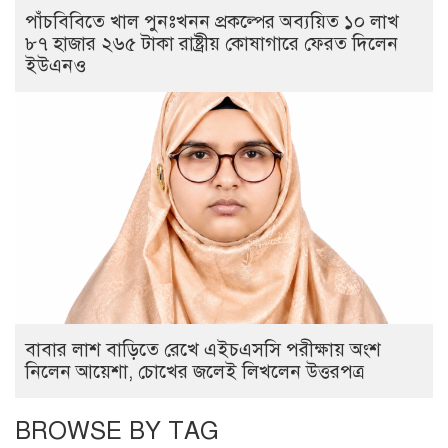
পাঁচবিবিতে খাল পুনঃখনন প্রকল্পের অব্যয়িত ১০ লাখ
৮৭ হাজার ২৬৫ টাকা রাষ্ট্রীয় কোষাগারে ফেরত দিলেন
ইউএনও
বাবার লাশ বাড়িতে রেখে এইচএসসি পরীক্ষায় অংশ
নিলেন আয়েশা, চোখের জলেই লিখলেন উত্তরপত্র
BROWSE BY TAG