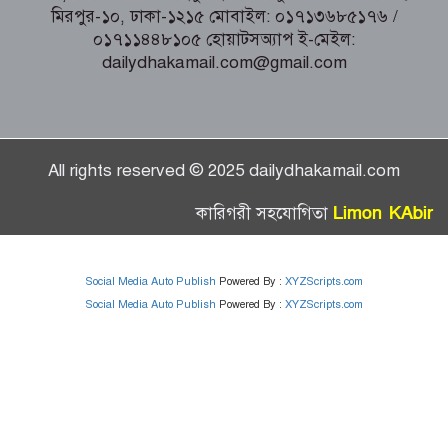
মিরপুর-১০, ঢাকা-১২১৫ মোবাইল: ০১৭১৩৬৮৫১৭৬ /
০১৭১১৪৪৮১০৫ হোয়াটসঅ্যাপ ই-মেইল:
dailydhakamail.com@gmail.com
All rights reserved © 2025 dailydhakamail.com
Limon KAbir
কারিগরী সহযোগিতা
Social Media Auto Publish
Powered By :
XYZScripts.com
Social Media Auto Publish
Powered By :
XYZScripts.com