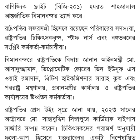
বাণিজ্যিক ফ্লাইট (বিজি-২০১) হযরত শাহজালাল
আন্তর্জাতিক বিমানবন্দর ত্যাগ করে।
রাষ্ট্রপতির সফরসঙ্গী হিসেবে রয়েছেন পরিবারের সদস্যরা,
রাষ্ট্রপতির চিকিৎসকবৃন্দ, স্টাফ নার্স এবং বঙ্গভবনের
সংশ্লিষ্ট কর্মকর্তা-কর্মচারীরা।
বিমানবন্দরে রাষ্ট্রপতিকে বিদায় জানান আইনমন্ত্রী মো.
আসাদুজ্জামান, ডিপ্লোমেটিক কোরের ডিন ইউসুফ এস
ওয়াই রমাদান, ব্রিটিশ হাইকমিশনার সারাহ কুক এবং
পররাষ্ট্র মন্ত্রণালয়, প্রধানমন্ত্রীর কার্যালয় ও রাষ্ট্রপতির
কার্যালয়ের ঊর্ধ্বতন কর্মকর্তারা।
রাষ্ট্রপতির প্রেস উইং সূত্রে জানা যায়, ২০২৩ সালের
অক্টোবরে মো. সাহাবুদ্দিন সিঙ্গাপুরে কার্ডিয়াক বাইপাস
সার্জারি সম্পন্ন করেন। চিকিৎসকদের পরামর্শ অনুযায়ী
ফলো-আপ হিসেবে যুক্তরাজ্যের একটি বিশেষায়িত