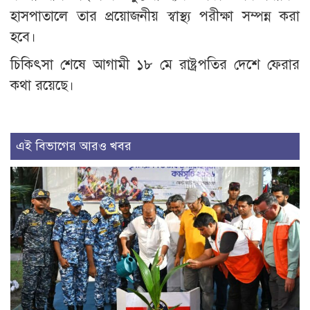
হাসপাতালে তার প্রয়োজনীয় স্বাস্থ্য পরীক্ষা সম্পন্ন করা
হবে।
চিকিৎসা শেষে আগামী ১৮ মে রাষ্ট্রপতির দেশে ফেরার
কথা রয়েছে।
এই বিভাগের আরও খবর