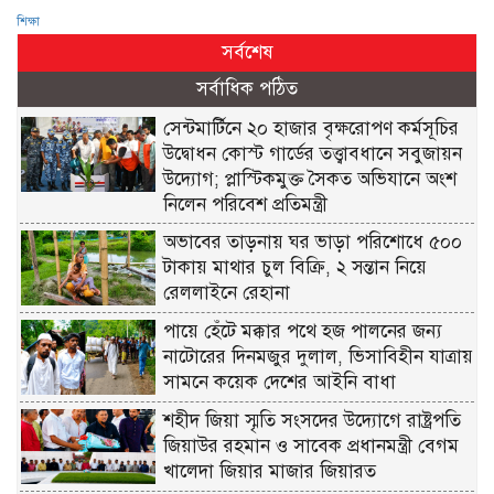
শিক্ষা
সর্বশেষ
সর্বাধিক পঠিত
সেন্টমার্টিনে ২০ হাজার বৃক্ষরোপণ কর্মসূচির
উদ্বোধন কোস্ট গার্ডের তত্ত্বাবধানে সবুজায়ন
উদ্যোগ; প্লাস্টিকমুক্ত সৈকত অভিযানে অংশ
নিলেন পরিবেশ প্রতিমন্ত্রী
অভাবের তাড়নায় ঘর ভাড়া পরিশোধে ৫০০
টাকায় মাথার চুল বিক্রি, ২ সন্তান নিয়ে
রেললাইনে রেহানা
পায়ে হেঁটে মক্কার পথে হজ পালনের জন্য
নাটোরের দিনমজুর দুলাল, ভিসাবিহীন যাত্রায়
সামনে কয়েক দেশের আইনি বাধা
শহীদ জিয়া স্মৃতি সংসদের উদ্যোগে রাষ্ট্রপতি
জিয়াউর রহমান ও সাবেক প্রধানমন্ত্রী বেগম
খালেদা জিয়ার মাজার জিয়ারত