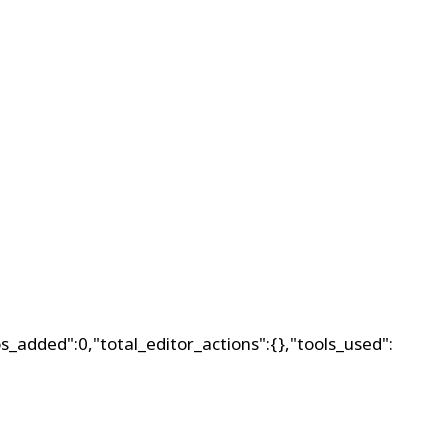
s_added":0,"total_editor_actions":{},"tools_used":