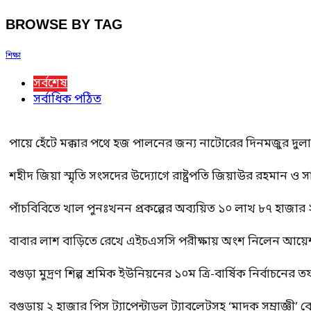
BROWSE BY TAG
শিক্ষা
সর্বশেষ
সর্বাধিক পঠিত
পায়ে হেঁটে মক্কার পথে হজ পালনের জন্য নাটোরের দিনমজুর দুল
শহীদ জিয়া স্মৃতি সংসদের উদ্যোগে রাষ্ট্রপতি জিয়াউর রহমান ও স
পাঁচবিবিতে খাল পুনঃখনন প্রকল্পের অব্যয়িত ১০ লাখ ৮৭ হাজার
বাবার লাশ বাড়িতে রেখে এইচএসসি পরীক্ষায় অংশ নিলেন আয়ে
বগুড়া মুদ্রণ শিল্প শ্রমিক ইউনিয়নের ১০ম ত্রি-বার্ষিক নির্বাচনে
বগুড়ায় ২ হাজার পিস ট্যাপেন্টাডল ট্যাবলেটসহ ‘মাদক সম্রাজ্ঞী’ 