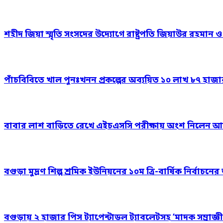
শহীদ জিয়া স্মৃতি সংসদের উদ্যোগে রাষ্ট্রপতি জিয়াউর রহমান 
পাঁচবিবিতে খাল পুনঃখনন প্রকল্পের অব্যয়িত ১০ লাখ ৮৭ হাজ
বাবার লাশ বাড়িতে রেখে এইচএসসি পরীক্ষায় অংশ নিলেন আ
বগুড়া মুদ্রণ শিল্প শ্রমিক ইউনিয়নের ১০ম ত্রি-বার্ষিক নির্বাচ
বগুড়ায় ২ হাজার পিস ট্যাপেন্টাডল ট্যাবলেটসহ ‘মাদক সম্রাজ্ঞী