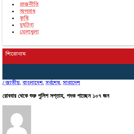
রাজনীতি
অপরাধ
কৃষি
দুর্ঘটনা
খেলাধুলা
শিরোনাম
/
জাতীয়
,
বাংলাদেশ
,
সর্বশেষ
,
সারাদেশ
রোববার থেকে শুরু পুলিশ সপ্তাহ, পদক পাচ্ছেন ১০৭ জন