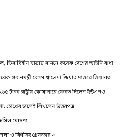
াল, ভিসাবিহীন যাত্রায় সামনে কয়েক দেশের আইনি বাধা
াবেক প্রধানমন্ত্রী বেগম খালেদা জিয়ার মাজার জিয়ারত
 ২৬৫ টাকা রাষ্ট্রীয় কোষাগারে ফেরত দিলেন ইউএনও
শা, চোখের জলেই লিখলেন উত্তরপত্র
র তফসিল ঘোষণা
বেহুলা ও বিথীসহ গ্রেফতার ৩