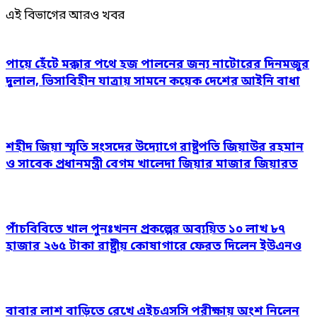
এই বিভাগের আরও খবর
পায়ে হেঁটে মক্কার পথে হজ পালনের জন্য নাটোরের দিনমজুর
দুলাল, ভিসাবিহীন যাত্রায় সামনে কয়েক দেশের আইনি বাধা
শহীদ জিয়া স্মৃতি সংসদের উদ্যোগে রাষ্ট্রপতি জিয়াউর রহমান
ও সাবেক প্রধানমন্ত্রী বেগম খালেদা জিয়ার মাজার জিয়ারত
পাঁচবিবিতে খাল পুনঃখনন প্রকল্পের অব্যয়িত ১০ লাখ ৮৭
হাজার ২৬৫ টাকা রাষ্ট্রীয় কোষাগারে ফেরত দিলেন ইউএনও
বাবার লাশ বাড়িতে রেখে এইচএসসি পরীক্ষায় অংশ নিলেন