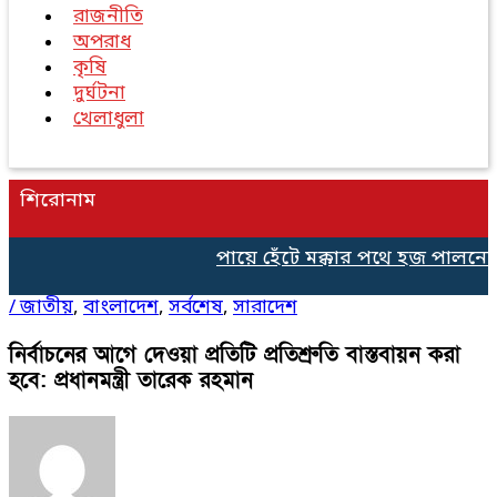
রাজনীতি
অপরাধ
কৃষি
দুর্ঘটনা
খেলাধুলা
শিরোনাম
পায়ে হেঁটে মক্কার পথে হজ পালনের 
/
জাতীয়
,
বাংলাদেশ
,
সর্বশেষ
,
সারাদেশ
নির্বাচনের আগে দেওয়া প্রতিটি প্রতিশ্রুতি বাস্তবায়ন করা
হবে: প্রধানমন্ত্রী তারেক রহমান