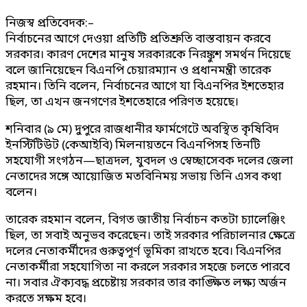
নিজস্ব প্রতিবেদক:–
নির্বাচনের আগে দেওয়া প্রতিটি প্রতিশ্রুতি বাস্তবায়ন করবে
সরকার। কারণ দেশের মানুষ সরকারকে নিরঙ্কুশ সমর্থন দিয়েছে
বলে জানিয়েছেন বিএনপি চেয়ারম্যান ও প্রধানমন্ত্রী তারেক
রহমান। তিনি বলেন, নির্বাচনের আগে যা বিএনপির ইশতেহার
ছিল, তা এখন জনগণের ইশতেহারে পরিণত হয়েছে।
শনিবার (৯ মে) দুপুরে রাজধানীর ফার্মগেটে অবস্থিত কৃষিবিদ
ইনস্টিটিউট (কেআইবি) মিলনায়তনে বিএনপিসহ তিনটি
সহযোগী সংগঠন—ছাত্রদল, যুবদল ও স্বেচ্ছাসেবক দলের জেলা
নেতাদের সঙ্গে আয়োজিত মতবিনিময় সভায় তিনি এসব কথা
বলেন।
তারেক রহমান বলেন, বিগত জাতীয় নির্বাচন কতটা চ্যালেঞ্জিং
ছিল, তা সবাই অনুভব করেছেন। তাই সরকার পরিচালনার ক্ষেত্রে
দলের নেতাকর্মীদের গুরুত্বপূর্ণ ভূমিকা রাখতে হবে। বিএনপির
নেতাকর্মীরা সহযোগিতা না করলে সরকার সহজে চলতে পারবে
না। সবার ঐক্যবদ্ধ প্রচেষ্টায় সরকার তার কাঙ্ক্ষিত লক্ষ্য অর্জন
করতে সক্ষম হবে।