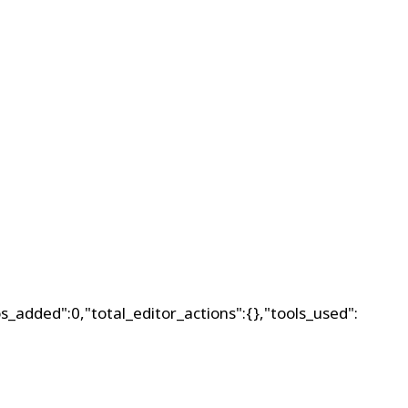
s_added":0,"total_editor_actions":{},"tools_used":