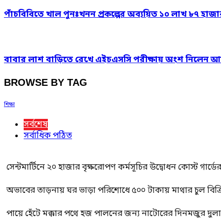
পাঁচবিবিতে খাল পুনঃখনন প্রকল্পের অব্যয়িত ১০ লাখ ৮৭ হাজ
বাবার লাশ বাড়িতে রেখে এইচএসসি পরীক্ষায় অংশ নিলেন আ
BROWSE BY TAG
শিক্ষা
সর্বশেষ
সর্বাধিক পঠিত
সেন্টমার্টিনে ২০ হাজার বৃক্ষরোপণ কর্মসূচির উদ্বোধন কোস্ট গার্ডে
অভাবের তাড়নায় ঘর ভাড়া পরিশোধে ৫০০ টাকায় মাথার চুল বিক্রি
পায়ে হেঁটে মক্কার পথে হজ পালনের জন্য নাটোরের দিনমজুর দুল