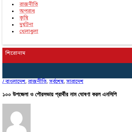
রাজনীতি
অপরাধ
কৃষি
দুর্ঘটনা
খেলাধুলা
শিরোনাম
/
বাংলাদেশ
,
রাজনীতি
,
সর্বশেষ
,
সারাদেশ
১০০ উপজেলা ও পৌরসভায় প্রার্থীর নাম ঘোষণা করল এনসিপি