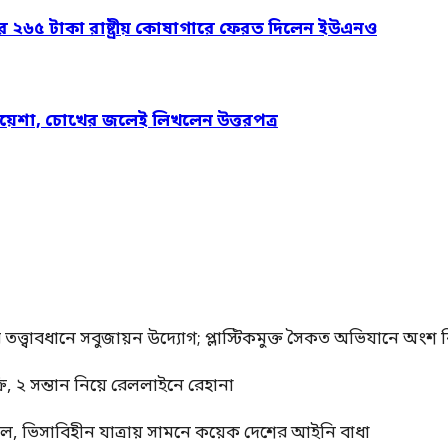
ার ২৬৫ টাকা রাষ্ট্রীয় কোষাগারে ফেরত দিলেন ইউএনও
য়েশা, চোখের জলেই লিখলেন উত্তরপত্র
র তত্ত্বাবধানে সবুজায়ন উদ্যোগ; প্লাস্টিকমুক্ত সৈকত অভিযানে অংশ নি
, ২ সন্তান নিয়ে রেললাইনে রেহানা
াল, ভিসাবিহীন যাত্রায় সামনে কয়েক দেশের আইনি বাধা