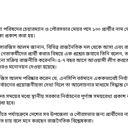
লা পরিষদের চেয়ারম্যান ও পৌরসভার মেয়র পদে ১০০ প্রার্থীর নাম
কা প্রকাশ করা হয়।
ন সারজিস আলম জানান, বিভিন্ন রাজনৈতিক দল থেকে আসা এবং রাজনীত
াকর্মীদের প্রার্থী করার বিষয়ে এক প্রশ্নের জবাবে তিনি বলেন, 
খনো সক্রিয় রাজনীতি করেননি। ৫-৭ বছর আগে আওয়ামী লীগ করতেন,
দেরও মনোনয়ন দেওয়া হয়েছে।
সারজিস আলম পরিষ্কার করেন যে, এনসিপি বর্তমানে এককভাবেই নির্ব
্বাচনের প্রয়োজনীয়তা দেখা দিলে তা আলোচনার মাধ্যমে সিদ্ধান্ত ন
ত সময়ের মধ্যে স্থানীয় সরকার নির্বাচনের পূর্ণাঙ্গ সময়রেখা প্র
বিধা হবে।
ে পর্যায়ক্রমে দেশের সব উপজেলা ও পৌরসভার জন্য প্রার্থীদের না
দিতে চায় বলে মনে করছেন রাজনৈতিক বিশ্লেষকরা।