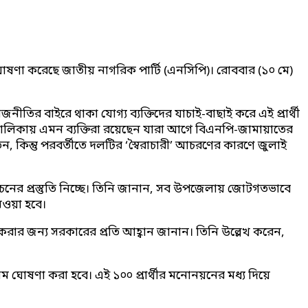
 ঘোষণা করেছে জাতীয় নাগরিক পার্টি (এনসিপি)। রোববার (১০ মে)
ির বাইরে থাকা যোগ্য ব্যক্তিদের যাচাই-বাছাই করে এই প্রার্থী
তালিকায় এমন ব্যক্তিরা রয়েছেন যারা আগে বিএনপি-জামায়াতের
 কিন্তু পরবর্তীতে দলটির ‘স্বৈরাচারী’ আচরণের কারণে জুলাই
াচনের প্রস্তুতি নিচ্ছে। তিনি জানান, সব উপজেলায় জোটগতভাবে
েওয়া হবে।
কাশ করার জন্য সরকারের প্রতি আহ্বান জানান। তিনি উল্লেখ করেন,
ম ঘোষণা করা হবে। এই ১০০ প্রার্থীর মনোনয়নের মধ্য দিয়ে