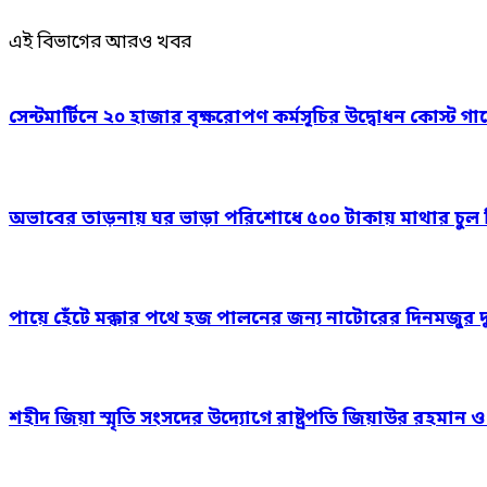
এই বিভাগের আরও খবর
সেন্টমার্টিনে ২০ হাজার বৃক্ষরোপণ কর্মসূচির উদ্বোধন কোস্ট গার
অভাবের তাড়নায় ঘর ভাড়া পরিশোধে ৫০০ টাকায় মাথার চুল বিক
পায়ে হেঁটে মক্কার পথে হজ পালনের জন্য নাটোরের দিনমজুর 
শহীদ জিয়া স্মৃতি সংসদের উদ্যোগে রাষ্ট্রপতি জিয়াউর রহমান 