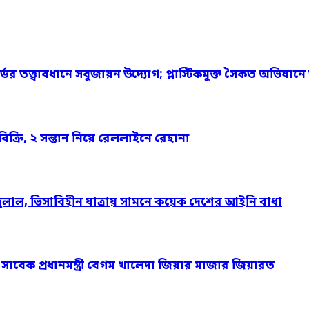
্ডের তত্ত্বাবধানে সবুজায়ন উদ্যোগ; প্লাস্টিকমুক্ত সৈকত অভিযানে
্রি, ২ সন্তান নিয়ে রেললাইনে রেহানা
দুলাল, ভিসাবিহীন যাত্রায় সামনে কয়েক দেশের আইনি বাধা
ও সাবেক প্রধানমন্ত্রী বেগম খালেদা জিয়ার মাজার জিয়ারত