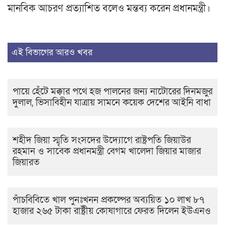
মানবিক আচরণ প্রত্যাশিত বলেও মন্তব্য করেন প্রধানমন্ত্রী।
এই বিভাগের আরও খবর
পায়ে হেঁটে মক্কার পথে হজ পালনের জন্য নাটোরের দিনমজুর
দুলাল, ভিসাবিহীন যাত্রায় সামনে কয়েক দেশের আইনি বাধা
শহীদ জিয়া স্মৃতি সংসদের উদ্যোগে রাষ্ট্রপতি জিয়াউর
রহমান ও সাবেক প্রধানমন্ত্রী বেগম খালেদা জিয়ার মাজার
জিয়ারত
পাঁচবিবিতে খাল পুনঃখনন প্রকল্পের অব্যয়িত ১০ লাখ ৮৭
হাজার ২৬৫ টাকা রাষ্ট্রীয় কোষাগারে ফেরত দিলেন ইউএনও