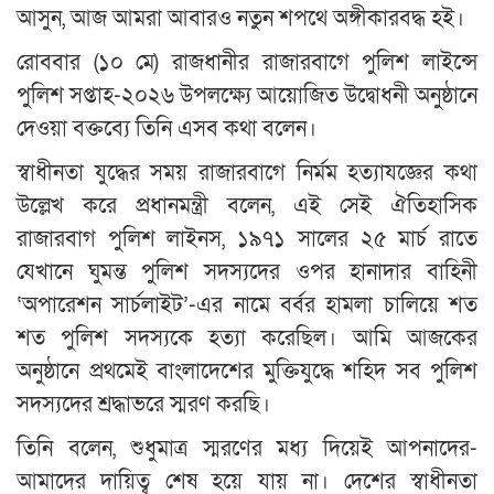
আসুন, আজ আমরা আবারও নতুন শপথে অঙ্গীকারবদ্ধ হই।
রোববার (১০ মে) রাজধানীর রাজারবাগে পুলিশ লাইন্সে
পুলিশ সপ্তাহ-২০২৬ উপলক্ষ্যে আয়োজিত উদ্বোধনী অনুষ্ঠানে
দেওয়া বক্তব্যে তিনি এসব কথা বলেন।
স্বাধীনতা যুদ্ধের সময় রাজারবাগে নির্মম হত্যাযজ্ঞের কথা
উল্লেখ করে প্রধানমন্ত্রী বলেন, এই সেই ঐতিহাসিক
রাজারবাগ পুলিশ লাইনস, ১৯৭১ সালের ২৫ মার্চ রাতে
যেখানে ঘুমন্ত পুলিশ সদস্যদের ওপর হানাদার বাহিনী
‘অপারেশন সার্চলাইট’-এর নামে বর্বর হামলা চালিয়ে শত
শত পুলিশ সদস্যকে হত্যা করেছিল। আমি আজকের
অনুষ্ঠানে প্রথমেই বাংলাদেশের মুক্তিযুদ্ধে শহিদ সব পুলিশ
সদস্যদের শ্রদ্ধাভরে স্মরণ করছি।
তিনি বলেন, শুধুমাত্র স্মরণের মধ্য দিয়েই আপনাদের-
আমাদের দায়িত্ব শেষ হয়ে যায় না। দেশের স্বাধীনতা