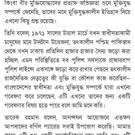
কিংবা বীর মুক্তিযোদ্ধাদের প্রত্যক্ষ অভিজ্ঞতা শুনে মুক্তিযুদ্ধ
সম্পর্কে জেনেছি, তাদের মনে মুক্তিযুদ্ধকালীন ইতিহাস নিয়ে
এখনো কিছু প্রশ্ন রয়েছে।
তিনি বলেন, ১৯৭১ সালের উত্তাল মার্চে যখন স্বাধীনতাকামী
মানুষের মনে টানটান উত্তেজনা, তৎকালীন পশ্চিম পাকিস্তান
থেকে যখন ঢাকায় প্রতিদিন হাজার হাজার সৈন্য জড়ো করা
হচ্ছিল, এমন পরিস্থিতিতে সব পুলিশ সদস্যকে রাজারবাগ
পুলিশ লাইন্সে একসঙ্গে জড়ো করে রাখার পেছনে তৎকালীন
রাজনৈতিক নেতৃত্বের কী যুক্তি বা কৌশল কাজ করেছিল—
বাংলাদেশের স্বাধীনতা এবং মুক্তিযুদ্ধ সম্পর্কে যারা এখনো
গবেষণা করে চলেছেন, এটি এখনো তাদের জন্য একটি
গবেষণার বিষয় হতে পারে বলে আমি মনে করি।
তারেক রহমান বলেন, আনন্দঘন আয়োজনে এতক্ষণ
আপনাদের বর্ণিল প্যারেড সবাই উপভোগ করেছি। আমার