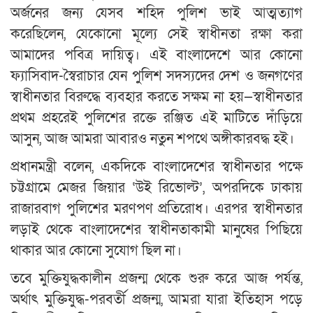
অর্জনের জন্য যেসব শহিদ পুলিশ ভাই আত্মত্যাগ
করেছিলেন, যেকোনো মূল্যে সেই স্বাধীনতা রক্ষা করা
আমাদের পবিত্র দায়িত্ব। এই বাংলাদেশে আর কোনো
ফ্যাসিবাদ-স্বৈরাচার যেন পুলিশ সদস্যদের দেশ ও জনগণের
স্বাধীনতার বিরুদ্ধে ব্যবহার করতে সক্ষম না হয়—স্বাধীনতার
প্রথম প্রহরেই পুলিশের রক্তে রঞ্জিত এই মাটিতে দাঁড়িয়ে
আসুন, আজ আমরা আবারও নতুন শপথে অঙ্গীকারবদ্ধ হই।
প্রধানমন্ত্রী বলেন, একদিকে বাংলাদেশের স্বাধীনতার পক্ষে
চট্টগ্রামে মেজর জিয়ার ‘উই রিভোল্ট’, অপরদিকে ঢাকায়
রাজারবাগ পুলিশের মরণপণ প্রতিরোধ। এরপর স্বাধীনতার
লড়াই থেকে বাংলাদেশের স্বাধীনতাকামী মানুষের পিছিয়ে
থাকার আর কোনো সুযোগ ছিল না।
তবে মুক্তিযুদ্ধকালীন প্রজন্ম থেকে শুরু করে আজ পর্যন্ত,
অর্থাৎ মুক্তিযুদ্ধ-পরবর্তী প্রজন্ম, আমরা যারা ইতিহাস পড়ে