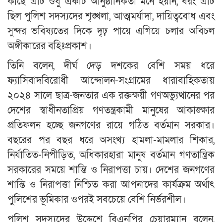
কাছে এটি শুধু একটি আনুষ্ঠানিকতা মনে হয়নি, বরং এটি
ছিল পুলিশ সদস্যদের শৃঙ্খলা, আত্মমর্যাদা, দায়িত্ববোধ এবং
সুন্দর ভবিষ্যতের দিকে দৃঢ় পায়ে এগিয়ে চলার অবিচল
অঙ্গীকারের বহিঃপ্রকাশ।
তিনি বলেন, দীর্ঘ দেড় দশকের বেশি সময় ধরে
ফ্যাসিবাদবিরোধী আন্দোলন-সংগ্রামের ধারাবাহিকতায়
২০২৪ সালে ছাত্র-জনতার এক রক্তক্ষয়ী গণঅভ্যুত্থানের পর
দেশের স্বাধীনতাপ্রিয় গণতন্ত্রকামী মানুষের আকাঙ্ক্ষার
প্রতিফলন হচ্ছে জনগণের রায়ে গঠিত বর্তমান সরকার।
বছরের পর বছর ধরে অসংখ্য হামলা-মামলার শিকার,
নির্যাতিত-নিপীড়িত, অধিকারহারা মানুষ বর্তমান গণতান্ত্রিক
সরকারের সময়ে শান্তি ও নিরাপত্তা চায়। দেশের জনগণের
শান্তি ও নিরাপত্তা নিশ্চিত করা আপনাদের কার্যক্রম অর্থাৎ
পুলিশের ভূমিকার ওপরই সবচেয়ে বেশি নির্ভরশীল।
পুলিশ সদস্যদের উদ্দেশে বিএনপির চেয়ারম্যান বলেন,