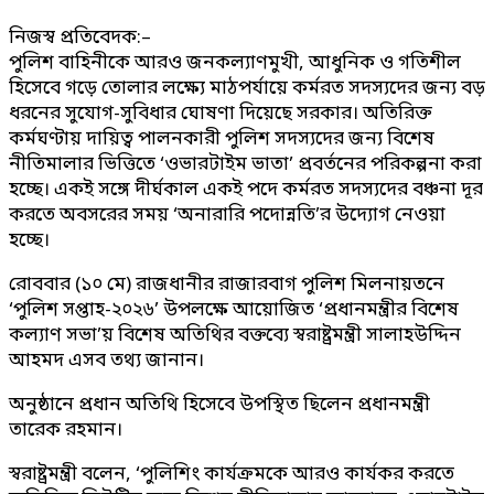
নিজস্ব প্রতিবেদক:–
পুলিশ বাহিনীকে আরও জনকল্যাণমুখী, আধুনিক ও গতিশীল
হিসেবে গড়ে তোলার লক্ষ্যে মাঠপর্যায়ে কর্মরত সদস্যদের জন্য বড়
ধরনের সুযোগ-সুবিধার ঘোষণা দিয়েছে সরকার। অতিরিক্ত
কর্মঘণ্টায় দায়িত্ব পালনকারী পুলিশ সদস্যদের জন্য বিশেষ
নীতিমালার ভিত্তিতে ‘ওভারটাইম ভাতা’ প্রবর্তনের পরিকল্পনা করা
হচ্ছে। একই সঙ্গে দীর্ঘকাল একই পদে কর্মরত সদস্যদের বঞ্চনা দূর
করতে অবসরের সময় ‘অনারারি পদোন্নতি’র উদ্যোগ নেওয়া
হচ্ছে।
রোববার (১০ মে) রাজধানীর রাজারবাগ পুলিশ মিলনায়তনে
‘পুলিশ সপ্তাহ-২০২৬’ উপলক্ষে আয়োজিত ‘প্রধানমন্ত্রীর বিশেষ
কল্যাণ সভা’য় বিশেষ অতিথির বক্তব্যে স্বরাষ্ট্রমন্ত্রী সালাহউদ্দিন
আহমদ এসব তথ্য জানান।
অনুষ্ঠানে প্রধান অতিথি হিসেবে উপস্থিত ছিলেন প্রধানমন্ত্রী
তারেক রহমান।
স্বরাষ্ট্রমন্ত্রী বলেন, ‘পুলিশিং কার্যক্রমকে আরও কার্যকর করতে