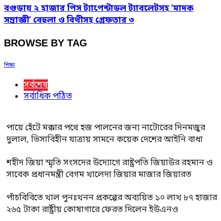
বগুড়ায় ২ হাজার পিস ট্যাপেন্টাডল ট্যাবলেটসহ ‘মাদক
সম্রাজ্ঞী’ বেহুলা ও বিথীসহ গ্রেফতার ৩
BROWSE BY TAG
শিক্ষা
সর্বশেষ
সর্বাধিক পঠিত
পায়ে হেঁটে মক্কার পথে হজ পালনের জন্য নাটোরের দিনমজুর
দুলাল, ভিসাবিহীন যাত্রায় সামনে কয়েক দেশের আইনি বাধা
শহীদ জিয়া স্মৃতি সংসদের উদ্যোগে রাষ্ট্রপতি জিয়াউর রহমান ও
সাবেক প্রধানমন্ত্রী বেগম খালেদা জিয়ার মাজার জিয়ারত
পাঁচবিবিতে খাল পুনঃখনন প্রকল্পের অব্যয়িত ১০ লাখ ৮৭ হাজার
২৬৫ টাকা রাষ্ট্রীয় কোষাগারে ফেরত দিলেন ইউএনও