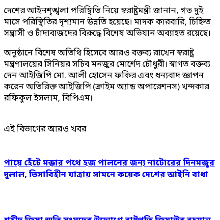
দেশের আইনশৃঙ্খলা পরিস্থিতি নিয়ে স্বরাষ্ট্রমন্ত্রী জানান, গত দুই
মাসে পরিস্থিতির দৃশ্যমান উন্নতি হয়েছে। মাদক কারবারি, চিহ্নিত
সন্ত্রাসী ও চাঁদাবাজদের বিরুদ্ধে বিশেষ অভিযান অব্যাহত রয়েছে।
অনুষ্ঠানে বিশেষ অতিথি হিসেবে আরও বক্তব্য রাখেন স্বরাষ্ট্র
মন্ত্রণালয়ের সিনিয়র সচিব মনজুর মোর্শেদ চৌধুরী। স্বাগত বক্তব্য
দেন আইজিপি মো. আলী হোসেন ফকির এবং ধন্যবাদ জ্ঞাপন
করেন অতিরিক্ত আইজিপি (ক্রাইম অ্যান্ড অপারেশনস) খন্দকার
রফিকুল ইসলাম, বিপিএম।
এই বিভাগের আরও খবর
পায়ে হেঁটে মক্কার পথে হজ পালনের জন্য নাটোরের দিনমজুর
দুলাল, ভিসাবিহীন যাত্রায় সামনে কয়েক দেশের আইনি বাধা