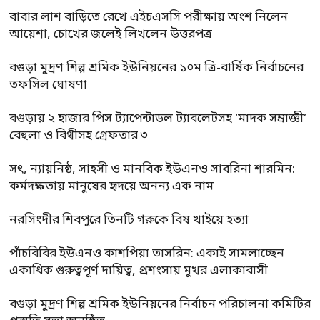
বাবার লাশ বাড়িতে রেখে এইচএসসি পরীক্ষায় অংশ নিলেন
আয়েশা, চোখের জলেই লিখলেন উত্তরপত্র
বগুড়া মুদ্রণ শিল্প শ্রমিক ইউনিয়নের ১০ম ত্রি-বার্ষিক নির্বাচনের
তফসিল ঘোষণা
বগুড়ায় ২ হাজার পিস ট্যাপেন্টাডল ট্যাবলেটসহ ‘মাদক সম্রাজ্ঞী’
বেহুলা ও বিথীসহ গ্রেফতার ৩
সৎ, ন্যায়নিষ্ঠ, সাহসী ও মানবিক ইউএনও সাবরিনা শারমিন:
কর্মদক্ষতায় মানুষের হৃদয়ে অনন্য এক নাম
নরসিংদীর শিবপুরে তিনটি গরুকে বিষ খাইয়ে হত্যা
পাঁচবিবির ইউএনও কাশপিয়া তাসরিন: একাই সামলাচ্ছেন
একাধিক গুরুত্বপূর্ণ দায়িত্ব, প্রশংসায় মুখর এলাকাবাসী
বগুড়া মুদ্রণ শিল্প শ্রমিক ইউনিয়নের নির্বাচন পরিচালনা কমিটির