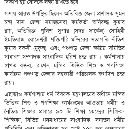
বিকাশ হয় সেদিকে লক্ষ্য রাখতে হবে।
সভায় আরও উপস্থিত ছিলেন অতিরিক্ত জেলা প্রশাসক সুমন
চন্দ্র দাস, জেলা সমাজসেবা কর্মকর্তা অনিরুদ্ধ কুমার
রায়, অতিরিক্ত পুলিশ সুপার (সদর সার্কেল) সোহিমী
ইমতিয়াজ, বোদেশ্বরী শক্তিপীঠ মন্দিরের সভাপতি নীতিশ
কুমার বকসী (মুকুল), এবং পঞ্চগড় জেলা ক্ষত্রিয় সমিতির
সাধারণ সম্পাদক সাংবাদিক হরিশ চন্দ্র রায় । কর্মশালায়
স্বাগত বক্তব্য রাখেন, মন্দির ভিত্তিক শিশু ও গণশিক্ষা
কার্যক্রম পঞ্চগড় জেলার সহকারী পরিচালক জগদিশ চন্দ্র
রায়।
এছাড়াও কর্মশালায় ধর্ম বিষয়ক মন্ত্রণালয়ের অধীনে মন্দির
ভিত্তিক শিশু ও গণশিক্ষা কার্যক্রমের আওতায় ধর্মীয় ও
নৈতিক শিক্ষার প্রসারে ৯০ টি শিক্ষা কেন্দ্রের শিক্ষিক-
শিক্ষিকা, বিভিন্ন গনমাধ্যমের সাংবাদিক, সনাতন ধর্মীয়