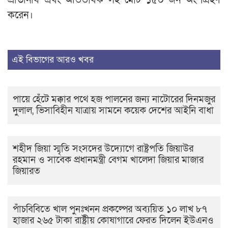
প্রতিনিধি এবং অভিভাবক সহ মোট ১৫০ জন অংশগ্রহণ
করেন।
এই বিভাগের আরও খবর
পায়ে হেঁটে মক্কার পথে হজ পালনের জন্য নাটোরের দিনমজুর
দুলাল, ভিসাবিহীন যাত্রায় সামনে কয়েক দেশের আইনি বাধা
শহীদ জিয়া স্মৃতি সংসদের উদ্যোগে রাষ্ট্রপতি জিয়াউর
রহমান ও সাবেক প্রধানমন্ত্রী বেগম খালেদা জিয়ার মাজার
জিয়ারত
পাঁচবিবিতে খাল পুনঃখনন প্রকল্পের অব্যয়িত ১০ লাখ ৮৭
হাজার ২৬৫ টাকা রাষ্ট্রীয় কোষাগারে ফেরত দিলেন ইউএনও