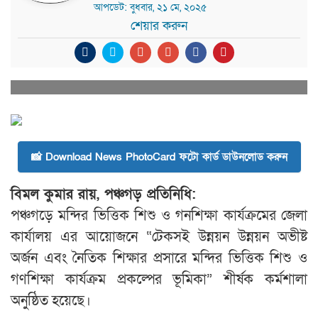
আপডেট: বুধবার, ২১ মে, ২০২৫
শেয়ার করুন
📸 Download News PhotoCard ফটো কার্ড ডাউনলোড করুন
বিমল কুমার রায়, পঞ্চগড় প্রতিনিধি:
পঞ্চগড়ে মন্দির ভিত্তিক শিশু ও গনশিক্ষা কার্যক্রমের জেলা
কার্যালয় এর আয়োজনে “টেকসই উন্নয়ন উন্নয়ন অভীষ্ট
অর্জন এবং নৈতিক শিক্ষার প্রসারে মন্দির ভিত্তিক শিশু ও
গণশিক্ষা কার্যক্রম প্রকল্পের ভূমিকা” শীর্ষক কর্মশালা
অনুষ্ঠিত হয়েছে।