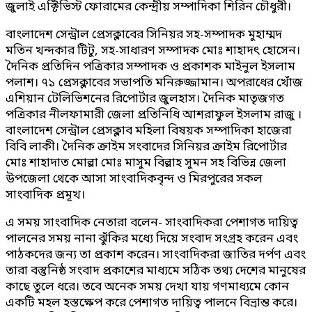
জুলাই এক্টিভিস্ট ফোরামের কেন্দ্রীয় সম্পাদিকা শিরিন চৌধুরী।
বাংলাদেশ সেন্ট্রাল প্রেসক্লাবের সিনিয়র সহ-সম্পাদক মুহাম্মদ
মতিন খন্দকার টিটু, সহ-সাধারণ সম্পাদক মোঃ শাহাদৎ হোসেন।
দৈনিক প্রতিদিন পত্রিকার সম্পাদক ও প্রকাশক মাইনুল ইসলাম
পলাশ। ৭১ প্রেসক্লাবের সভাপতি মনিরুজ্জামান। অপরাধের খোঁজ
এশিয়ান টেলিভিশনের রিপোর্টার জুলহাস। দৈনিক মাতৃজগত
পত্রিকার নীলফামারী জেলা প্রতিনিধি আশরাফুল ইসলাম রাজু ।
বাংলাদেশ সেন্ট্রাল প্রেসক্লাব মহিলা বিষয়ক সম্পাদিকা হাজেরা
বিবি লাকী। দৈনিক ক্রাইম সংবাদের সিনিয়র ক্রাইম রিপোর্টার
মোঃ শাহাদাত মোল্লা মোঃ মাসুম বিল্লাহ সুমন সহ বিভিন্ন জেলা
উপজেলা থেকে আসা সাংবাদিকবৃন্দ ও মিরপুরের সকল
সাংবাদিক প্রমূখ।
এ সময় সাংবাদিক নেতারা বলেন- সাংবাদিকরা পেশাগত দায়িত্ব
পালনের সময় নানা ঝুঁকির মধ্যে দিয়ে সংবাদ সংগ্রহ করেন এবং
পাঠকদের জন্য তা প্রকাশ করেন। সাংবাদিকরা জাতির দর্পণ এবং
তারা বস্তুনিষ্ঠ সংবাদ প্রকাশের মাধ্যমে সঠিক তথ্য দেশের মানুষের
কাছে তুলে ধরে। তবে অনেক সময় দেখা যায় গণমাধ্যমে কোন
একটি মহল হস্তক্ষেপ করে পেশাগত দায়িত্ব পালনে বিভ্রান্ত করে।