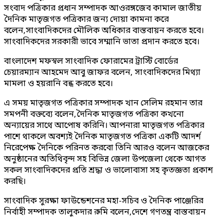
সংবাদ পত্রিকার প্রধান সম্পাদক আওরঙ্গজেব কামাল জাতীয়
দৈনিক মাতৃজগত পত্রিকার জন্য দোয়া কামনা করে
বলেন,সাংবাদিকদের মৌলিক অধিকার বাস্তবায়ন করতে হবে।
সাংবাদিকদের সরকারী ভাবে সম্মানি ভাতা প্রদান করতে হবে।
বাংলাদেশ মফস্বল সাংবাদিক ফোরামের ট্রাস্টি বোর্ডের
চেয়ারম্যান আহমেদ আবু জাফর বলেন, সাংবাদিকদের মিথ্যা
মামলা ও হয়রানি বন্ধ করতে হবে।
এ সময় মাতৃজগত পত্রিকার সম্পাদক খান সেলিম রহমান তার
সমপনী বক্তব্যে বলেন,দৈনিক মাতৃজগত পত্রিকা কখনো
অন্যায়ের সাথে আপোষ করিনি। আপনারা মাতৃজগত পত্রিকার
পাশে থাকলে অবশ্যই দৈনিক মাতৃজগত পত্রিকা একটি আদর্শ
নিরেপেক্ষ দৈনিকে পরিনত করবো তিনি আরও বলেন আজকের
অনুষ্ঠানের অতিথিবৃন্দ সহ বিভিন্ন জেলা উপজেলা থেকে আগত
সকল সাংবাদিকদের প্রতি শ্রদ্ধা ও ভালোবাসা সহ কৃতজ্ঞতা প্রকাশ
করছি।
সাংবাদিক সুরক্ষা ফাউন্ডেশনের মহা-সচিব ও দৈনিক পাঞ্জেরির
নির্বাহী সম্পাদক তালুকদার রুমি বলেন,দেশে গণতন্ত্র বাস্তবায়ন