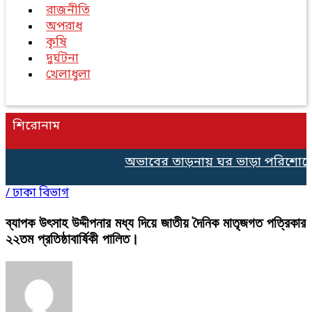
রাজনীতি
অপরাধ
কৃষি
দুর্ঘটনা
খেলাধুলা
শিরোনাম
অভাবের তাড়নায় ঘর ভাড়া পরিশোধে ৫০০ ট
/
ঢাকা বিভাগ
ব্যাপক উৎসাহ উদ্দীপনার মধ্য দিয়ে জাতীয় দৈনিক মাতৃজগত পত্রিকার
২২তম প্রতিষ্ঠাবার্ষিকী পালিত।