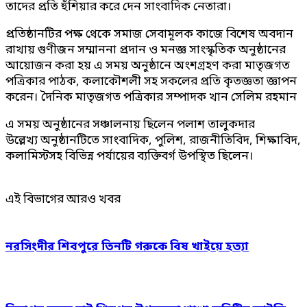
তাদের প্রতি হুঁশিয়ার করে দেন সাংবাদিক নেতারা।
প্রতিষ্ঠানটির পক্ষ থেকে সমাজ সেবামূলক কাজে বিশেষ অবদান
রাখায় গুণীজন সম্মাননা প্রদান ও মনজ্ঞ সাংস্কৃতিক অনুষ্ঠানের
আয়োজন করা হয় এ সময় অনুষ্ঠানে অংশগ্রহণ করা মাতৃজগত
পত্রিকার পাঠক, কলাকৌশলী সহ সকলের প্রতি কৃতজ্ঞতা জ্ঞাপন
করেন। দৈনিক মাতৃজগত পত্রিকার সম্পাদক খান সেলিম রহমান
এ সময় অনুষ্ঠানের সঞ্চালনায় ছিলেন পলাশ তালুকদার
উল্লেখ্য অনুষ্ঠানটিতে সাংবাদিক, পুলিশ, রাজনীতিবিদ, শিক্ষাবিদ,
কলামিস্টসহ বিভিন্ন পর্যায়ের ব্যক্তিবর্গ উপস্থিত ছিলেন।
এই বিভাগের আরও খবর
নরসিংদীর শিবপুরে তিনটি গরুকে বিষ খাইয়ে হত্যা