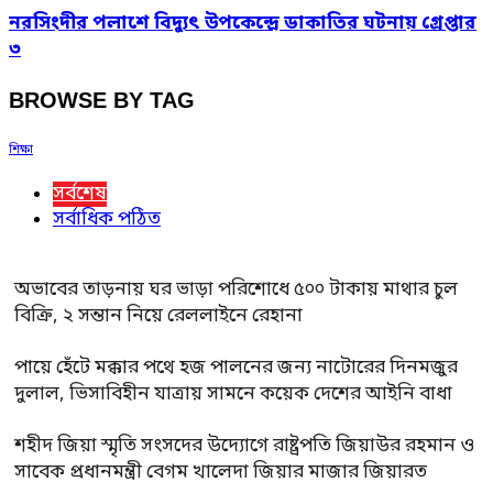
নরসিংদীর পলাশে বিদ্যুৎ উপকেন্দ্রে ডাকাতির ঘটনায় গ্রেপ্তার
৩
BROWSE BY TAG
শিক্ষা
সর্বশেষ
সর্বাধিক পঠিত
অভাবের তাড়নায় ঘর ভাড়া পরিশোধে ৫০০ টাকায় মাথার চুল
বিক্রি, ২ সন্তান নিয়ে রেললাইনে রেহানা
পায়ে হেঁটে মক্কার পথে হজ পালনের জন্য নাটোরের দিনমজুর
দুলাল, ভিসাবিহীন যাত্রায় সামনে কয়েক দেশের আইনি বাধা
শহীদ জিয়া স্মৃতি সংসদের উদ্যোগে রাষ্ট্রপতি জিয়াউর রহমান ও
সাবেক প্রধানমন্ত্রী বেগম খালেদা জিয়ার মাজার জিয়ারত