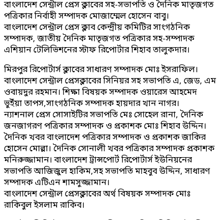
বাংলাদেশ সেন্ট্রাল প্রেস ক্লাবের সহ-সভাপতি ও দৈনিক মাতৃজগত
পত্রিকার নির্বাহী সম্পাদক মোজাম্মেল হোসেন বাবু।
বাংলাদেশ সেন্ট্রাল প্রেস ক্লাব কেন্দ্রীয় কমিটির সাংগঠনিক
সম্পাদক, জাতীয় দৈনিক মাতৃজগত পত্রিকার সহ-সম্পাদক
এশিয়ান টেলিভিশনের স্টাফ রিপোর্টার শিহাব তালুকদার।
মিরপুর রিপোর্টার্স ক্লাবের সাধারণ সম্পাদক মোঃ ইসরাফিল।
বাংলাদেশ সেন্ট্রাল প্রেসক্লাবের সিনিয়র সহ সভাপতি এ, জেড, এম
ওবায়দুর রহমান। শিক্ষা বিষয়ক সম্পাদক ওয়ারেস আহমেদ
ভুইঁয়া তাপস,সাংগঠনিক সম্পাদক হায়দার খান নাগর।
ন্যাশনাল প্রেস সোসাইটির সভাপতি মেঃ সোহেল রানা, দৈনিক
জনজাগরণ পত্রিকার সম্পাদক ও প্রকাশক মোঃ শিহাব উদ্দিন।
দৈনিক খবর বাংলাদেশ পত্রিকার সম্পাদক ও প্রকাশক জাকির
হোসেন মোল্লা। দৈনিক সোনালী খবর পত্রিকার সম্পাদক প্রকাশক
মনিরুজ্জামান। বাংলাদেশ ট্রান্সপোর্ট রিপোর্টার্স ইউনিয়নের
সভাপতি আজিজুল হাকিম,সহ সভাপতি মাহবুব উদ্দিন, সাধারণ
সম্পাদক এটিএন শামসুজ্জামান।
বাংলাদেশ সেন্ট্রাল প্রেসক্লাবের অর্থ বিষয়ক সম্পাদক মোঃ
রাকিবুল ইসলাম রাকিব।