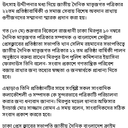
উৎসাহ উদ্দীপনার মধ্য দিয়ে জাতীয় দৈনিক মাতৃজগত পত্রিকার
২২তম প্রতিষ্ঠাবার্ষিকী ও সমাজ সেবায় বিশেষ অবদান রাখায়
গুণীজনদের সম্মাননা স্মারক প্রদান করা হয়।
গত (২৩ মে) শুক্রবার বিকেলে রাজধানী ঢাকা মিরপুর ১০ নম্বরে
দৈনিক মাতৃজগত পত্রিকার সম্পাদক ও বাংলাদেশ সেন্ট্রাল
প্রেসক্লাবের প্রতিষ্ঠাতা সভাপতি খান সেলিম রহমানের সভাপতিত্বে
জাতীয় দৈনিক মাতৃজগত পত্রিকার ২২ তম প্রতিষ্ঠা বার্ষিকী পালন
অনুষ্ঠানে বক্তব্য রাখেন মিরপুর উপ পুলিশ কমিশনার ইয়াসিনা
ফেরদাউস তিনি বলেন- সংবাদ প্রকাশে গণতান্ত্রিক পরিবেশ
বজায় রাখার জন্য তথ্যের স্বচ্ছতা ও জনস্বার্থকে প্রাধান্য দিতে
হবে।
এছাড়াও তিনি প্রতিষ্ঠানটির সাথে সংশ্লিষ্ট সকল সাংবাদিক
কলাকৌশলী ও সম্পাদক কে সুন্দরভাবে পত্রিকাটি পরিচালনা
করার জন্য ধন্যবাদ জানান। মিরপুর মডেল থানার অফিসার
ইনচার্জ মোঃ সাজ্জাদ রোমন এ সময় বলেন, সাংবাদিকদের সঠিক
সংবাদ প্রকাশ করতে হবে।
ঢাকা প্রেস ক্লাবের সভাপতি জাতীয় দৈনিক বাংলাদেশ ক্রাইম