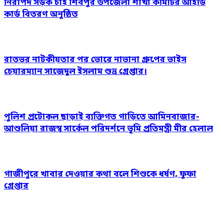
নিরাপদ সড়ক চাই শিবপুর উপজেলা শাখা কমিটির আইডি
কার্ড বিতরণ অনুষ্ঠিত
রাতভর নাটকীয়তার পর ভোরে নাভানা গ্রুপের ভাইস
চেয়ারম্যান সাজেদুল ইসলাম শুভ্র গ্রেপ্তার।
পুলিশ প্রটোকল ছাড়াই ব্যক্তিগত গাড়িতে আমিনবাজার-
আশুলিয়া রাজস্ব সার্কেল পরিদর্শনে ভূমি প্রতিমন্ত্রী মীর হেলাল
গাজীপুরে খাবার দেওয়ার কথা বলে শিশুকে ধর্ষণ, ফুফা
গ্রেপ্তার