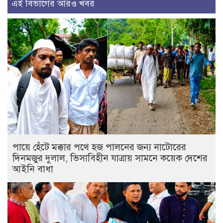
এই বিভাগের আরও খবর
পায়ে হেঁটে মক্কার পথে হজ পালনের জন্য নাটোরের
দিনমজুর দুলাল, ভিসাবিহীন যাত্রায় সামনে কয়েক দেশের
আইনি বাধা