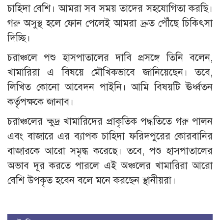
চাহিদা বেশি। আমরা সব সময় তাদের সহযোগিতা করছি।
গরু অসুস্থ হলে ফোন পেলেই আমরা দ্রুত পৌঁছে চিকিৎসা
দিচ্ছি।
চরাঞ্চলে পশু হাসপাতালের দাবি প্রসঙ্গে তিনি বলেন,
খামারিরা এ বিষয়ে মৌখিকভাবে জানিয়েছেন। তবে,
লিখিত কোনো আবেদন পাইনি। আমি বিষয়টি ঊর্ধ্বতন
কর্তৃপক্ষকে জানাব।
চরাঞ্চলের ক্ষুদ্র খামারিদের প্রাকৃতিক পদ্ধতিতে গরু পালন
এবং বাজারে এর ব্যাপক চাহিদা ফরিদপুরের কোরবানির
বাজারকে আরো সমৃদ্ধ করেছে। তবে, পশু হাসপাতালের
অভাব দূর করতে পারলে এই অঞ্চলের খামারিরা আরো
বেশি উপকৃত হবেন বলে মনে করছেন স্থানীয়রা।