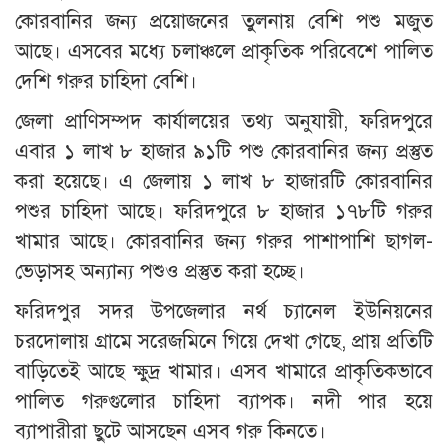
কোরবানির জন্য প্রয়োজনের তুলনায় বেশি পশু মজুত
আছে। এসবের মধ্যে চলাঞ্চলে প্রাকৃতিক পরিবেশে পালিত
দেশি গরুর চাহিদা বেশি।
জেলা প্রাণিসম্পদ কার্যালয়ের তথ্য অনুযায়ী, ফরিদপুরে
এবার ১ লাখ ৮ হাজার ৯১টি পশু কোরবানির জন্য প্রস্তুত
করা হয়েছে। এ জেলায় ১ লাখ ৮ হাজারটি কোরবানির
পশুর চাহিদা আছে। ফরিদপুরে ৮ হাজার ১৭৮টি গরুর
খামার আছে। কোরবানির জন্য গরুর পাশাপাশি ছাগল-
ভেড়াসহ অন্যান্য পশুও প্রস্তুত করা হচ্ছে।
ফরিদপুর সদর উপজেলার নর্থ চ্যানেল ইউনিয়নের
চরদোলায় গ্রামে সরেজমিনে গিয়ে দেখা গেছে, প্রায় প্রতিটি
বাড়িতেই আছে ক্ষুদ্র খামার। এসব খামারে প্রাকৃতিকভাবে
পালিত গরুগুলোর চাহিদা ব্যাপক। নদী পার হয়ে
ব্যাপারীরা ছুটে আসছেন এসব গরু কিনতে।