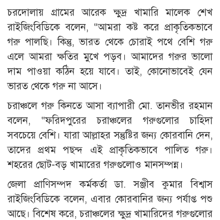
চরদোলায় গ্রামের আরেক ক্ষুদ্র খামারি মালেক শেখ
রাইজিংবিডিকে বলেন, “আমরা কষ্ট করে প্রাকৃতিকভাবে
গরু পালছি। কিন্তু, ভারত থেকে চোরাই পথে বেশি গরু
এলে আমরা ক্ষতির মুখে পড়ব। আমাদের গরুর ভালো
দাম পাওয়া কঠিন হয়ে যাবে। তাই, কোনোভাবেই যেন
ভারত থেকে গরু না আসে।
চরাঞ্চলে গরু কিনতে আসা ব্যাপারী মো. তানভীর রহমান
বলেন, “ফরিদপুরের চরাঞ্চলের গরুগুলোর চাহিদা
সবচেয়ে বেশি। যারা আল্লাহর সন্তুষ্টির জন্য কোরবানি দেন,
তাদের প্রথম পছন্দ এই প্রাকৃতিকভাবে পালিত গরু।
শহরের ছোট-বড় খামারের গরুগুলোও মানসম্পন্ন।
জেলা প্রাণিসম্পদ কর্মকর্তা ডা. সঞ্জীব কুমার বিশ্বাস
রাইজিংবিডিকে বলেন, এবার কোরবানির জন্য পর্যাপ্ত পশু
আছে। বিশেষ করে, চরাঞ্চলের ক্ষুদ্র খামারিদের গরুগুলোর