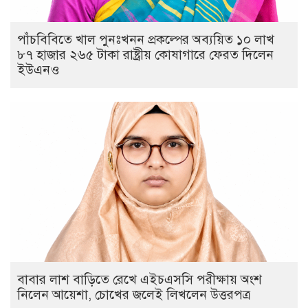
পাঁচবিবিতে খাল পুনঃখনন প্রকল্পের অব্যয়িত ১০ লাখ
৮৭ হাজার ২৬৫ টাকা রাষ্ট্রীয় কোষাগারে ফেরত দিলেন
ইউএনও
বাবার লাশ বাড়িতে রেখে এইচএসসি পরীক্ষায় অংশ
নিলেন আয়েশা, চোখের জলেই লিখলেন উত্তরপত্র