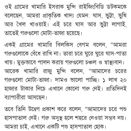
ওই গ্রামের খামারি ইসরাক মুন্সি রাইজিংবিডি ডটকমকে
বলেছেন, আমরা প্রাকৃতিক খাদ্য যেমন: ঘাস, ভুট্টা, ভুষি
আর খৈল খাওয়াই। এই চরে ঘাস আর ভুট্টা লাগাই,
তাতেই গরুগুলো মোটা-তাজা হয়েছে।
একই গ্রামের খামারি বিলকিস বেগম বলেন, “আমরা
গরুগুলোকে বেঁধে রাখি না। তারা চরে ঘুরে ঘুরে ঘাস-পাতা
খায়। মুক্তভাবে পালন করায় গরুগুলো চঞ্চল ও স্বাস্থ্যবান।
আরেক খামারি রাজু মুন্সি বলেন, “আমাদের চরের
গরুগুলো মোটা-তাজা। দামও ভালো পাচ্ছি। ১ লাখ ২০
হাজার টাকার নিচে এখানে কোনো গরু নেই। প্রতিদিনই
ব্যাপারীরা আসছেন।
তবে তিনি উদ্বেগ প্রকাশ করে বলেন, “আমাদের চরে পশু
হাসপাতাল নেই। গরু অসুস্থ হলে শহরে নেওয়া সম্ভব নয়।
আমরা চাই, এখানে একটি পশু হাসপাতাল হোক।