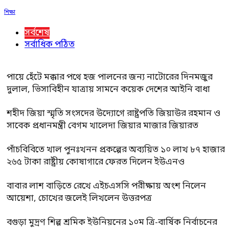
শিক্ষা
সর্বশেষ
সর্বাধিক পঠিত
পায়ে হেঁটে মক্কার পথে হজ পালনের জন্য নাটোরের দিনমজুর
দুলাল, ভিসাবিহীন যাত্রায় সামনে কয়েক দেশের আইনি বাধা
শহীদ জিয়া স্মৃতি সংসদের উদ্যোগে রাষ্ট্রপতি জিয়াউর রহমান ও
সাবেক প্রধানমন্ত্রী বেগম খালেদা জিয়ার মাজার জিয়ারত
পাঁচবিবিতে খাল পুনঃখনন প্রকল্পের অব্যয়িত ১০ লাখ ৮৭ হাজার
২৬৫ টাকা রাষ্ট্রীয় কোষাগারে ফেরত দিলেন ইউএনও
বাবার লাশ বাড়িতে রেখে এইচএসসি পরীক্ষায় অংশ নিলেন
আয়েশা, চোখের জলেই লিখলেন উত্তরপত্র
বগুড়া মুদ্রণ শিল্প শ্রমিক ইউনিয়নের ১০ম ত্রি-বার্ষিক নির্বাচনের