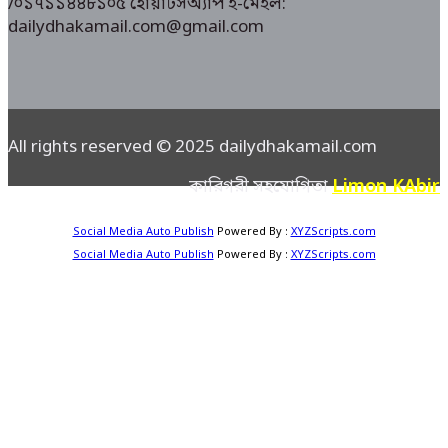
/০১৭১১৪৪৮১০৫ হোয়াটসঅ্যাপ ই-মেইল:
dailydhakamail.com@gmail.com
All rights reserved © 2025 dailydhakamail.com
Limon KAbir
কারিগরী সহযোগিতা
Social Media Auto Publish
Powered By :
XYZScripts.com
Social Media Auto Publish
Powered By :
XYZScripts.com