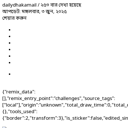
dailydhakamail
/ ২৫৩ বার দেখা হয়েছে
আপডেট: মঙ্গলবার, ৩ জুন, ২০২৫
শেয়ার করুন
{"remix_data":
[],"remix_entry_point":"challenges","source_tags":
["local"],"origin":"unknown","total_draw_time":0,"total
{},"tools_used":
{"border":2,"transform":3},"is_sticker":false,"edited_si