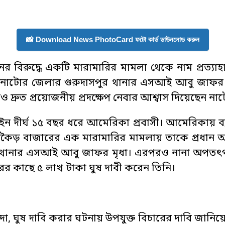
📸 Download News PhotoCard ফটো কার্ড ডাউনলোড করুন
র বিরুদ্ধে একটি মারামারির মামলা থেকে নাম প্রত্যাহা
ন নাটোর জেলার গুরুদাসপুর থানার এসআই আবু জাফর
 দ্রুত প্রয়োজনীয় প্রদক্ষেপ নেবার আশ্বাস দিয়েছেন না
াইন দীর্ঘ ১৫ বছর ধরে আমেরিকা প্রবাসী। আমেরিকায় ব্
 চাঁচকৈড় বাজারের এক মারামারির মামলায় তাকে প্রধান
াসপুর থানার এসআই আবু জাফর মৃধা। এরপরও নানা অপ
েজারের কাছে ৫ লাখ টাকা ঘুষ দাবী করেন তিনি।
াসিন্দা, ঘুষ দাবি করার ঘটনায় উপযুক্ত বিচারের দাবি 