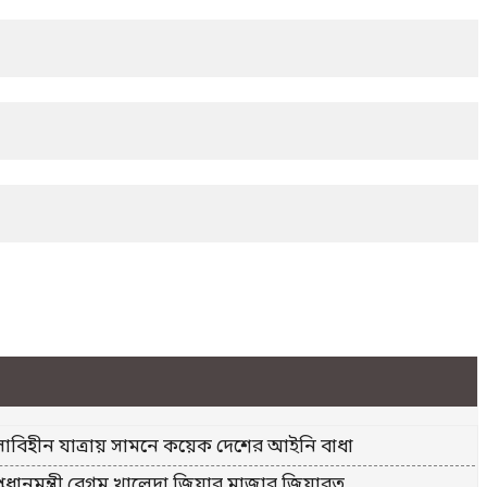
সাবিহীন যাত্রায় সামনে কয়েক দেশের আইনি বাধা
্রধানমন্ত্রী বেগম খালেদা জিয়ার মাজার জিয়ারত