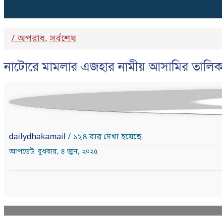
/
অপরাধ
সর্বশেষ
,
নাটোরে মামলার এজহার নামীয় আসামির তালিকা 
dailydhakamail
/ ১২৪ বার দেখা হয়েছে
আপডেট: বুধবার, ৪ জুন, ২০২৫