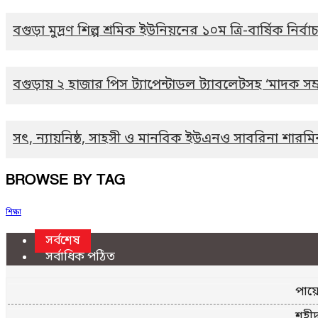
বগুড়া মুদ্রণ শিল্প শ্রমিক ইউনিয়নের ১০ম ত্রি-বার্ষিক নি
বগুড়ায় ২ হাজার পিস ট্যাপেন্টাডল ট্যাবলেটসহ ‘মাদক সম্র
সৎ, ন্যায়নিষ্ঠ, সাহসী ও মানবিক ইউএনও সাবরিনা শারমি
BROWSE BY TAG
শিক্ষা
সর্বশেষ
সর্বাধিক পঠিত
পায়ে
শহীদ