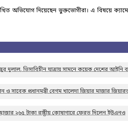
িত অভিযোগ দিয়েছেন ভুক্তভোগীরা। এ বিষয়ে ক্যামের
জুর দুলাল, ভিসাবিহীন যাত্রায় সামনে কয়েক দেশের আইনি ব
মান ও সাবেক প্রধানমন্ত্রী বেগম খালেদা জিয়ার মাজার জিয়ার
৭ হাজার ২৬৫ টাকা রাষ্ট্রীয় কোষাগারে ফেরত দিলেন ইউএনও