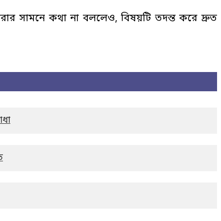
ার সামনে কথা না বললেও, বিষয়টি তদন্ত করে দ্রুত
াধা
ত