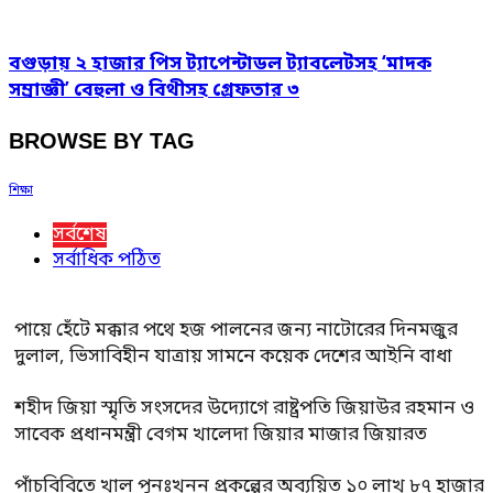
বগুড়ায় ২ হাজার পিস ট্যাপেন্টাডল ট্যাবলেটসহ ‘মাদক
সম্রাজ্ঞী’ বেহুলা ও বিথীসহ গ্রেফতার ৩
BROWSE BY TAG
শিক্ষা
সর্বশেষ
সর্বাধিক পঠিত
পায়ে হেঁটে মক্কার পথে হজ পালনের জন্য নাটোরের দিনমজুর
দুলাল, ভিসাবিহীন যাত্রায় সামনে কয়েক দেশের আইনি বাধা
শহীদ জিয়া স্মৃতি সংসদের উদ্যোগে রাষ্ট্রপতি জিয়াউর রহমান ও
সাবেক প্রধানমন্ত্রী বেগম খালেদা জিয়ার মাজার জিয়ারত
পাঁচবিবিতে খাল পুনঃখনন প্রকল্পের অব্যয়িত ১০ লাখ ৮৭ হাজার