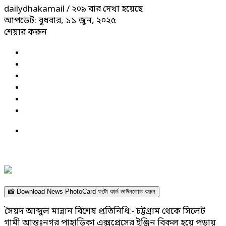
dailydhakamail
/ ২০৯ বার দেখা হয়েছে
আপডেট: বুধবার, ১১ জুন, ২০২৫
শেয়ার করুন
📸 Download News PhotoCard ফটো কার্ড ডাউনলোড করুন
সৈয়দ আব্দুল মান্নান বিশেষ প্রতিনিধি:- চট্টগ্রাম থেকে সিলেট
গামী আন্তঃনগর পাহাড়িকা এক্সপ্রেসের ইঞ্জিন বিকল হয়ে পড়ায়