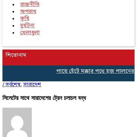
রাজনীতি
অপরাধ
কৃষি
দুর্ঘটনা
খেলাধুলা
শিরোনাম
পায়ে হেঁটে মক্কার পথে হজ পালনের জ
/
সর্বশেষ
,
সারাদেশ
সিলেটের সাথে সারাদেশের ট্রেন চলাচল বন্ধ