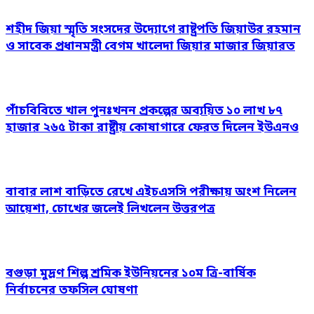
শহীদ জিয়া স্মৃতি সংসদের উদ্যোগে রাষ্ট্রপতি জিয়াউর রহমান
ও সাবেক প্রধানমন্ত্রী বেগম খালেদা জিয়ার মাজার জিয়ারত
পাঁচবিবিতে খাল পুনঃখনন প্রকল্পের অব্যয়িত ১০ লাখ ৮৭
হাজার ২৬৫ টাকা রাষ্ট্রীয় কোষাগারে ফেরত দিলেন ইউএনও
বাবার লাশ বাড়িতে রেখে এইচএসসি পরীক্ষায় অংশ নিলেন
আয়েশা, চোখের জলেই লিখলেন উত্তরপত্র
বগুড়া মুদ্রণ শিল্প শ্রমিক ইউনিয়নের ১০ম ত্রি-বার্ষিক
নির্বাচনের তফসিল ঘোষণা