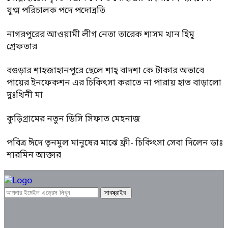
যুগ্ম পরিচালক পদে পদোন্নতি
নাগরপুরের আওয়ামী লীগ নেতা তারেক শাসম খান হিমু
গ্রেফতার
বগুড়ার শাহজাহানপুরে ছেলে শাহ্ বাদশা কে টাকার অভাবে
পায়ের ইনফেকশন এর চিকিৎসা করাতে না পারায় হাত বাড়ালো
দুঃখিনী মা
কুড়িগ্রামের নতুন ডিসি সিফাত মেহনাজ
পবিত্র ঈদে তৃনমুল মানুষের মাঝে ফ্রী- চিকিৎসা সেবা দিলেন ডাঃ
শারমিন আক্তার