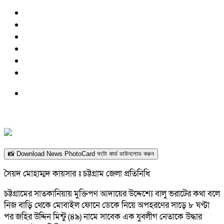
📸 Download News PhotoCard ফটো কার্ড ডাউনলোড করুন
সৈয়দ মোহাম্মদ কায়সার ঃ চট্টগ্রাম জেলা প্রতিনিধি
চট্টগ্রামের সাতকানিয়ায় মুক্তিপণ আদায়ের উদ্দেশ্যে বালু ভরাটের কথা বলে
নিজ বাড়ি থেকে মোবাইল ফোনে ডেকে নিয়ে অপহরণের সাড়ে ৮ ঘণ্টা
পর জহির উদ্দিন মিন্টু (৪৯) নামে সাবেক এক যুবলীগ নেতাকে উদ্ধার