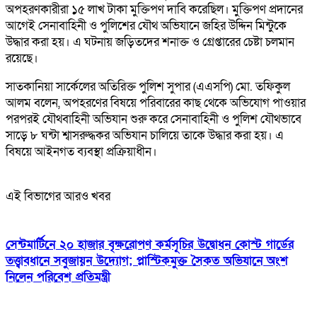
অপহরণকারীরা ১৫ লাখ টাকা মুক্তিপণ দাবি করেছিল। মু্ক্তিপণ প্রদানের
আগেই সেনাবাহিনী ও পুলিশের যৌথ অভিযানে জহির উদ্দিন মিন্টুকে
উদ্ধার করা হয়। এ ঘটনায় জড়িতদের শনাক্ত ও গ্রেপ্তারের চেষ্টা চলমান
রয়েছে।
সাতকানিয়া সার্কেলের অতিরিক্ত পুলিশ সুপার (এএসপি) মো. তফিকুল
আলম বলেন, অপহরণের বিষয়ে পরিবারের কাছ থেকে অভিযোগ পাওয়ার
পরপরই যৌথবাহিনী অভিযান শুরু করে সেনাবাহিনী ও পুলিশ যৌথভাবে
সাড়ে ৮ ঘন্টা শ্বাসরুদ্ধকর অভিযান চালিয়ে তাকে উদ্ধার করা হয়। এ
বিষয়ে আইনগত ব্যবস্থা প্রক্রিয়াধীন।
এই বিভাগের আরও খবর
সেন্টমার্টিনে ২০ হাজার বৃক্ষরোপণ কর্মসূচির উদ্বোধন কোস্ট গার্ডের
তত্ত্বাবধানে সবুজায়ন উদ্যোগ; প্লাস্টিকমুক্ত সৈকত অভিযানে অংশ
নিলেন পরিবেশ প্রতিমন্ত্রী