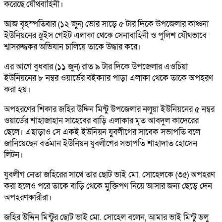
করেছে যৌথবাহিনী।
আজ বৃহস্পতিবার (১২ জুন) ভোর সাড়ে ৫ টার দিকে উপজেলার কাঞ্চনা
ইউনিয়নের স্লুইস গেইট এলাকা থেকে সেনাবাহিনী ও পুলিশ যৌথভাবে
শ্বাসরুদ্ধকর অভিযান চালিয়ে তাকে উদ্ধার করে।
এর আগে বুধবার (১১ জুন) রাত ৯ টার দিকে উপজেলার এওচিয়া
ইউনিয়নের ৮ নম্বর ওয়ার্ডের বইক্যার পাড়া এলাকা থেকে তাকে অপহরণ
করা হয়।
অপহরণের শিকার জহির উদ্দিন মিন্টু উপজেলার নলুয়া ইউনিয়নের ৫ নম্বর
ওয়ার্ডের শাহাজাহান সাহেবের বাড়ি এলাকার মৃত আবদুল কাদেরের
ছেলে। এছাড়াও সে একই ইউনিয়ন যুবলীগের সাবেক সভাপতি বলে
জানিয়েছেন বর্তমান ইউনিয়ন যুবলীগের সভাপতি শাহাদাত হোসেন
লিটন।
যুবলীগ নেতা জহিরের সাথে তার ছোট ভাই মো. সোহেলকে (৩৫) অপহরণ
করা হলেও পরে তাকে বাড়ি থেকে মুক্তিপণ নিয়ে আসার জন্য ছেড়ে দেন
অপহরণকারীরা।
জহির উদ্দিন মিন্টুর ছোট ভাই মো. সোহেল বলেন, আমার ভাই মিন্টু ডলু