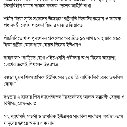
ভিসাবিহীন যাত্রায় সামনে কয়েক দেশের আইনি বাধা
শহীদ জিয়া স্মৃতি সংসদের উদ্যোগে রাষ্ট্রপতি জিয়াউর রহমান ও সাবেক
প্রধানমন্ত্রী বেগম খালেদা জিয়ার মাজার জিয়ারত
পাঁচবিবিতে খাল পুনঃখনন প্রকল্পের অব্যয়িত ১০ লাখ ৮৭ হাজার ২৬৫
টাকা রাষ্ট্রীয় কোষাগারে ফেরত দিলেন ইউএনও
বাবার লাশ বাড়িতে রেখে এইচএসসি পরীক্ষায় অংশ নিলেন আয়েশা,
চোখের জলেই লিখলেন উত্তরপত্র
বগুড়া মুদ্রণ শিল্প শ্রমিক ইউনিয়নের ১০ম ত্রি-বার্ষিক নির্বাচনের তফসিল
ঘোষণা
বগুড়ায় ২ হাজার পিস ট্যাপেন্টাডল ট্যাবলেটসহ ‘মাদক সম্রাজ্ঞী’ বেহুলা ও
বিথীসহ গ্রেফতার ৩
সৎ, ন্যায়নিষ্ঠ, সাহসী ও মানবিক ইউএনও সাবরিনা শারমিন: কর্মদক্ষতায়
মানুষের হৃদয়ে অনন্য এক নাম