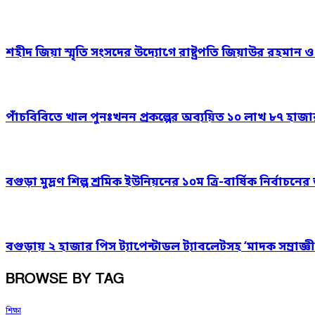
শহীদ জিয়া স্মৃতি সংসদের উদ্যোগে রাষ্ট্রপতি জিয়াউর রহমান 
পাঁচবিবিতে খাল পুনঃখনন প্রকল্পের অব্যয়িত ১০ লাখ ৮৭ হাজ
বগুড়া মুদ্রণ শিল্প শ্রমিক ইউনিয়নের ১০ম ত্রি-বার্ষিক নির্বাচ
বগুড়ায় ২ হাজার পিস ট্যাপেন্টাডল ট্যাবলেটসহ ‘মাদক সম্রাজ্ঞী
BROWSE BY TAG
শিক্ষা