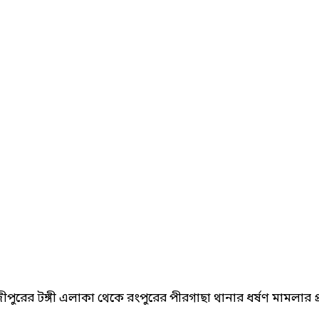
াজীপুরের টঙ্গী এলাকা থেকে রংপুরের পীরগাছা থানার ধর্ষণ মামলার