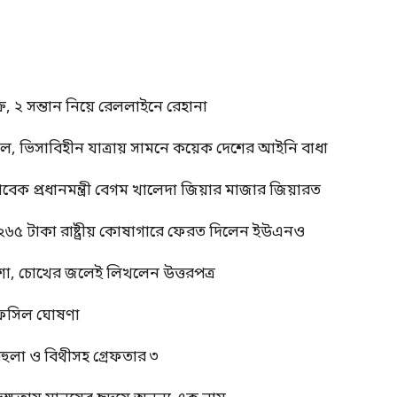
, ২ সন্তান নিয়ে রেললাইনে রেহানা
াল, ভিসাবিহীন যাত্রায় সামনে কয়েক দেশের আইনি বাধা
াবেক প্রধানমন্ত্রী বেগম খালেদা জিয়ার মাজার জিয়ারত
 ২৬৫ টাকা রাষ্ট্রীয় কোষাগারে ফেরত দিলেন ইউএনও
শা, চোখের জলেই লিখলেন উত্তরপত্র
র তফসিল ঘোষণা
বেহুলা ও বিথীসহ গ্রেফতার ৩