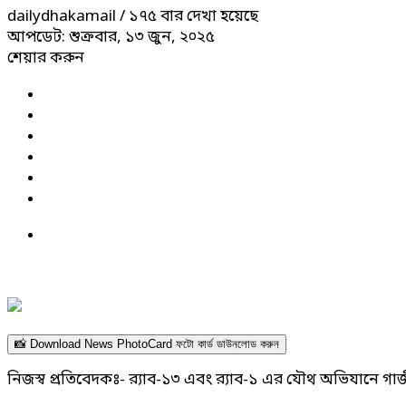
dailydhakamail
/ ১৭৫ বার দেখা হয়েছে
আপডেট: শুক্রবার, ১৩ জুন, ২০২৫
শেয়ার করুন
📸 Download News PhotoCard ফটো কার্ড ডাউনলোড করুন
নিজস্ব প্রতিবেদকঃ- র‍্যাব-১৩ এবং র‍্যাব-১ এর যৌথ অভিযানে গ