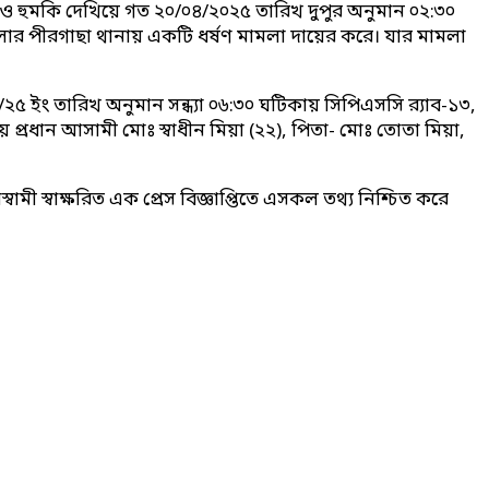
ি ও হুমকি দেখিয়ে গত ২০/০৪/২০২৫ তারিখ দুপুর অনুমান ০২:৩০
 জেলার পীরগাছা থানায় একটি ধর্ষণ মামলা দায়ের করে। যার মামলা
/২৫ ইং তারিখ অনুমান সন্ধ্যা ০৬:৩০ ঘটিকায় সিপিএসসি র‍্যাব-১৩,
 প্রধান আসামী মোঃ স্বাধীন মিয়া (২২), পিতা- মোঃ তোতা মিয়া,
ামী স্বাক্ষরিত এক প্রেস বিজ্ঞাপ্তিতে এসকল তথ্য নিশ্চিত করে