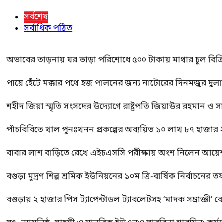
সর্বশেষ
সর্বাধিক পঠিত
অভাবের তাড়নায় ঘর ভাড়া পরিশোধে ৫০০ টাকায় মাথার চুল বিক্রি
পায়ে হেঁটে মক্কার পথে হজ পালনের জন্য নাটোরের দিনমজুর দুল
শহীদ জিয়া স্মৃতি সংসদের উদ্যোগে রাষ্ট্রপতি জিয়াউর রহমান ও স
পাঁচবিবিতে খাল পুনঃখনন প্রকল্পের অব্যয়িত ১০ লাখ ৮৭ হাজার
বাবার লাশ বাড়িতে রেখে এইচএসসি পরীক্ষায় অংশ নিলেন আয়ে
বগুড়া মুদ্রণ শিল্প শ্রমিক ইউনিয়নের ১০ম ত্রি-বার্ষিক নির্বাচনে
বগুড়ায় ২ হাজার পিস ট্যাপেন্টাডল ট্যাবলেটসহ ‘মাদক সম্রাজ্ঞী’ 